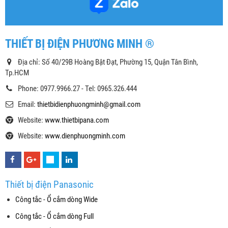
THIẾT BỊ ĐIỆN PHƯƠNG MINH ®
Địa chỉ: Số 40/29B Hoàng Bật Đạt, Phường 15, Quận Tân Bình,
Tp.HCM
Phone: 0977.9966.27 - Tel: 0965.326.444
Email:
thietbidienphuongminh@gmail.com
Website:
www.thietbipana.com
Website:
www.dienphuongminh.com
Thiết bị điện Panasonic
Công tắc - Ổ cắm dòng Wide
Công tắc - Ổ cắm dòng Full