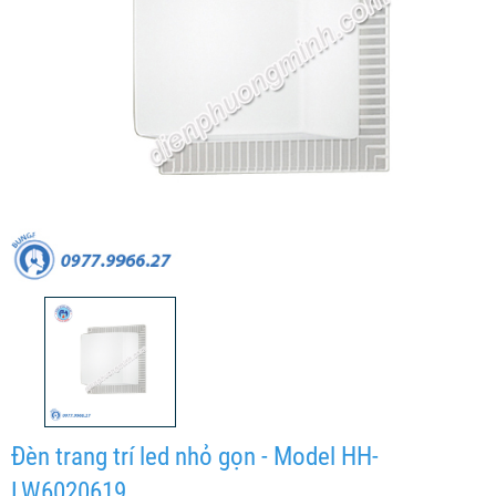
Đèn trang trí led nhỏ gọn - Model HH-
LW6020619