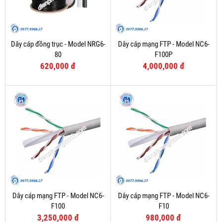
Dây cáp đồng trục - Model NRG6-
Dây cáp mạng FTP - Model NC6-
80
F100P
620,000 đ
4,000,000 đ
Dây cáp mạng FTP - Model NC6-
Dây cáp mạng FTP - Model NC6-
F100
F10
3,250,000 đ
980,000 đ