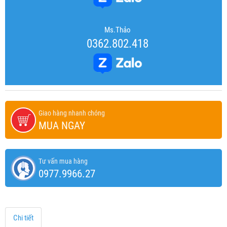
Ms.Thảo
0362.802.418
Giao hàng nhanh chóng
MUA NGAY
Tư vấn mua hàng
0977.9966.27
Chi tiết