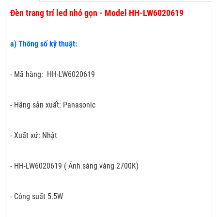
Đèn trang trí led nhỏ gọn - Model HH-LW6020619
a) Thông số kỹ thuật:
- Mã hàng: HH-LW6020619
- Hãng sản xuất: Panasonic
- Xuất xứ: Nhật
- HH-LW6020619 ( Ánh sáng vàng 2700K)
- Công suất 5.5W