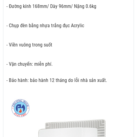
- Đường kính 168mm/ Dày 96mm/ Nặng 0.6kg
- Chụp đèn bằng nhựa trắng đục Acrylic
- Viền vuông trong suốt
- Vận chuyển: miễn phí.
- Bảo hành: bảo hành 12 tháng do lỗi nhà sản xuất.