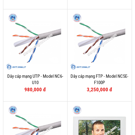
Dây cáp mạng UTP - Model NC6-
Dây cáp mạng FTP - Model NC5E-
U10
F100P
980,000 đ
3,250,000 đ