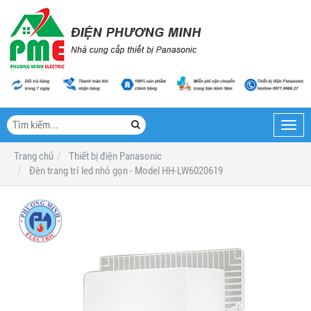
Toggl
navig
Trang chủ
Thiết bị điện Panasonic
Đèn trang trí led nhỏ gọn - Model HH-LW6020619