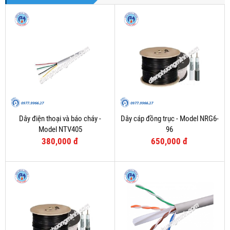
Dây điện thoại và báo cháy -
Dây cáp đồng trục - Model NRG6-
Model NTV405
96
380,000 đ
650,000 đ