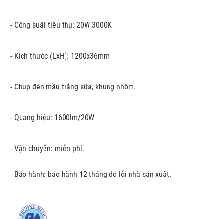
- Công suất tiêu thụ: 20W 3000K
- Kích thước (LxH): 1200x36mm
- Chụp đèn mầu trắng sữa, khung nhôm.
- Quang hiệu: 1600lm/20W
- Vận chuyển: miễn phí.
- Bảo hành: bảo hành 12 tháng do lỗi nhà sản xuất.