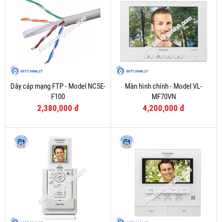
Dây cáp mạng FTP - Model NC5E-
Màn hình chính - Model VL-
F100
MF70VN
2,380,000 đ
4,200,000 đ