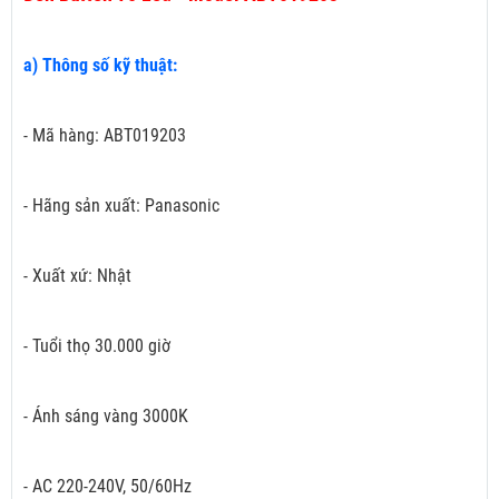
a) Thông số kỹ thuật:
- Mã hàng: ABT019203
- Hãng sản xuất: Panasonic
- Xuất xứ: Nhật
- Tuổi thọ 30.000 giờ
- Ánh sáng vàng 3000K
- AC 220-240V, 50/60Hz