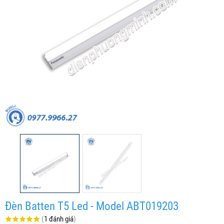
Đèn Batten T5 Led - Model ABT019203
(
1 đánh giá
)