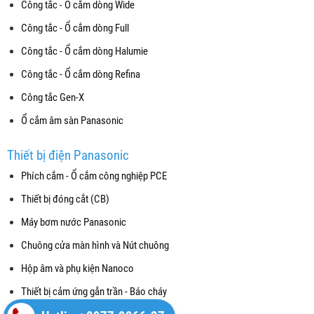
Công tắc - Ổ cắm dòng Wide
Công tắc - Ổ cắm dòng Full
Công tắc - Ổ cắm dòng Halumie
Công tắc - Ổ cắm dòng Refina
Công tắc Gen-X
Ổ cắm âm sàn Panasonic
Thiết bị điện Panasonic
Phích cắm - Ổ cắm công nghiệp PCE
Thiết bị đóng cắt (CB)
Máy bơm nước Panasonic
Chuông cửa màn hình và Nút chuông
Hộp âm và phụ kiện Nanoco
Thiết bị cảm ứng gắn trần - Báo cháy