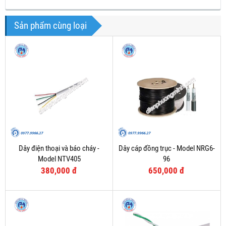
Sản phẩm cùng loại
Dây điện thoại và báo cháy -
Dây cáp đồng trục - Model NRG6-
Model NTV405
96
380,000 đ
650,000 đ