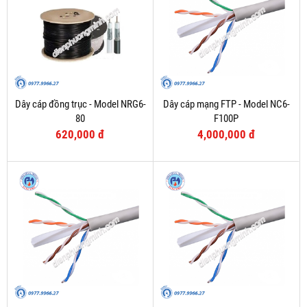
Dây cáp đồng trục - Model NRG6-
Dây cáp mạng FTP - Model NC6-
80
F100P
620,000 đ
4,000,000 đ