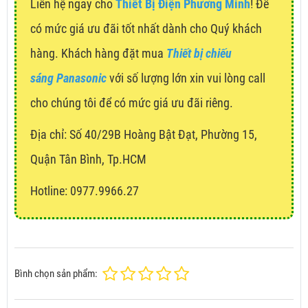
Liên hệ ngay cho
Thiết Bị Điện Phương Minh
! Để
có mức giá ưu đãi tốt nhất dành cho Quý khách
hàng. Khách hàng đặt mua
Thiết bị chiếu
sáng Panasonic
với số lượng lớn xin vui lòng call
cho chúng tôi để có mức giá ưu đãi riêng.
Địa chỉ:
Số 40/29B Hoàng Bật Đạt, Phường 15,
Quận Tân Bình, Tp.HCM
Hotline: 0977.9966.27
Bình chọn sản phẩm: