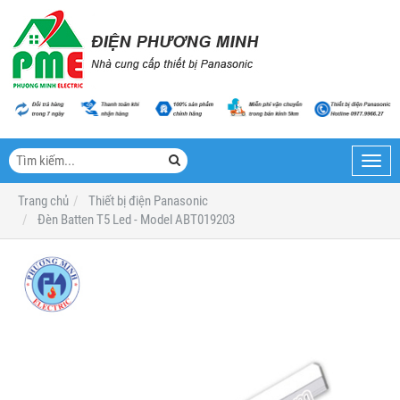
Toggl
navig
Trang chủ
Thiết bị điện Panasonic
Đèn Batten T5 Led - Model ABT019203