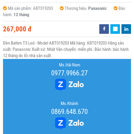
Mã sản phẩm:
ABT019203
Thương hiệu:
Panasonic
Bảo
hành:
12 tháng
267,000 đ
Đèn Batten T5 Led - Model ABT019203 Mã hàng: ABT019203 Hãng sản
xuất: Panasonic Xuất xứ: Nhật Vận chuyển: miễn phí. Bảo hành: bảo hành
12 tháng do lỗi nhà sản xuất.
Ms.Hải Nam
0977.9966.27
Ms.Khánh
0869.648.670