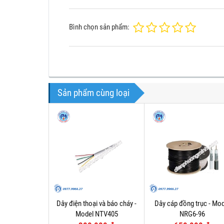
Bình chọn sản phẩm:
Sản phẩm cùng loại
Dây điện thoại và báo cháy -
Dây cáp đồng trục - Mod
Model NTV405
NRG6-96