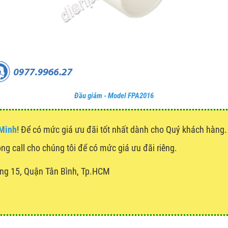
Đầu giảm - Model FPA2016
 Minh
! Để có mức giá ưu đãi tốt nhất dành cho Quý khách hàn
òng call cho chúng tôi để có mức giá ưu đãi riêng.
ng 15, Quận Tân Bình, Tp.HCM