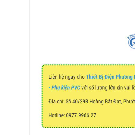
Liên hệ ngay cho
Thiết Bị Điện Phương
- Phụ kiện PVC
với số lượng lớn xin vui l
Địa chỉ:
Số 40/29B Hoàng Bật Đạt, Phườ
Hotline: 0977.9966.27