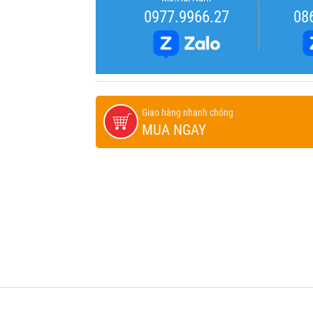
0977.9966.27
08
Giao hàng nhanh chóng
MUA NGAY