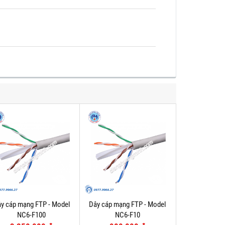
y cáp mạng FTP - Model
Dây cáp mạng FTP - Model
NC6-F100
NC6-F10