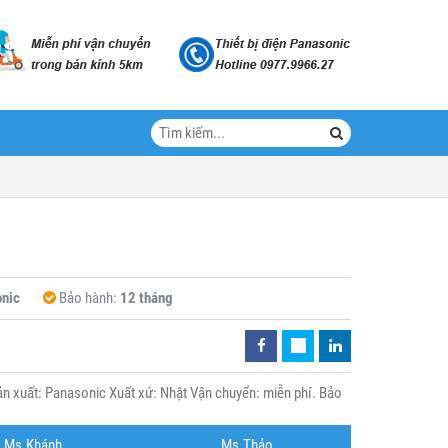
nic
Bảo hành:
12 tháng
 xuất: Panasonic Xuất xứ: Nhật Vận chuyển: miễn phí. Bảo
Ms.Khánh
Ms.Thảo