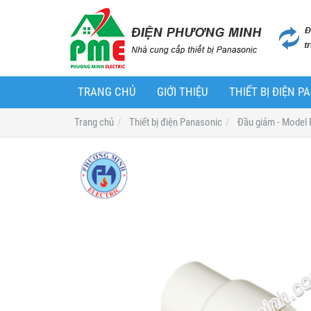
TRANG CHỦ
GIỚI THIỆU
THIẾT BỊ ĐIỆN 
Trang chủ
Thiết bị điện Panasonic
Đầu giảm - Model