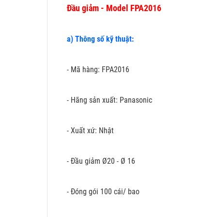
Đầu giảm - Model FPA2016
a) Thông số kỹ thuật:
- Mã hàng: FPA2016
- Hãng sản xuất: Panasonic
- Xuất xứ: Nhật
- Đầu giảm Ø20 - Ø 16
- Đóng gói 100 cái/ bao