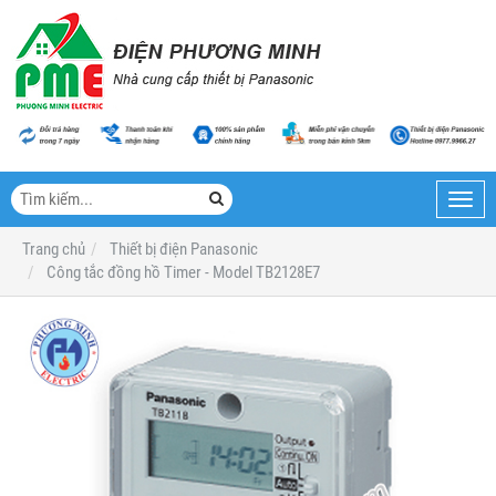
Toggl
navig
Trang chủ
Thiết bị điện Panasonic
Công tắc đồng hồ Timer - Model TB2128E7