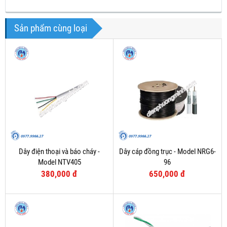
Sản phẩm cùng loại
Dây điện thoại và báo cháy -
Dây cáp đồng trục - Model NRG6-
Model NTV405
96
380,000 đ
650,000 đ