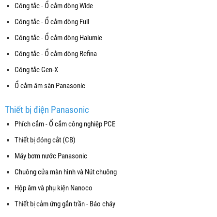
Công tắc - Ổ cắm dòng Wide
Công tắc - Ổ cắm dòng Full
Công tắc - Ổ cắm dòng Halumie
Công tắc - Ổ cắm dòng Refina
Công tắc Gen-X
Ổ cắm âm sàn Panasonic
Thiết bị điện Panasonic
Phích cắm - Ổ cắm công nghiệp PCE
Thiết bị đóng cắt (CB)
Máy bơm nước Panasonic
Chuông cửa màn hình và Nút chuông
Hộp âm và phụ kiện Nanoco
Thiết bị cảm ứng gắn trần - Báo cháy