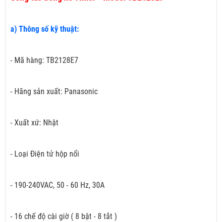
a) Thông số kỹ thuật:
- Mã hàng: TB2128E7
- Hãng sản xuất: Panasonic
- Xuất xứ: Nhật
- Loại Điện tử hộp nổi
- 190-240VAC, 50 - 60 Hz, 30A
- 16 chế độ cài giờ ( 8 bật - 8 tắt )