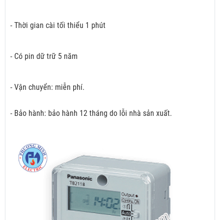
- Thời gian cài tối thiểu 1 phút
- Có pin dữ trữ 5 năm
- Vận chuyển: miễn phí.
- Bảo hành: bảo hành 12 tháng do lỗi nhà sản xuất.