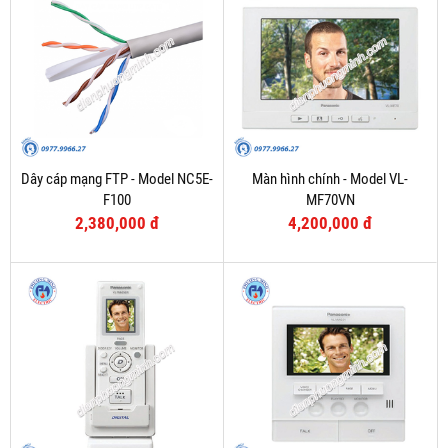
Dây cáp mạng FTP - Model NC5E-
Màn hình chính - Model VL-
F100
MF70VN
2,380,000 đ
4,200,000 đ