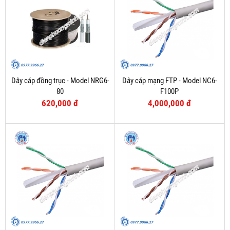
Dây cáp đồng trục - Model NRG6-
Dây cáp mạng FTP - Model NC6-
80
F100P
620,000 đ
4,000,000 đ