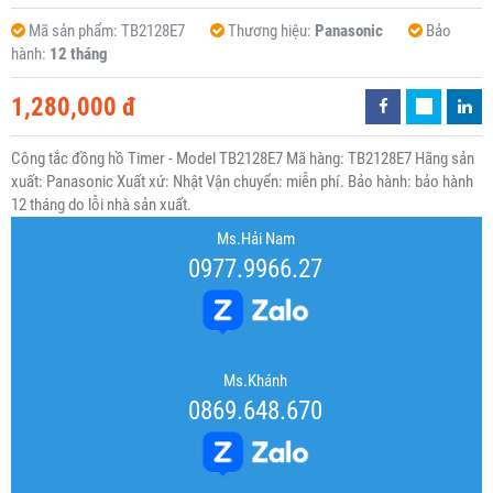
Mã sản phẩm:
TB2128E7
Thương hiệu:
Panasonic
Bảo
hành:
12 tháng
1,280,000 đ
Công tắc đồng hồ Timer - Model TB2128E7 Mã hàng: TB2128E7 Hãng sản
xuất: Panasonic Xuất xứ: Nhật Vận chuyển: miễn phí. Bảo hành: bảo hành
12 tháng do lỗi nhà sản xuất.
Ms.Hải Nam
0977.9966.27
Ms.Khánh
0869.648.670