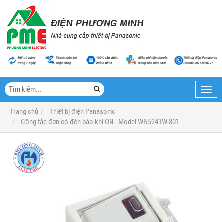
Toggl
navig
Trang chủ
Thiết bị điện Panasonic
Công tắc đơn có đèn báo khi ON - Model WN5241W-801