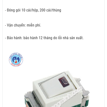
- Đóng gói 10 cái/hộp, 200 cái/thùng
- Vận chuyển: miễn phí.
- Bảo hành: bảo hành 12 tháng do lỗi nhà sản xuất.