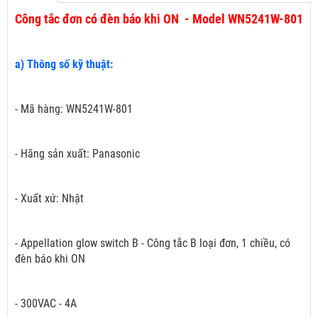
Công tắc đơn có đèn báo khi ON - Model WN5241W-801
a) Thông số kỹ thuật:
- Mã hàng: WN5241W-801
- Hãng sản xuất: Panasonic
- Xuất xứ: Nhật
- Appellation glow switch B - Công tắc B loại đơn, 1 chiều, có
đèn báo khi ON
- 300VAC - 4A