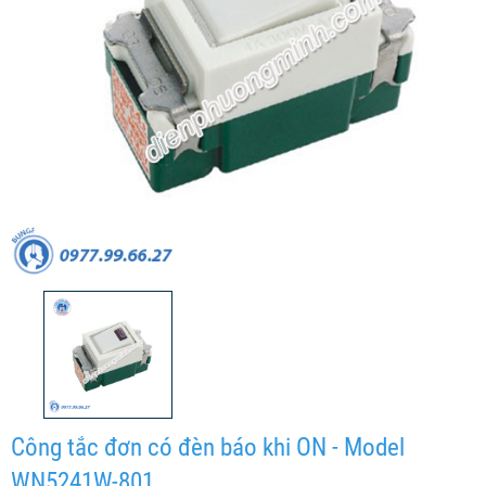
Công tắc đơn có đèn báo khi ON - Model
WN5241W-801