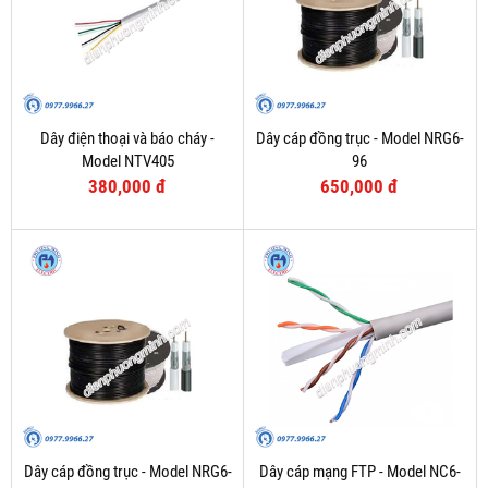
Dây điện thoại và báo cháy -
Dây cáp đồng trục - Model NRG6-
Model NTV405
96
380,000 đ
650,000 đ
Dây cáp đồng trục - Model NRG6-
Dây cáp mạng FTP - Model NC6-