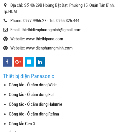
Địa chỉ: Số 40/29B Hoàng Bật Đạt, Phường 15, Quận Tân Bình,
Tp.HCM
Phone: 0977.9966.27 - Tel: 0965.326.444
Email:
thietbidienphuongminh@gmail.com
Website:
www.thietbipana.com
Website:
www.dienphuongminh.com
Thiết bị điện Panasonic
Công tắc - Ổ cắm dòng Wide
Công tắc - Ổ cắm dòng Full
Công tắc - Ổ cắm dòng Halumie
Công tắc - Ổ cắm dòng Refina
Công tắc Gen-X