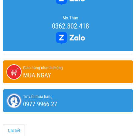
Ms.Thảo
0362.802.418
Giao hàng nhanh chóng
MUA NGAY
Tư vấn mua hàng
0977.9966.27
Chi tiết