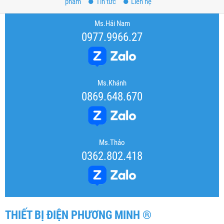
phẩm
Tin tức
Liên hệ
Ms.Hải Nam
0977.9966.27
Ms.Khánh
0869.648.670
Ms.Thảo
0362.802.418
THIẾT BỊ ĐIỆN PHƯƠNG MINH ®