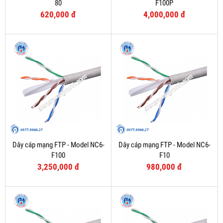
80
F100P
620,000 đ
4,000,000 đ
Dây cáp mạng FTP - Model NC6-
Dây cáp mạng FTP - Model NC6-
F100
F10
3,250,000 đ
980,000 đ