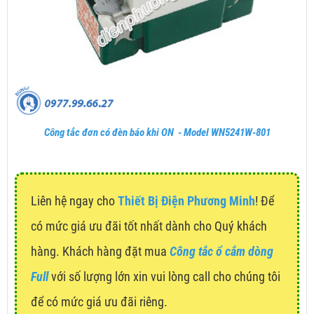
Công tắc đơn có đèn báo khi ON - Model WN5241W-801
Liên hệ ngay cho
Thiết Bị Điện Phương Minh
! Để
có mức giá ưu đãi tốt nhất dành cho Quý khách
hàng. Khách hàng đặt mua
Công tắc ổ cắm dòng
Full
với số lượng lớn xin vui lòng call cho chúng tôi
để có mức giá ưu đãi riêng.