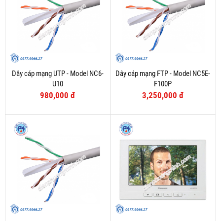
Dây cáp mạng UTP - Model NC6-
Dây cáp mạng FTP - Model NC5E-
U10
F100P
980,000 đ
3,250,000 đ