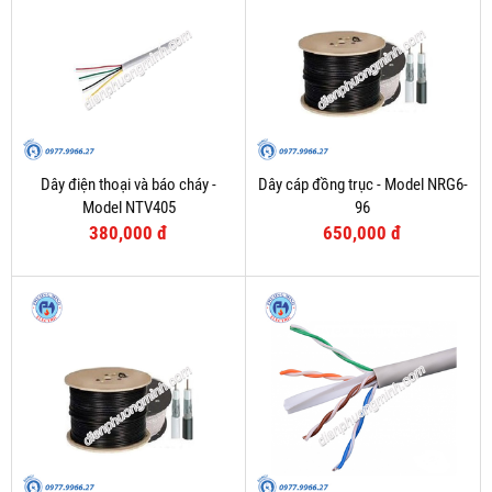
Dây điện thoại và báo cháy -
Dây cáp đồng trục - Model NRG6-
Model NTV405
96
380,000 đ
650,000 đ