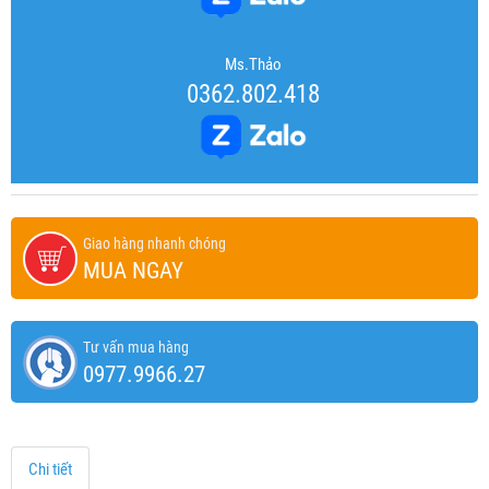
Ms.Thảo
0362.802.418
Giao hàng nhanh chóng
MUA NGAY
Tư vấn mua hàng
0977.9966.27
Chi tiết