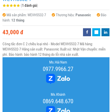
(
1 đánh giá
)
Mã sản phẩm:
WEVH5532-7
Thương hiệu:
Panasonic
Bảo
hành:
12 tháng
43,000 đ
Công tắc đơn C 2 chiều loại nhỏ - Model WEVH5532-7 Mã hàng:
WEVH5532-7 Hãng sản xuất: Panasonic Xuất xứ: Nhật Vận chuyển: miễn
phí. Bảo hành: bảo hành 12 tháng do lỗi nhà sản xuất.
Ms.Hải Nam
0977.9966.27
Ms.Khánh
0869.648.670