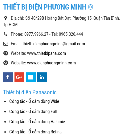
THIẾT BỊ ĐIỆN PHƯƠNG MINH ®
Địa chỉ: Số 40/29B Hoàng Bật Đạt, Phường 15, Quận Tân Bình,
Tp.HCM
Phone: 0977.9966.27 - Tel: 0965.326.444
Email:
thietbidienphuongminh@gmail.com
Website:
www.thietbipana.com
Website:
www.dienphuongminh.com
Thiết bị điện Panasonic
Công tắc - Ổ cắm dòng Wide
Công tắc - Ổ cắm dòng Full
Công tắc - Ổ cắm dòng Halumie
Công tắc - Ổ cắm dòng Refina