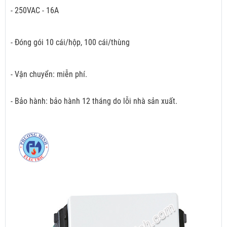
- 250VAC - 16A
- Đóng gói 10 cái/hộp, 100 cái/thùng
- Vận chuyển: miễn phí.
- Bảo hành: bảo hành 12 tháng do lỗi nhà sản xuất.