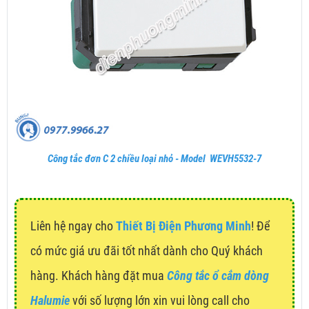
Công tắc đơn C 2 chiều loại nhỏ - Model WEVH5532-7
Liên hệ ngay cho
Thiết Bị Điện Phương Minh
! Để
có mức giá ưu đãi tốt nhất dành cho Quý khách
hàng. Khách hàng đặt mua
Công tắc ổ cắm dòng
Halumie
với số lượng lớn xin vui lòng call cho