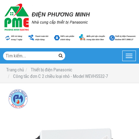
Toggl
navig
Trang chủ
Thiết bị điện Panasonic
Công tắc đơn C 2 chiều loại nhỏ - Model WEVH5532-7