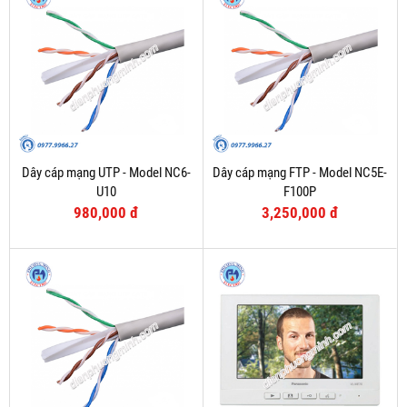
Dây cáp mạng UTP - Model NC6-
Dây cáp mạng FTP - Model NC5E-
U10
F100P
980,000 đ
3,250,000 đ