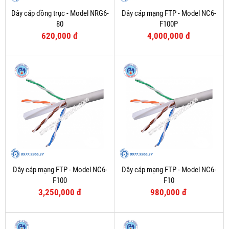
Dây cáp đồng trục - Model NRG6-
Dây cáp mạng FTP - Model NC6-
80
F100P
620,000 đ
4,000,000 đ
Dây cáp mạng FTP - Model NC6-
Dây cáp mạng FTP - Model NC6-
F100
F10
3,250,000 đ
980,000 đ