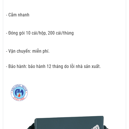
- Cắm nhanh
- Đóng gói 10 cái/hộp, 200 cái/thùng
- Vận chuyển: miễn phí.
- Bảo hành: bảo hành 12 tháng do lỗi nhà sản xuất.