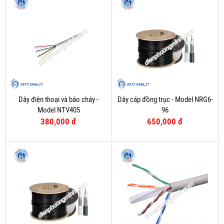
Dây điện thoại và báo cháy -
Dây cáp đồng trục - Model NRG6-
Model NTV405
96
380,000 đ
650,000 đ