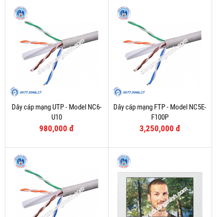
Dây cáp mạng UTP - Model NC6-
Dây cáp mạng FTP - Model NC5E-
U10
F100P
980,000 đ
3,250,000 đ