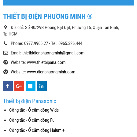
THIẾT BỊ ĐIỆN PHƯƠNG MINH ®
Địa chỉ: Số 40/29B Hoàng Bật Đạt, Phường 15, Quận Tân Bình,
Tp.HCM
Phone: 0977.9966.27 - Tel: 0965.326.444
Email:
thietbidienphuongminh@gmail.com
Website:
www.thietbipana.com
Website:
www.dienphuongminh.com
Thiết bị điện Panasonic
Công tắc - Ổ cắm dòng Wide
Công tắc - Ổ cắm dòng Full
Công tắc - Ổ cắm dòng Halumie