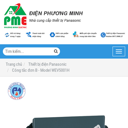
Toggl
navig
Trang chủ
Thiết bị điện Panasonic
Công tắc đơn B - Model WEV5001H