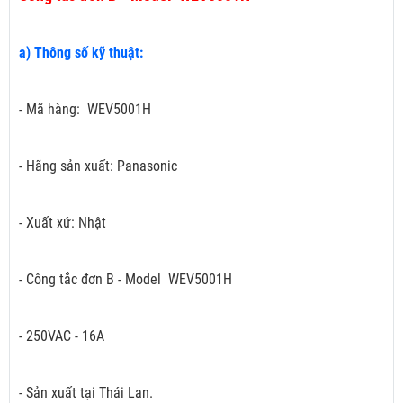
a) Thông số kỹ thuật:
- Mã hàng: WEV5001H
- Hãng sản xuất: Panasonic
- Xuất xứ: Nhật
- Công tắc đơn B - Model WEV5001H
- 250VAC - 16A
- Sản xuất tại Thái Lan.