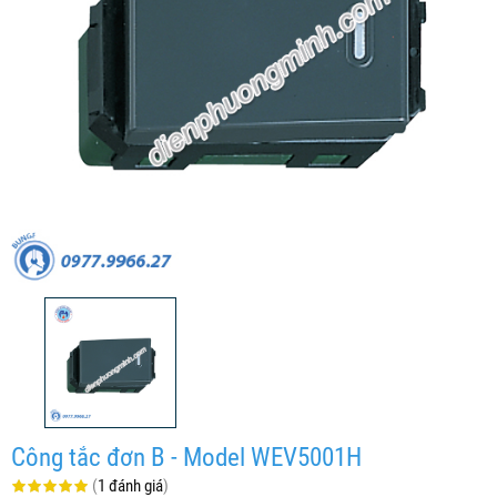
Công tắc đơn B - Model WEV5001H
(
1 đánh giá
)