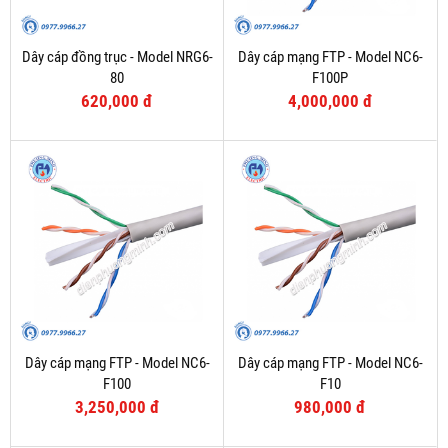
Dây cáp đồng trục - Model NRG6-
Dây cáp mạng FTP - Model NC6-
80
F100P
620,000 đ
4,000,000 đ
Dây cáp mạng FTP - Model NC6-
Dây cáp mạng FTP - Model NC6-
F100
F10
3,250,000 đ
980,000 đ