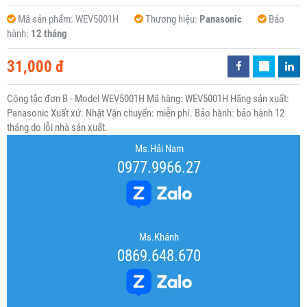
Mã sản phẩm:
WEV5001H
Thương hiệu:
Panasonic
Bảo
hành:
12 tháng
31,000 đ
Công tắc đơn B - Model WEV5001H Mã hàng: WEV5001H Hãng sản xuất:
Panasonic Xuất xứ: Nhật Vận chuyển: miễn phí. Bảo hành: bảo hành 12
tháng do lỗi nhà sản xuất.
Ms.Hải Nam
0977.9966.27
Ms.Khánh
0869.648.670