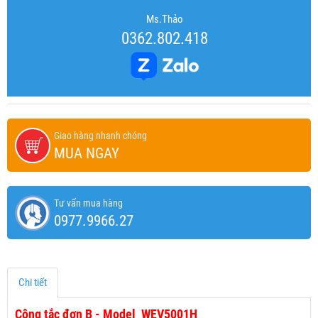
Ms.Thảo
0362.802.418
Giao hàng nhanh chóng
MUA NGAY
Tư vấn mua hàng
0977.9966.27
Chi tiết
Công tắc đơn B - Model WEV5001H