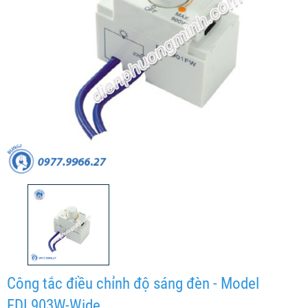
Công tắc điều chỉnh độ sáng đèn - Model
FDL903W-Wide