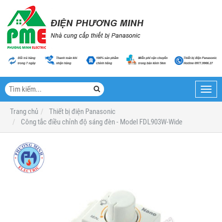
Toggl
navig
Trang chủ
Thiết bị điện Panasonic
Công tắc điều chỉnh độ sáng đèn - Model FDL903W-Wide