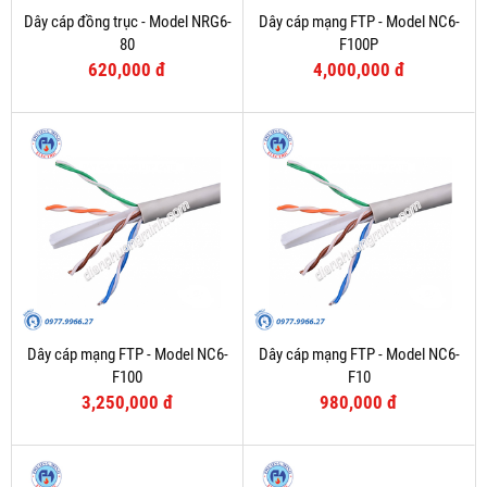
Dây cáp đồng trục - Model NRG6-
Dây cáp mạng FTP - Model NC6-
80
F100P
620,000 đ
4,000,000 đ
Dây cáp mạng FTP - Model NC6-
Dây cáp mạng FTP - Model NC6-
F100
F10
3,250,000 đ
980,000 đ