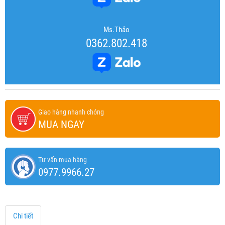
Ms.Thảo
0362.802.418
Giao hàng nhanh chóng
MUA NGAY
Tư vấn mua hàng
0977.9966.27
Chi tiết