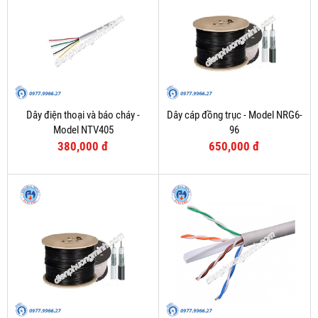
Dây điện thoại và báo cháy -
Dây cáp đồng trục - Model NRG6-
Model NTV405
96
380,000 đ
650,000 đ