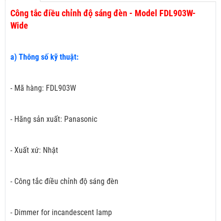
Công tắc điều chỉnh độ sáng đèn - Model FDL903W-
Wide
a) Thông số kỹ thuật:
- Mã hàng: FDL903W
- Hãng sản xuất: Panasonic
- Xuất xứ: Nhật
- Công tắc điều chỉnh độ sáng đèn
- Dimmer for incandescent lamp