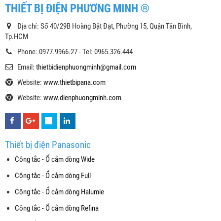
THIẾT BỊ ĐIỆN PHƯƠNG MINH ®
Địa chỉ: Số 40/29B Hoàng Bật Đạt, Phường 15, Quận Tân Bình,
Tp.HCM
Phone: 0977.9966.27 - Tel: 0965.326.444
Email:
thietbidienphuongminh@gmail.com
Website:
www.thietbipana.com
Website:
www.dienphuongminh.com
Thiết bị điện Panasonic
Công tắc - Ổ cắm dòng Wide
Công tắc - Ổ cắm dòng Full
Công tắc - Ổ cắm dòng Halumie
Công tắc - Ổ cắm dòng Refina