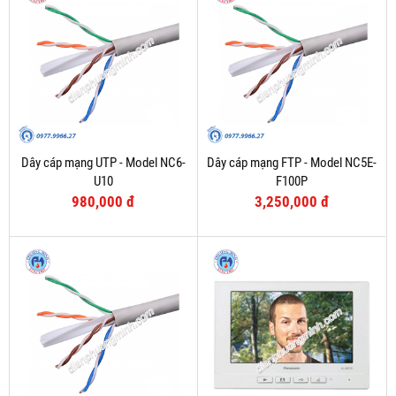
Dây cáp mạng UTP - Model NC6-
Dây cáp mạng FTP - Model NC5E-
U10
F100P
980,000 đ
3,250,000 đ