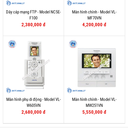
Dây cáp mạng FTP - Model NC5E-
Màn hình chính - Model VL-
F100
MF70VN
2,380,000 đ
4,200,000 đ
Màn hình phụ di động - Model VL-
Màn hình chính - Model VL-
W605VN
MW251VN
2,680,000 đ
5,550,000 đ