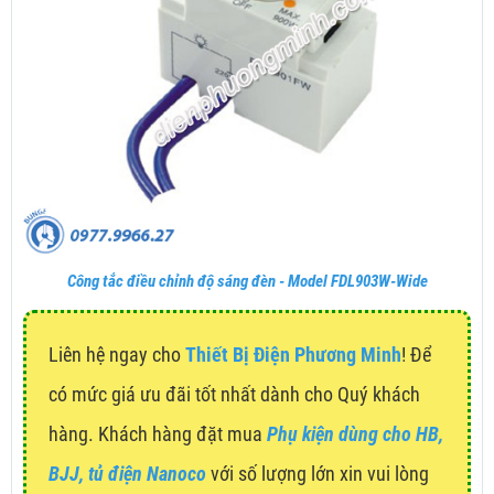
Công tắc điều chỉnh độ sáng đèn - Model FDL903W-Wide
Liên hệ ngay cho
Thiết Bị Điện Phương Minh
! Để
có mức giá ưu đãi tốt nhất dành cho Quý khách
hàng. Khách hàng đặt mua
Phụ kiện dùng cho HB,
BJJ, tủ điện Nanoco
với số lượng lớn xin vui lòng