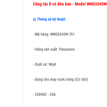
Công tắc D có đèn báo - Model WNG5343W
a) Thông số kỹ thuật:
- Mã hàng: WNG5343W-761
- Hãng sản xuất: Panasonic
- Xuất xứ: Nhật
- Dùng cho máy nước nóng (Có chữ)
- 250VAC - 20A