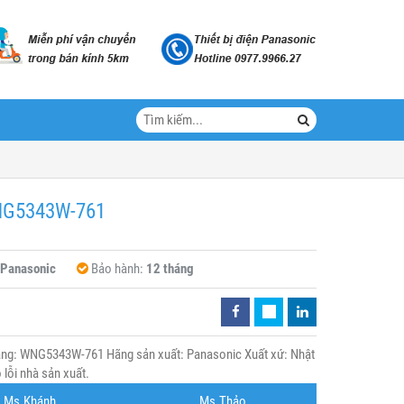
WNG5343W-761
Panasonic
Bảo hành:
12 tháng
ng: WNG5343W-761 Hãng sản xuất: Panasonic Xuất xứ: Nhật
lỗi nhà sản xuất.
Ms.Khánh
Ms.Thảo