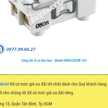
Công tắc D có đèn báo - Model WNG5343W-761
 Minh
! Để có mức giá ưu đãi tốt nhất dành cho Quý khách hàn
all cho chúng tôi để có mức giá ưu đãi riêng.
ng 15, Quận Tân Bình, Tp.HCM