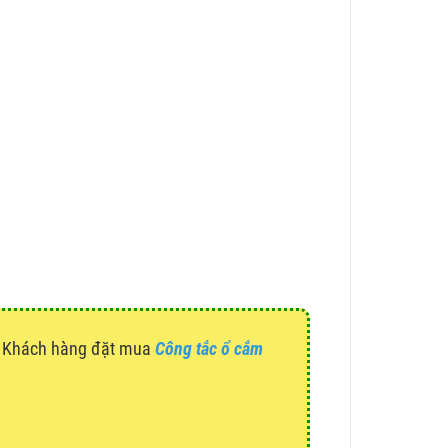
g. Khách hàng đặt mua
Công tắc ổ cắm