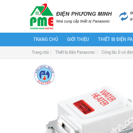
TRANG CHỦ
GIỚI THIỆU
THIẾT BỊ ĐIỆN 
Trang chủ
Thiết bị điện Panasonic
Công tắc D có đè