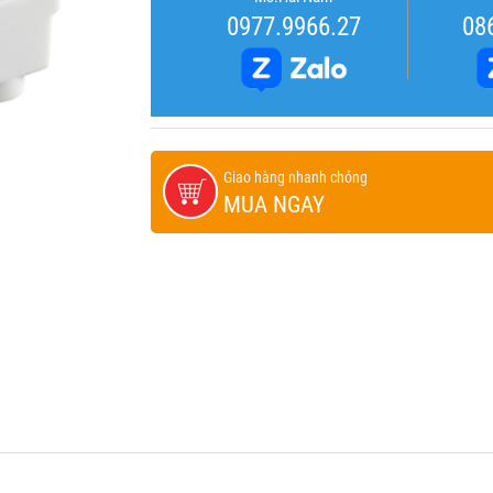
0977.9966.27
08
Giao hàng nhanh chóng
MUA NGAY