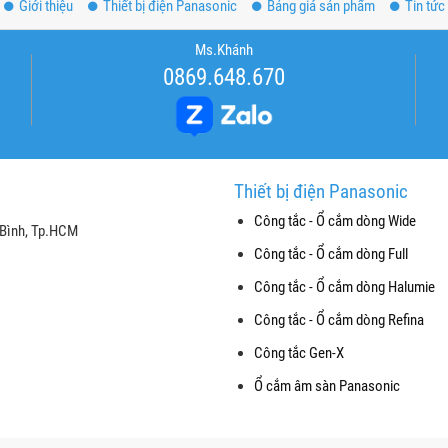
Giới thiệu
Thiết bị điện Panasonic
Bảng giá sản phẩm
Tin tức
Ms.Khánh
0869.648.670
Thiết bị điện Panasonic
Công tắc - Ổ cắm dòng Wide
 Bình, Tp.HCM
Công tắc - Ổ cắm dòng Full
Công tắc - Ổ cắm dòng Halumie
Công tắc - Ổ cắm dòng Refina
Công tắc Gen-X
Ổ cắm âm sàn Panasonic