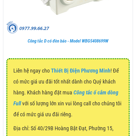
Công tắc D có đèn báo - Model WBG5408699W
Liên hệ ngay cho
Thiết Bị Điện Phương Minh
! Để
có mức giá ưu đãi tốt nhất dành cho Quý khách
hàng. Khách hàng đặt mua
Công tắc ổ cắm dòng
Full
với số lượng lớn xin vui lòng call cho chúng tôi
để có mức giá ưu đãi riêng.
Địa chỉ:
Số 40/29B Hoàng Bật Đạt, Phường 15,