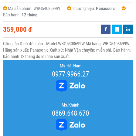
Mã sản phẩm:
WBG5408699W
Thương hiệu:
Panasonic
Bảo hành:
12 tháng
359,000 đ
Công tắc D có đèn báo - Model WBG5408699W Mã hàng: WBG5408699W
Hãng sản xuất: Panasonic Xuất xứ: Nhật Vận chuyển: miễn phí. Bảo hành:
bảo hành 12 tháng do lỗi nhà sản xuất.
Ms.Hải Nam
0977.9966.27
Ms.Khánh
0869.648.670