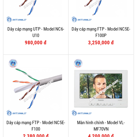
Dây cáp mạng UTP - Model NC6-
Dây cáp mạng FTP - Model NC5E-
U10
F100P
980,000 đ
3,250,000 đ
Dây cáp mạng FTP - Model NC5E-
Màn hình chính - Model VL-
F100
MF70VN
2,380,000 đ
4,200,000 đ