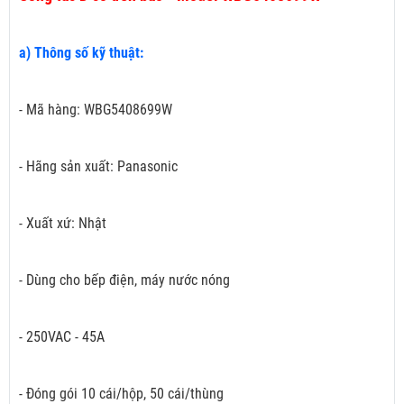
a) Thông số kỹ thuật:
- Mã hàng: WBG5408699W
- Hãng sản xuất: Panasonic
- Xuất xứ: Nhật
- Dùng cho bếp điện, máy nước nóng
- 250VAC - 45A
- Đóng gói 10 cái/hộp, 50 cái/thùng