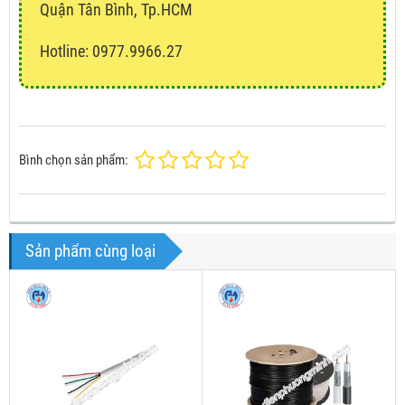
Quận Tân Bình, Tp.HCM
Hotline: 0977.9966.27
Bình chọn sản phẩm:
Sản phẩm cùng loại