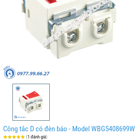
Công tắc D có đèn báo - Model WBG5408699W
(
1 đánh giá
)