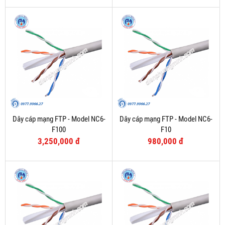
Dây cáp mạng FTP - Model NC6-
Dây cáp mạng FTP - Model NC6-
F100
F10
3,250,000 đ
980,000 đ