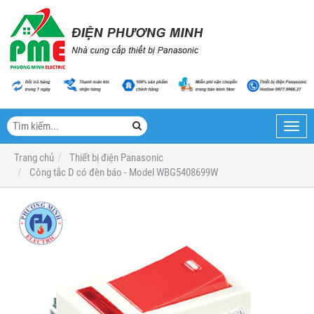
Toggl
navig
Trang chủ
Thiết bị điện Panasonic
Công tắc D có đèn báo - Model WBG5408699W