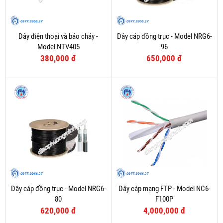
Dây điện thoại và báo cháy -
Dây cáp đồng trục - Model NRG6-
Model NTV405
96
380,000 đ
650,000 đ
Dây cáp đồng trục - Model NRG6-
Dây cáp mạng FTP - Model NC6-
80
F100P
620,000 đ
4,000,000 đ