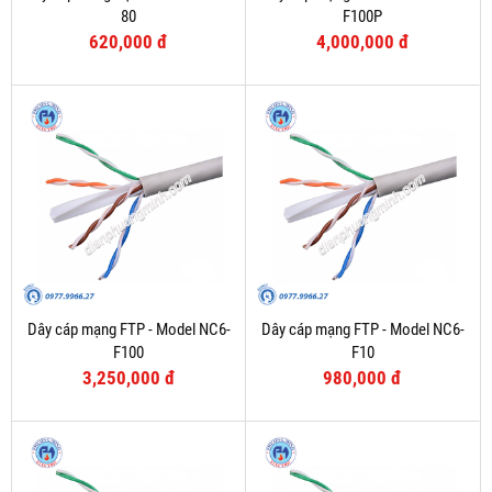
80
F100P
620,000 đ
4,000,000 đ
Dây cáp mạng FTP - Model NC6-
Dây cáp mạng FTP - Model NC6-
F100
F10
3,250,000 đ
980,000 đ