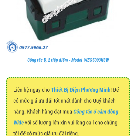
Công tắc D, 2 tiếp điểm - Model WEG5003KSW
Liên hệ ngay cho
Thiết Bị Điện Phương Minh
! Để
có mức giá ưu đãi tốt nhất dành cho Quý khách
hàng. Khách hàng đặt mua
Công tắc ổ cắm dòng
Wide
với số lượng lớn xin vui lòng call cho chúng
tôi để có mức giá ưu đãi riêng.