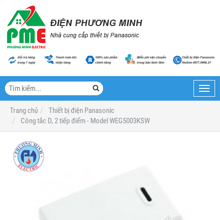
Toggl
navig
Trang chủ
Thiết bị điện Panasonic
Công tắc D, 2 tiếp điểm - Model WEG5003KSW