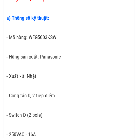
a) Thông số kỹ thuật:
- Mã hàng: WEG5003KSW
- Hãng sản xuất: Panasonic
- Xuất xứ: Nhật
- Công tắc D, 2 tiếp điểm
- Switch D (2 pole)
- 250VAC - 16A