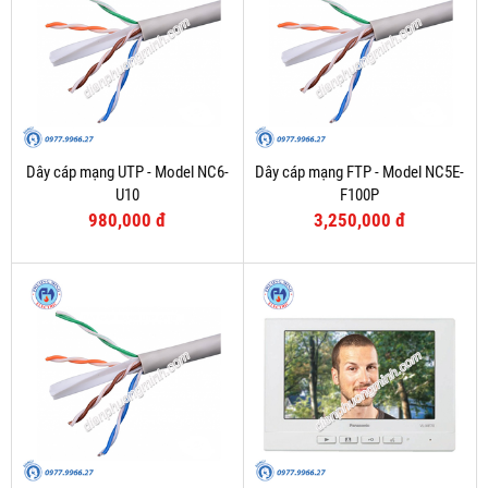
Dây cáp mạng UTP - Model NC6-
Dây cáp mạng FTP - Model NC5E-
U10
F100P
980,000 đ
3,250,000 đ