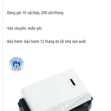
- Đóng gói 10 cái/hộp, 200 cái/thùng
- Vận chuyển: miễn phí.
- Bảo hành: bảo hành 12 tháng do lỗi nhà sản xuất.