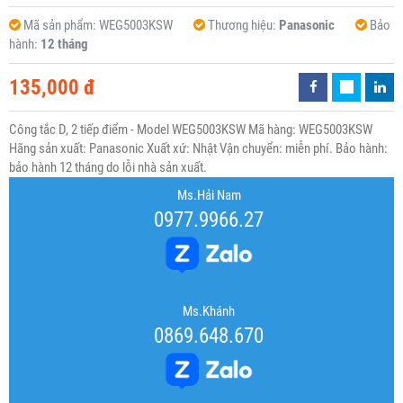
Mã sản phẩm:
WEG5003KSW
Thương hiệu:
Panasonic
Bảo
hành:
12 tháng
135,000 đ
Công tắc D, 2 tiếp điểm - Model WEG5003KSW Mã hàng: WEG5003KSW
Hãng sản xuất: Panasonic Xuất xứ: Nhật Vận chuyển: miễn phí. Bảo hành:
bảo hành 12 tháng do lỗi nhà sản xuất.
Ms.Hải Nam
0977.9966.27
Ms.Khánh
0869.648.670