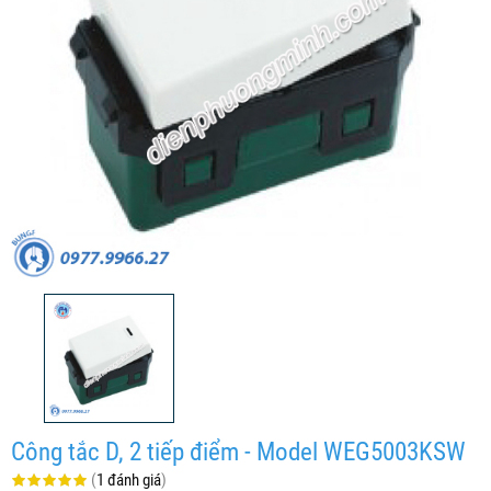
Công tắc D, 2 tiếp điểm - Model WEG5003KSW
(
1 đánh giá
)