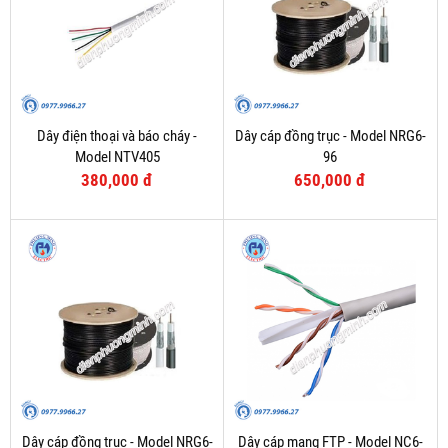
Dây điện thoại và báo cháy -
Dây cáp đồng trục - Model NRG6-
Model NTV405
96
380,000 đ
650,000 đ
Dây cáp đồng trục - Model NRG6-
Dây cáp mạng FTP - Model NC6-