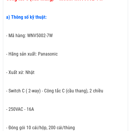
a) Thông số kỹ thuật:
- Mã hàng: WNV5002-7W
- Hãng sản xuất: Panasonic
- Xuất xứ: Nhật
- Switch C ( 2-way) - Công tắc C (cầu thang), 2 chiều
- 250VAC - 16A
- Đóng gói 10 cái/hộp, 200 cái/thùng