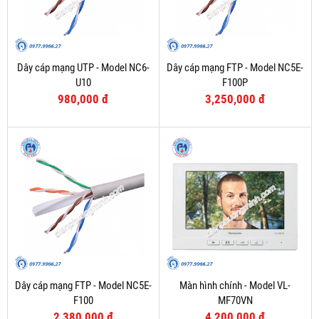
Dây cáp mạng UTP - Model NC6-
Dây cáp mạng FTP - Model NC5E-
U10
F100P
980,000 đ
3,250,000 đ
Dây cáp mạng FTP - Model NC5E-
Màn hình chính - Model VL-
F100
MF70VN
2,380,000 đ
4,200,000 đ