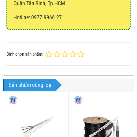
Quận Tân Bình, Tp.HCM
Hotline: 0977.9966.27
Bình chọn sản phẩm:
Sản phẩm cùng loại