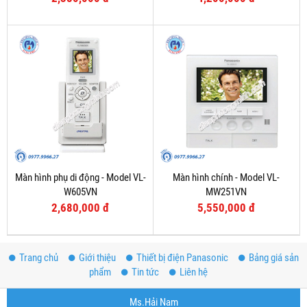
Màn hình phụ di động - Model VL-
Màn hình chính - Model VL-
W605VN
MW251VN
2,680,000 đ
5,550,000 đ
Trang chủ
Giới thiệu
Thiết bị điện Panasonic
Bảng giá sản
phẩm
Tin tức
Liên hệ
Ms.Hải Nam