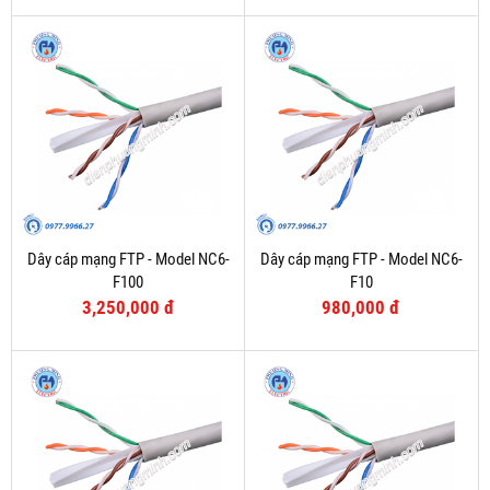
Dây cáp mạng FTP - Model NC6-
Dây cáp mạng FTP - Model NC6-
F100
F10
3,250,000 đ
980,000 đ