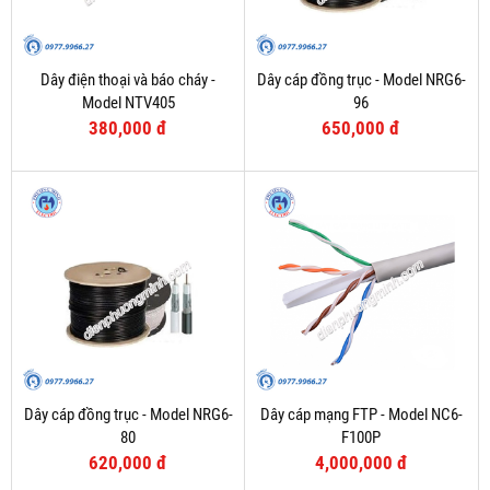
Dây điện thoại và báo cháy -
Dây cáp đồng trục - Model NRG6-
Model NTV405
96
380,000 đ
650,000 đ
Dây cáp đồng trục - Model NRG6-
Dây cáp mạng FTP - Model NC6-
80
F100P
620,000 đ
4,000,000 đ