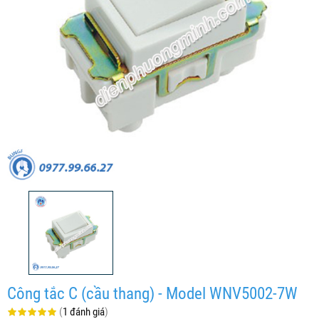
Công tắc C (cầu thang) - Model WNV5002-7W
(
1 đánh giá
)