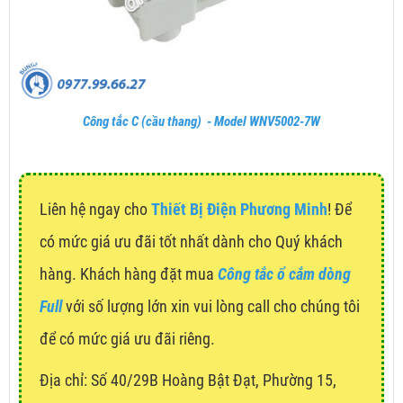
Công tắc C (cầu thang) - Model WNV5002-7W
Liên hệ ngay cho
Thiết Bị Điện Phương Minh
! Để
có mức giá ưu đãi tốt nhất dành cho Quý khách
hàng. Khách hàng đặt mua
Công tắc ổ cắm dòng
Full
với số lượng lớn xin vui lòng call cho chúng tôi
để có mức giá ưu đãi riêng.
Địa chỉ:
Số 40/29B Hoàng Bật Đạt, Phường 15,