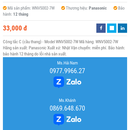
Mã sản phẩm:
WNV5002-7W
Thương hiệu:
Panasonic
Bảo
hành:
12 tháng
33,000 đ
Công tắc C (cầu thang) - Model WNV5002-7W Mã hàng: WNV5002-7W
Hãng sản xuất: Panasonic Xuất xứ: Nhật Vận chuyển: miễn phí. Bảo hành:
bảo hành 12 tháng do lỗi nhà sản xuất.
Ms.Hải Nam
0977.9966.27
Ms.Khánh
0869.648.670