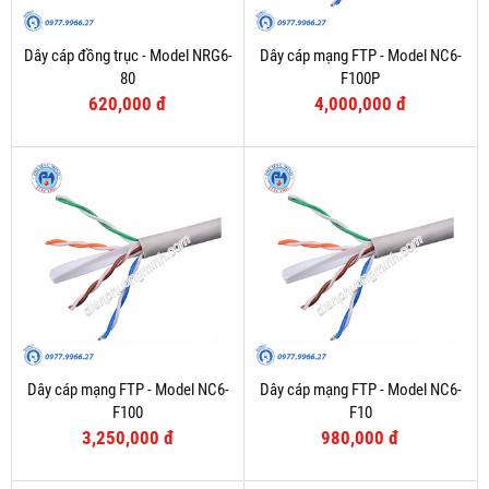
Dây cáp đồng trục - Model NRG6-
Dây cáp mạng FTP - Model NC6-
80
F100P
620,000 đ
4,000,000 đ
Dây cáp mạng FTP - Model NC6-
Dây cáp mạng FTP - Model NC6-
F100
F10
3,250,000 đ
980,000 đ