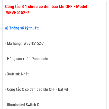
Công tắc B 1 chiều có đèn báo khi OFF - Model
WEVH5152-7
a) Thông số kỹ thuật:
- Mã hàng: WEVH5152-7
- Hãng sản xuất: Panasonic
- Xuất xứ: Nhật
- Công tắc C có đèn báo khi OFF - bắt vít
- Illuminated Switch C