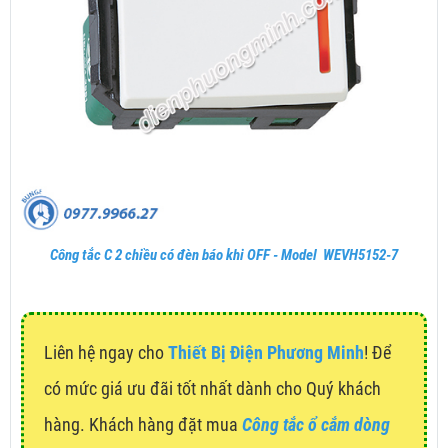
Công tắc C 2 chiều có đèn báo khi OFF - Model WEVH5152-7
Liên hệ ngay cho
Thiết Bị Điện Phương Minh
! Để
có mức giá ưu đãi tốt nhất dành cho Quý khách
hàng. Khách hàng đặt mua
Công tắc ổ cắm dòng