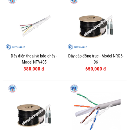
Dây điện thoại và báo cháy -
Dây cáp đồng trục - Model NRG6-
Model NTV405
96
380,000 đ
650,000 đ