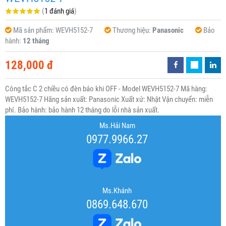
(
1 đánh giá
)
Mã sản phẩm:
WEVH5152-7
Thương hiệu:
Panasonic
Bảo
hành:
12 tháng
128,000 đ
Công tắc C 2 chiều có đèn báo khi OFF - Model WEVH5152-7 Mã hàng:
WEVH5152-7 Hãng sản xuất: Panasonic Xuất xứ: Nhật Vận chuyển: miễn
phí. Bảo hành: bảo hành 12 tháng do lỗi nhà sản xuất.
Ms.Hải Nam
0977.9966.27
Ms.Khánh
0869.648.670