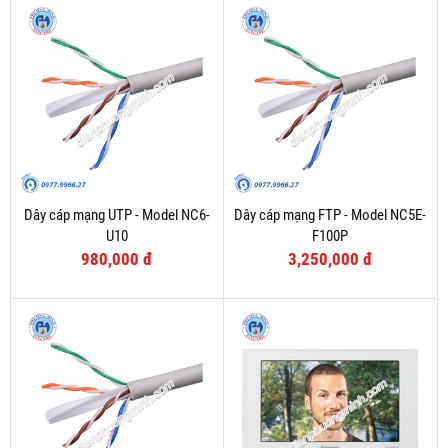
Dây cáp mạng UTP - Model NC6-
Dây cáp mạng FTP - Model NC5E-
U10
F100P
980,000 đ
3,250,000 đ