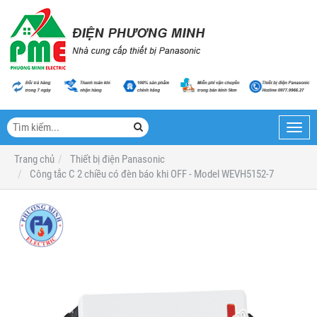
Toggl
navig
Trang chủ
Thiết bị điện Panasonic
Công tắc C 2 chiều có đèn báo khi OFF - Model WEVH5152-7