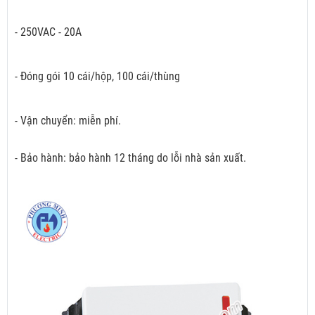
- 250VAC - 20A
- Đóng gói 10 cái/hộp, 100 cái/thùng
- Vận chuyển: miễn phí.
- Bảo hành: bảo hành 12 tháng do lỗi nhà sản xuất.