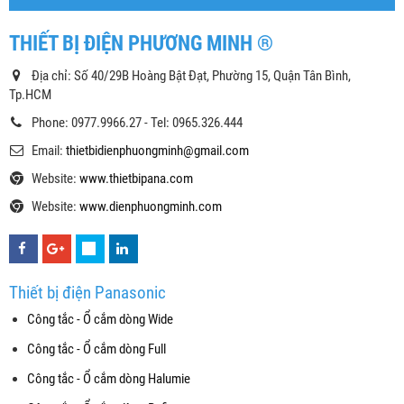
THIẾT BỊ ĐIỆN PHƯƠNG MINH ®
Địa chỉ: Số 40/29B Hoàng Bật Đạt, Phường 15, Quận Tân Bình,
Tp.HCM
Phone: 0977.9966.27 - Tel: 0965.326.444
Email:
thietbidienphuongminh@gmail.com
Website:
www.thietbipana.com
Website:
www.dienphuongminh.com
Thiết bị điện Panasonic
Công tắc - Ổ cắm dòng Wide
Công tắc - Ổ cắm dòng Full
Công tắc - Ổ cắm dòng Halumie