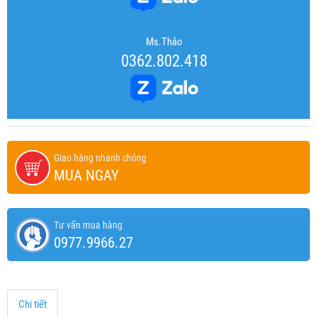
Ms.Thảo
0362.802.418
Giao hàng nhanh chóng
MUA NGAY
Tư vấn mua hàng
0977.9966.27
Chi tiết