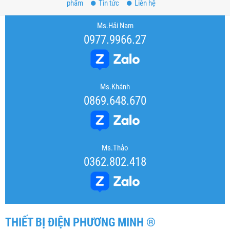
phẩm
Tin tức
Liên hệ
Ms.Hải Nam
0977.9966.27
Ms.Khánh
0869.648.670
Ms.Thảo
0362.802.418
THIẾT BỊ ĐIỆN PHƯƠNG MINH ®