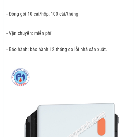
- Đóng gói 10 cái/hộp, 100 cái/thùng
- Vận chuyển: miễn phí.
- Bảo hành: bảo hành 12 tháng do lỗi nhà sản xuất.