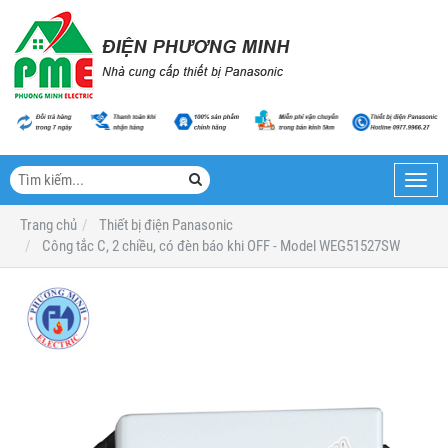
Toggl
navig
Trang chủ
Thiết bị điện Panasonic
Công tắc C, 2 chiều, có đèn báo khi OFF - Model WEG51527SW