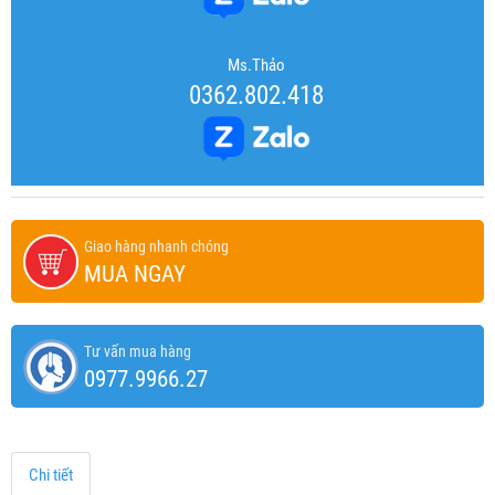
Ms.Thảo
0362.802.418
Giao hàng nhanh chóng
MUA NGAY
Tư vấn mua hàng
0977.9966.27
Chi tiết