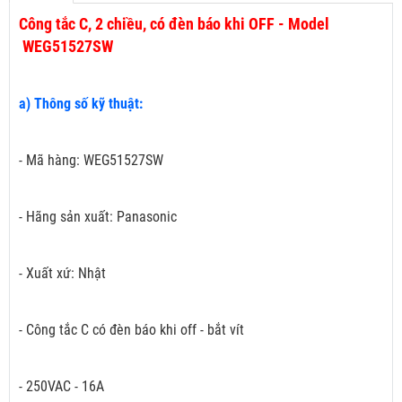
Công tắc C, 2 chiều, có đèn báo khi OFF - Model
WEG51527SW
a) Thông số kỹ thuật:
- Mã hàng: WEG51527SW
- Hãng sản xuất: Panasonic
- Xuất xứ: Nhật
- Công tắc C có đèn báo khi off - bắt vít
- 250VAC - 16A