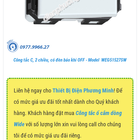
Công tắc C, 2 chiều, có đèn báo khi OFF - Model WEG51527SW
Liên hệ ngay cho
Thiết Bị Điện Phương Minh
! Để
có mức giá ưu đãi tốt nhất dành cho Quý khách
hàng. Khách hàng đặt mua
Công tắc ổ cắm dòng
Wide
với số lượng lớn xin vui lòng call cho chúng
tôi để có mức giá ưu đãi riêng.