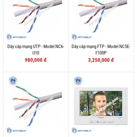
Dây cáp mạng UTP - Model NC6-
Dây cáp mạng FTP - Model NC5E-
U10
F100P
980,000 đ
3,250,000 đ