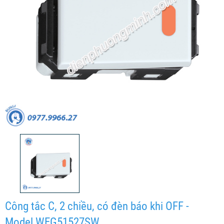
Công tắc C, 2 chiều, có đèn báo khi OFF -
Model WEG51527SW