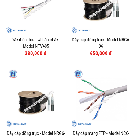
Dây điện thoại và báo cháy -
Dây cáp đồng trục - Model NRG6-
Model NTV405
96
380,000 đ
650,000 đ
Dây cáp đồng trục - Model NRG6-
Dây cáp mạng FTP - Model NC6-