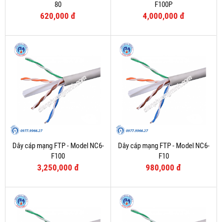
80
F100P
620,000 đ
4,000,000 đ
Dây cáp mạng FTP - Model NC6-
Dây cáp mạng FTP - Model NC6-
F100
F10
3,250,000 đ
980,000 đ