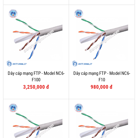
Dây cáp mạng FTP - Model NC6-
Dây cáp mạng FTP - Model NC6-
F100
F10
3,250,000 đ
980,000 đ