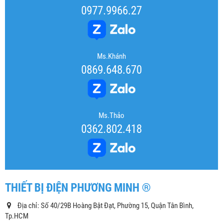
0977.9966.27
Ms.Khánh
0869.648.670
Ms.Thảo
0362.802.418
THIẾT BỊ ĐIỆN PHƯƠNG MINH ®
Địa chỉ: Số 40/29B Hoàng Bật Đạt, Phường 15, Quận Tân Bình,
Tp.HCM