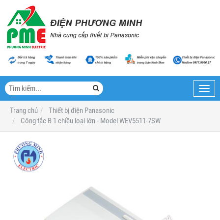
Toggl
navig
Trang chủ
Thiết bị điện Panasonic
Công tắc B 1 chiều loại lớn - Model WEV5511-7SW