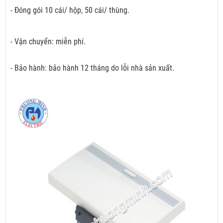
- Đóng gói 10 cái/ hộp, 50 cái/ thùng.
- Vận chuyển: miễn phí.
- Bảo hành: bảo hành 12 tháng do lỗi nhà sản xuất.