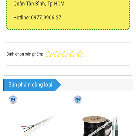
Quận Tân Bình, Tp.HCM
Hotline: 0977.9966.27
Bình chọn sản phẩm:
Sản phẩm cùng loại