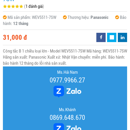
(
1 đánh giá
)
Mã sản phẩm:
WEV5511-7SW
Thương hiệu:
Panasonic
Bảo
hành:
12 tháng
31,000 đ
Công tắc B 1 chiều loại lớn - Model WEV5511-7SW Mã hàng: WEV5511-7SW
Hãng sản xuất: Panasonic Xuất xứ: Nhật Vận chuyển: miễn phí. Bảo hành:
bảo hành 12 tháng do lỗi nhà sản xuất.
Ms.Hải Nam
0977.9966.27
Ms.Khánh
0869.648.670