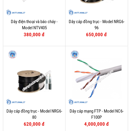
Dây điện thoại và báo cháy -
Dây cáp đồng trục - Model NRG6-
Model NTV405
96
380,000 đ
650,000 đ
Dây cáp đồng trục - Model NRG6-
Dây cáp mạng FTP - Model NC6-
80
F100P
620,000 đ
4,000,000 đ