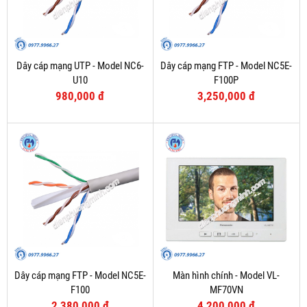
Dây cáp mạng UTP - Model NC6-
Dây cáp mạng FTP - Model NC5E-
U10
F100P
980,000 đ
3,250,000 đ
Dây cáp mạng FTP - Model NC5E-
Màn hình chính - Model VL-
F100
MF70VN
2,380,000 đ
4,200,000 đ