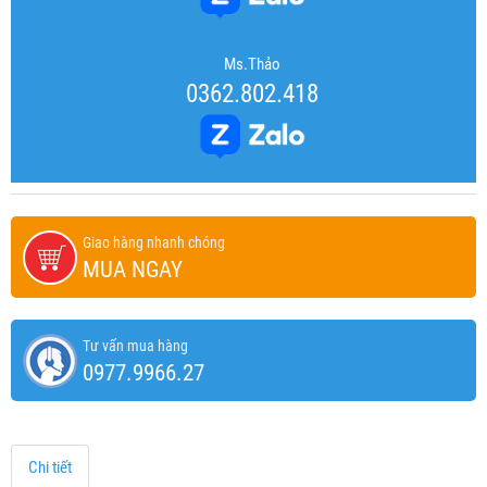
Ms.Thảo
0362.802.418
Giao hàng nhanh chóng
MUA NGAY
Tư vấn mua hàng
0977.9966.27
Chi tiết