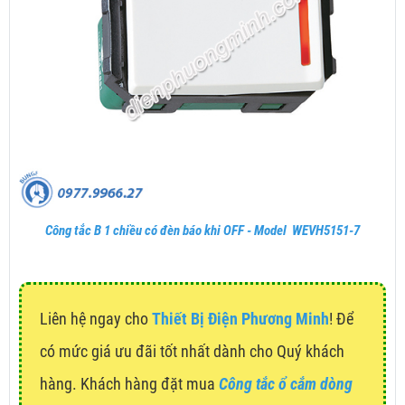
Công tắc B 1 chiều có đèn báo khi OFF - Model WEVH5151-7
Liên hệ ngay cho
Thiết Bị Điện Phương Minh
! Để
có mức giá ưu đãi tốt nhất dành cho Quý khách
hàng. Khách hàng đặt mua
Công tắc ổ cắm dòng