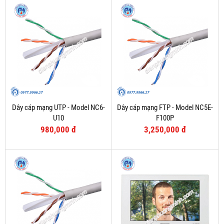
Dây cáp mạng UTP - Model NC6-
Dây cáp mạng FTP - Model NC5E-
U10
F100P
980,000 đ
3,250,000 đ