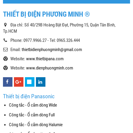
THIẾT BỊ ĐIỆN PHƯƠNG MINH ®
Địa chỉ: Số 40/29B Hoàng Bật Đạt, Phường 15, Quận Tân Bình,
Tp.HCM
Phone: 0977.9966.27 - Tel: 0965.326.444
Email:
thietbidienphuongminh@gmail.com
Website:
www.thietbipana.com
Website:
www.dienphuongminh.com
Thiết bị điện Panasonic
Công tắc - Ổ cắm dòng Wide
Công tắc - Ổ cắm dòng Full
Công tắc - Ổ cắm dòng Halumie