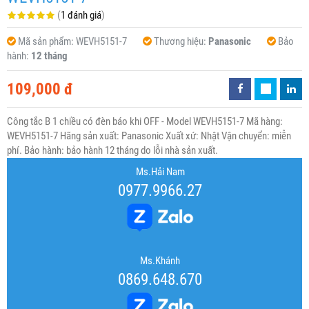
(
1 đánh giá
)
Mã sản phẩm:
WEVH5151-7
Thương hiệu:
Panasonic
Bảo
hành:
12 tháng
109,000 đ
Công tắc B 1 chiều có đèn báo khi OFF - Model WEVH5151-7 Mã hàng:
WEVH5151-7 Hãng sản xuất: Panasonic Xuất xứ: Nhật Vận chuyển: miễn
phí. Bảo hành: bảo hành 12 tháng do lỗi nhà sản xuất.
Ms.Hải Nam
0977.9966.27
Ms.Khánh
0869.648.670