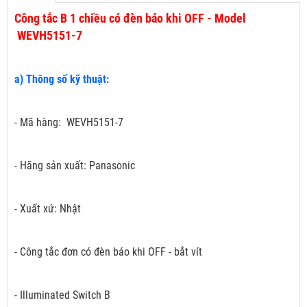
Công tắc B 1 chiều có đèn báo khi OFF - Model
WEVH5151-7
a) Thông số kỹ thuật:
- Mã hàng: WEVH5151-7
- Hãng sản xuất: Panasonic
- Xuất xứ: Nhật
- Công tắc đơn có đèn báo khi OFF - bắt vít
- Illuminated Switch B