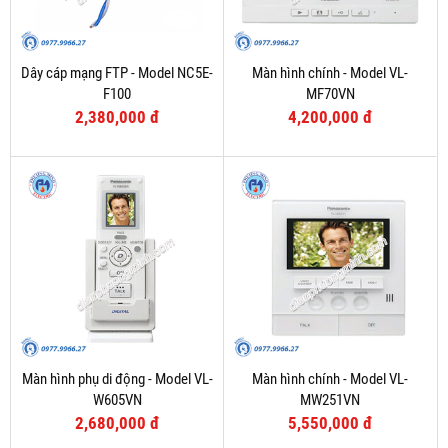
Dây cáp mạng FTP - Model NC5E-
Màn hình chính - Model VL-
F100
MF70VN
2,380,000 đ
4,200,000 đ
Màn hình phụ di động - Model VL-
Màn hình chính - Model VL-
W605VN
MW251VN
2,680,000 đ
5,550,000 đ