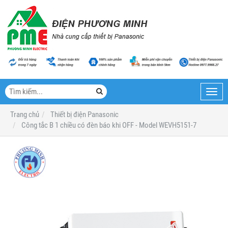
Toggl
navig
Trang chủ
Thiết bị điện Panasonic
Công tắc B 1 chiều có đèn báo khi OFF - Model WEVH5151-7