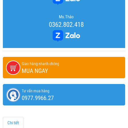
Ms.Thảo
0362.802.418
Giao hàng nhanh chóng
MUA NGAY
Tư vấn mua hàng
0977.9966.27
Chi tiết