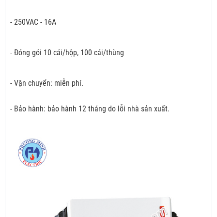
- 250VAC - 16A
- Đóng gói 10 cái/hộp, 100 cái/thùng
- Vận chuyển: miễn phí.
- Bảo hành: bảo hành 12 tháng do lỗi nhà sản xuất.