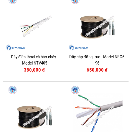
Dây điện thoại và báo cháy -
Dây cáp đồng trục - Model NRG6-
Model NTV405
96
380,000 đ
650,000 đ