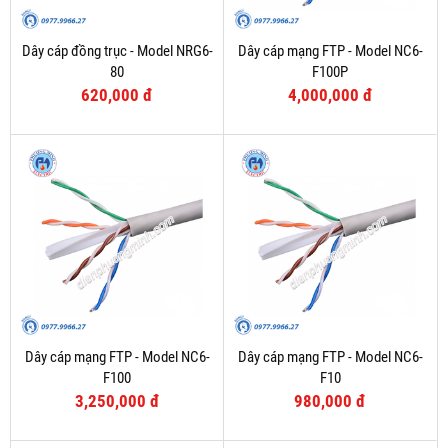
Dây cáp đồng trục - Model NRG6-
Dây cáp mạng FTP - Model NC6-
80
F100P
620,000 đ
4,000,000 đ
Dây cáp mạng FTP - Model NC6-
Dây cáp mạng FTP - Model NC6-
F100
F10
3,250,000 đ
980,000 đ