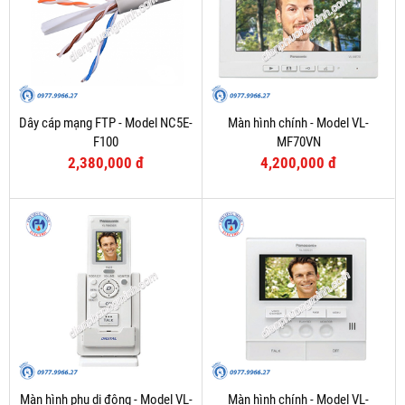
Dây cáp mạng FTP - Model NC5E-
Màn hình chính - Model VL-
F100
MF70VN
2,380,000 đ
4,200,000 đ
Màn hình phụ di động - Model VL-
Màn hình chính - Model VL-