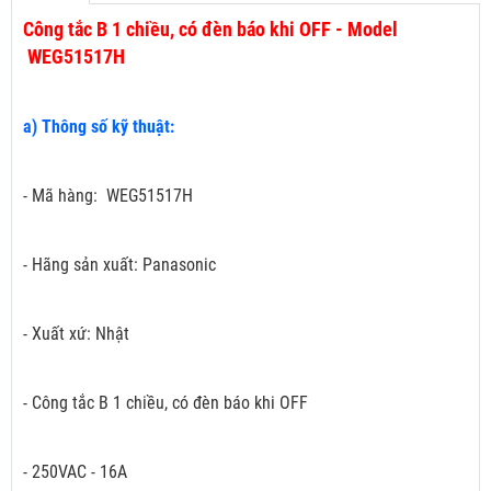
Công tắc B 1 chiều, có đèn báo khi OFF - Model
WEG51517H
a) Thông số kỹ thuật:
- Mã hàng: WEG51517H
- Hãng sản xuất: Panasonic
- Xuất xứ: Nhật
- Công tắc B 1 chiều, có đèn báo khi OFF
- 250VAC - 16A