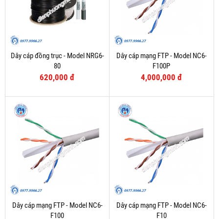
Dây cáp đồng trục - Model NRG6-
Dây cáp mạng FTP - Model NC6-
80
F100P
620,000 đ
4,000,000 đ
Dây cáp mạng FTP - Model NC6-
Dây cáp mạng FTP - Model NC6-
F100
F10