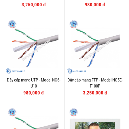
3,250,000 đ
980,000 đ
Dây cáp mạng UTP - Model NC6-
Dây cáp mạng FTP - Model NC5E-
U10
F100P
980,000 đ
3,250,000 đ