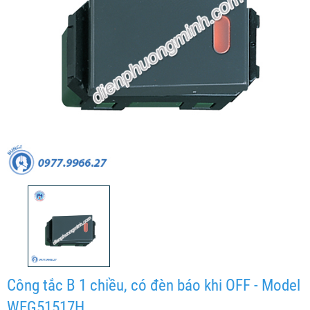
Công tắc B 1 chiều, có đèn báo khi OFF - Model
WEG51517H