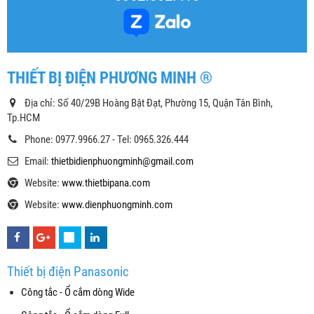
THIẾT BỊ ĐIỆN PHƯƠNG MINH ®
Địa chỉ: Số 40/29B Hoàng Bật Đạt, Phường 15, Quận Tân Bình,
Tp.HCM
Phone: 0977.9966.27 - Tel: 0965.326.444
Email:
thietbidienphuongminh@gmail.com
Website:
www.thietbipana.com
Website:
www.dienphuongminh.com
Thiết bị điện Panasonic
Công tắc - Ổ cắm dòng Wide