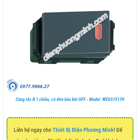
Công tắc B 1 chiều, có đèn báo khi OFF - Model WEG51517H
Liên hệ ngay cho
Thiết Bị Điện Phương Minh
! Để