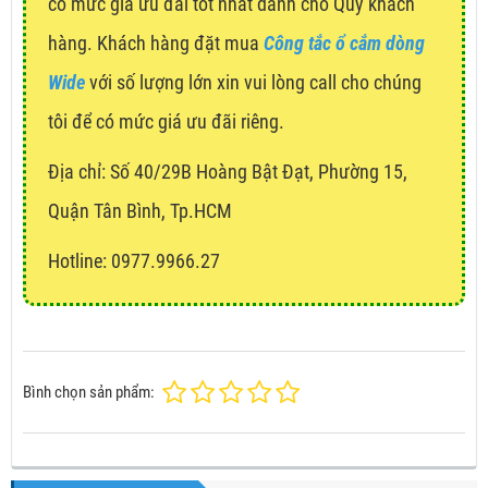
có mức giá ưu đãi tốt nhất dành cho Quý khách
hàng. Khách hàng đặt mua
Công tắc ổ cắm dòng
Wide
với số lượng lớn xin vui lòng call cho chúng
tôi để có mức giá ưu đãi riêng.
Địa chỉ:
Số 40/29B Hoàng Bật Đạt, Phường 15,
Quận Tân Bình, Tp.HCM
Hotline: 0977.9966.27
Bình chọn sản phẩm: