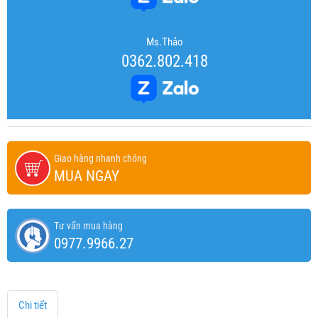
Ms.Thảo
0362.802.418
Giao hàng nhanh chóng
MUA NGAY
Tư vấn mua hàng
0977.9966.27
Chi tiết