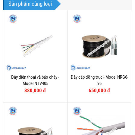
Sản phẩm cùng loại
Dây điện thoại và báo cháy -
Dây cáp đồng trục - Model NRG6-
Model NTV405
96
380,000 đ
650,000 đ