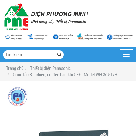
Toggl
navig
Trang chủ
Thiết bị điện Panasonic
Công tắc B 1 chiều, có đèn báo khi OFF - Model WEG51517H