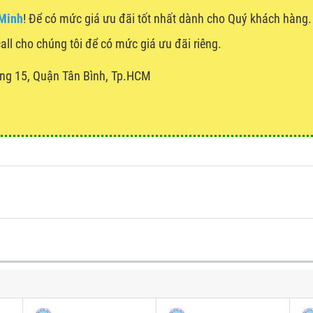
 Minh
! Để có mức giá ưu đãi tốt nhất dành cho Quý khách hàn
call cho chúng tôi để có mức giá ưu đãi riêng.
ng 15, Quận Tân Bình, Tp.HCM