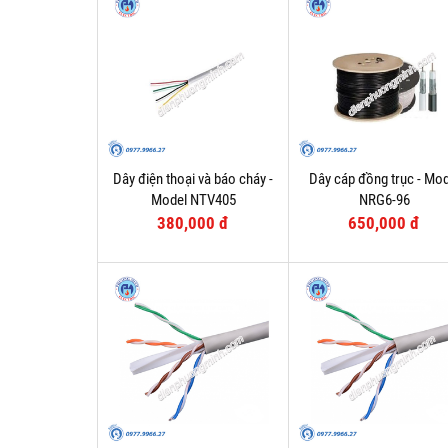
Dây điện thoại và báo cháy -
Dây cáp đồng trục - Mod
Model NTV405
NRG6-96
380,000 đ
650,000 đ