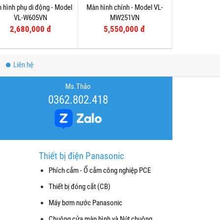
 hình phụ di động - Model
Màn hình chính - Model VL-
VL-W605VN
MW251VN
2,680,000 đ
5,550,000 đ
Liên hệ
Ms.Thảo
0362.802.418
Thiết bị điện Panasonic
Phích cắm - Ổ cắm công nghiệp PCE
Thiết bị đóng cắt (CB)
Máy bơm nước Panasonic
Chuông cửa màn hình và Nút chuông