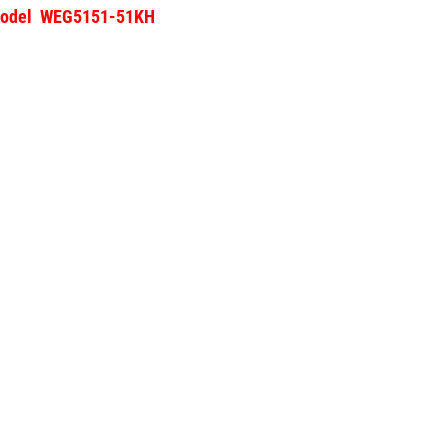
- Model WEG5151-51KH