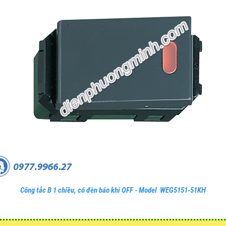
Công tắc B 1 chiều, có đèn báo khi OFF - Model WEG5151-51KH