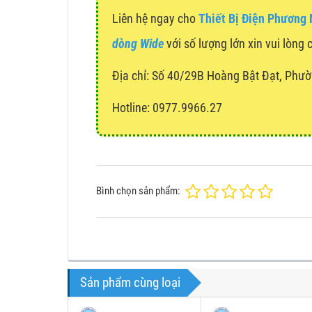
Liên hệ ngay cho
Thiết Bị Điện Phương
dòng Wide
với số lượng lớn xin vui lòng 
Địa chỉ:
Số 40/29B Hoàng Bật Đạt, Phườ
Hotline: 0977.9966.27
Bình chọn sản phẩm:
Sản phẩm cùng loại