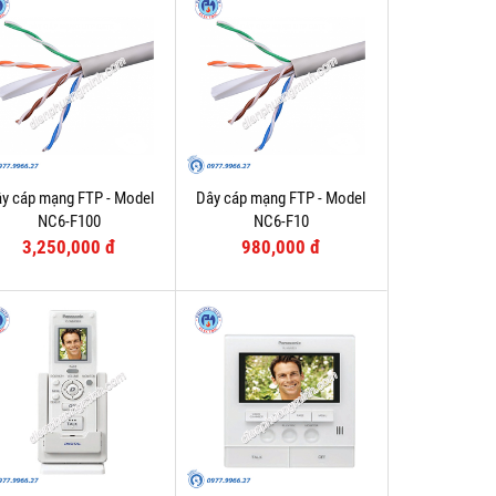
y cáp mạng FTP - Model
Dây cáp mạng FTP - Model
NC6-F100
NC6-F10
3,250,000 đ
980,000 đ