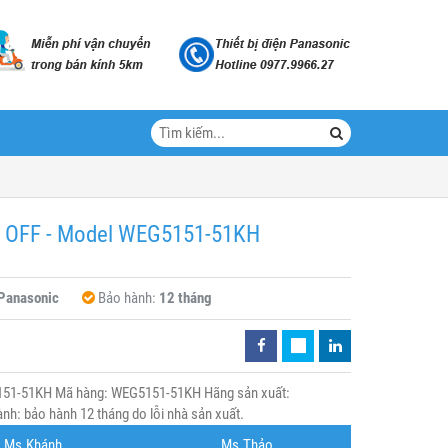
hi OFF - Model WEG5151-51KH
Panasonic
Bảo hành:
12 tháng
G5151-51KH Mã hàng: WEG5151-51KH Hãng sản xuất:
nh: bảo hành 12 tháng do lỗi nhà sản xuất.
Ms.Khánh
Ms.Thảo