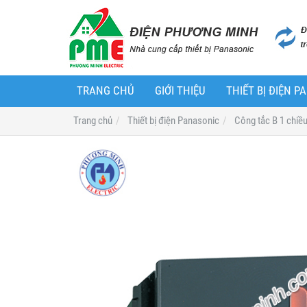
TRANG CHỦ
GIỚI THIỆU
THIẾT BỊ ĐIỆN 
Trang chủ
Thiết bị điện Panasonic
Công tắc B 1 chiề