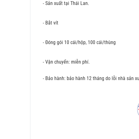
- Sản xuất tại Thái Lan.
- Bắt vít
- Đóng gói 10 cái/hộp, 100 cái/thùng
- Vận chuyển: miễn phí.
- Bảo hành: bảo hành 12 tháng do lỗi nhà sản xu