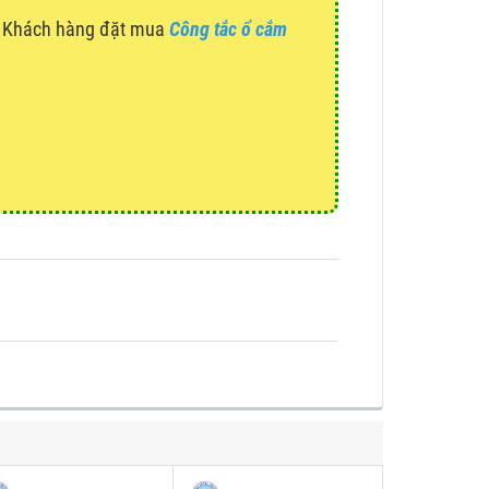
g. Khách hàng đặt mua
Công tắc ổ cắm