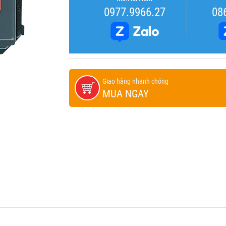
0977.9966.27
08
Giao hàng nhanh chóng
MUA NGAY