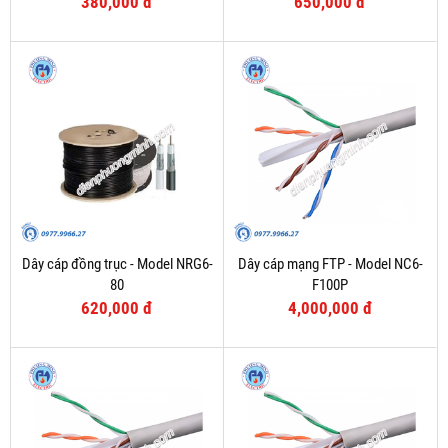
380,000 đ
650,000 đ
Dây cáp đồng trục - Model NRG6-
Dây cáp mạng FTP - Model NC6-
80
F100P
620,000 đ
4,000,000 đ