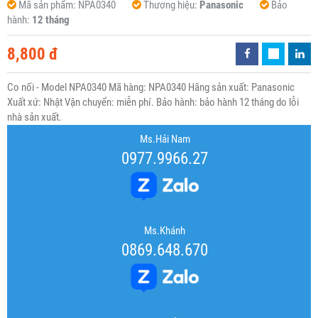
Mã sản phẩm:
NPA0340
Thương hiệu:
Panasonic
Bảo
hành:
12 tháng
8,800 đ
Co nối - Model NPA0340 Mã hàng: NPA0340 Hãng sản xuất: Panasonic
Xuất xứ: Nhật Vận chuyển: miễn phí. Bảo hành: bảo hành 12 tháng do lỗi
nhà sản xuất.
Ms.Hải Nam
0977.9966.27
Ms.Khánh
0869.648.670