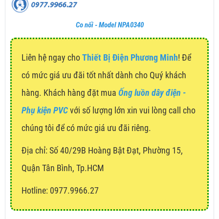
Co nối - Model NPA0340
Liên hệ ngay cho
Thiết Bị Điện Phương Minh
! Để
có mức giá ưu đãi tốt nhất dành cho Quý khách
hàng. Khách hàng đặt mua
Ống luồn dây điện -
Phụ kiện PVC
với số lượng lớn xin vui lòng call cho
chúng tôi để có mức giá ưu đãi riêng.
Địa chỉ:
Số 40/29B Hoàng Bật Đạt, Phường 15,
Quận Tân Bình, Tp.HCM
Hotline: 0977.9966.27