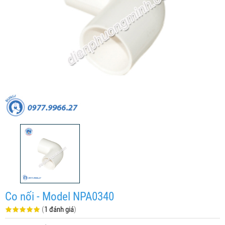
Co nối - Model NPA0340
(
1 đánh giá
)