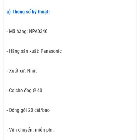
a) Thông số kỹ thuật:
- Mã hàng: NPA0340
- Hãng sản xuất: Panasonic
- Xuất xứ: Nhật
- Co cho ống Ø 40
- Đóng gói 20 cái/bao
- Vận chuyển: miễn phí.