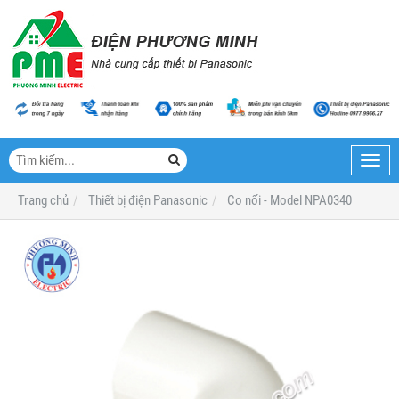
Toggl
navig
Trang chủ
Thiết bị điện Panasonic
Co nối - Model NPA0340