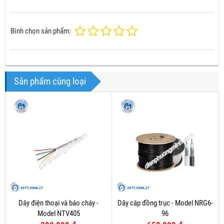
Bình chọn sản phẩm:
Sản phẩm cùng loại
Dây điện thoại và báo cháy -
Dây cáp đồng trục - Model NRG6-
Model NTV405
96