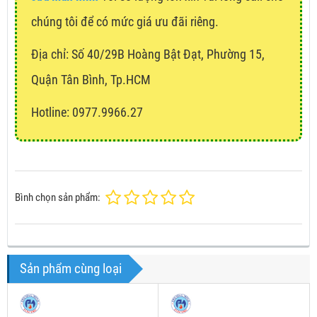
chúng tôi để có mức giá ưu đãi riêng.
Địa chỉ:
Số 40/29B Hoàng Bật Đạt, Phường 15,
Quận Tân Bình, Tp.HCM
Hotline: 0977.9966.27
Bình chọn sản phẩm:
Sản phẩm cùng loại