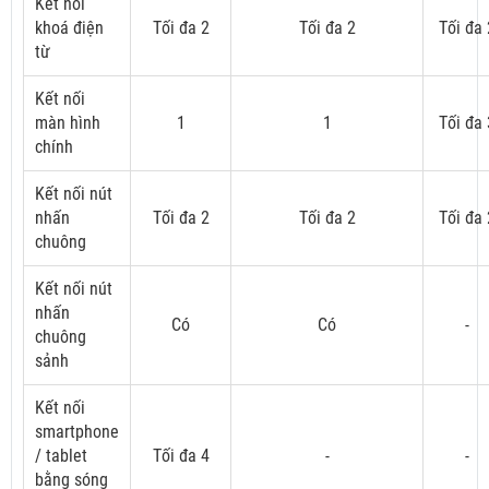
Kết nối
khoá điện
Tối đa 2
Tối đa 2
Tối đa 
từ
Kết nối
màn hình
1
1
Tối đa 
chính
Kết nối nút
nhấn
Tối đa 2
Tối đa 2
Tối đa 
chuông
Kết nối nút
nhấn
Có
Có
-
chuông
sảnh
Kết nối
smartphone
/ tablet
Tối đa 4
-
-
bằng sóng