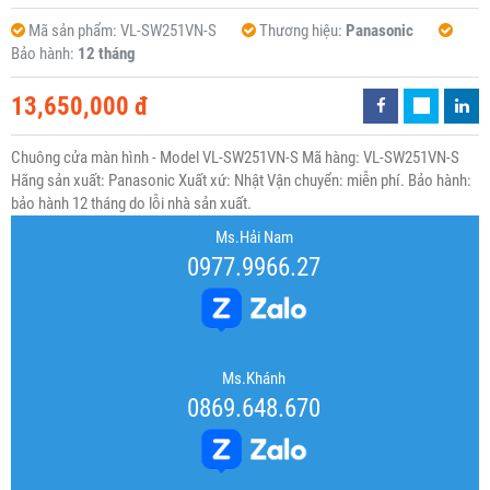
Mã sản phẩm:
VL-SW251VN-S
Thương hiệu:
Panasonic
Bảo hành:
12 tháng
13,650,000 đ
Chuông cửa màn hình - Model VL-SW251VN-S Mã hàng: VL-SW251VN-S
Hãng sản xuất: Panasonic Xuất xứ: Nhật Vận chuyển: miễn phí. Bảo hành:
bảo hành 12 tháng do lỗi nhà sản xuất.
Ms.Hải Nam
0977.9966.27
Ms.Khánh
0869.648.670