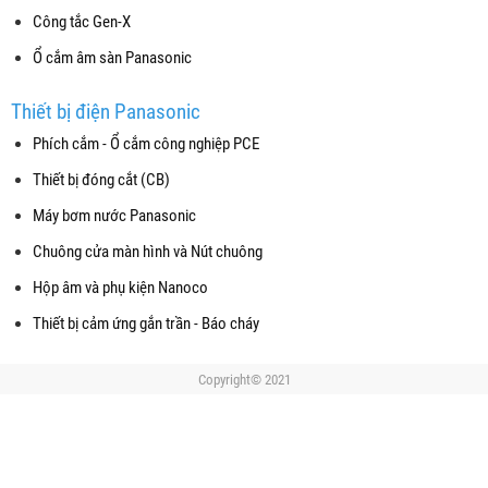
Công tắc Gen-X
Ổ cắm âm sàn Panasonic
Thiết bị điện Panasonic
Phích cắm - Ổ cắm công nghiệp PCE
Thiết bị đóng cắt (CB)
Máy bơm nước Panasonic
Chuông cửa màn hình và Nút chuông
Hộp âm và phụ kiện Nanoco
Thiết bị cảm ứng gắn trần - Báo cháy
Copyright© 2021