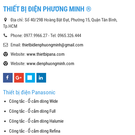
THIẾT BỊ ĐIỆN PHƯƠNG MINH ®
Địa chỉ: Số 40/29B Hoàng Bật Đạt, Phường 15, Quận Tân Bình,
Tp.HCM
Phone: 0977.9966.27 - Tel: 0965.326.444
Email:
thietbidienphuongminh@gmail.com
Website:
www.thietbipana.com
Website:
www.dienphuongminh.com
Thiết bị điện Panasonic
Công tắc - Ổ cắm dòng Wide
Công tắc - Ổ cắm dòng Full
Công tắc - Ổ cắm dòng Halumie
Công tắc - Ổ cắm dòng Refina