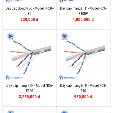
Dây cáp đồng trục - Model NRG6-
Dây cáp mạng FTP - Model NC6-
80
F100P
620,000 đ
4,000,000 đ
Dây cáp mạng FTP - Model NC6-
Dây cáp mạng FTP - Model NC6-
F100
F10
3,250,000 đ
980,000 đ