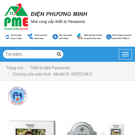
Toggl
navig
Trang chủ
Thiết bị điện Panasonic
Chuông cửa màn hình - Model VL-SW251VN-S