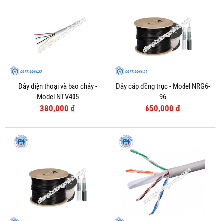
Dây điện thoại và báo cháy -
Dây cáp đồng trục - Model NRG6-
Model NTV405
96
380,000 đ
650,000 đ