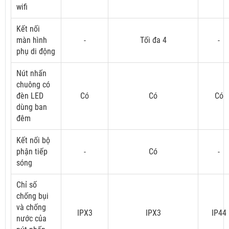
wifi
Kết nối
màn hình
-
Tối đa 4
-
phụ di động
Nút nhấn
chuông có
đèn LED
Có
Có
Có
dùng ban
đêm
Kết nối bộ
phận tiếp
-
Có
-
sóng
Chỉ số
chống bụi
và chống
IPX3
IPX3
IP44
nước của