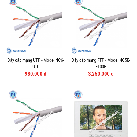
Dây cáp mạng UTP - Model NC6-
Dây cáp mạng FTP - Model NC5E-
U10
F100P
980,000 đ
3,250,000 đ