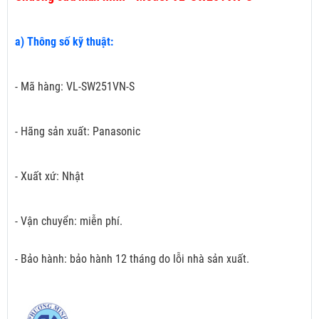
a) Thông số kỹ thuật:
- Mã hàng: VL-SW251VN-S
- Hãng sản xuất: Panasonic
- Xuất xứ: Nhật
- Vận chuyển: miễn phí.
- Bảo hành: bảo hành 12 tháng do lỗi nhà sản xuất.