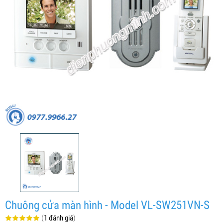
Chuông cửa màn hình - Model VL-SW251VN-S
(
1 đánh giá
)