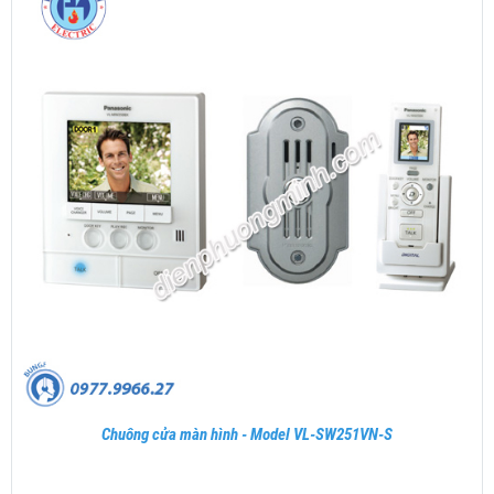
Chuông cửa màn hình - Model VL-SW251VN-S