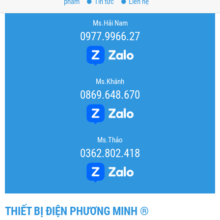
phẩm
Tin tức
Liên hệ
Ms.Hải Nam
0977.9966.27
Ms.Khánh
0869.648.670
Ms.Thảo
0362.802.418
THIẾT BỊ ĐIỆN PHƯƠNG MINH ®