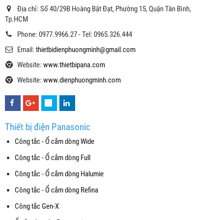
Địa chỉ: Số 40/29B Hoàng Bật Đạt, Phường 15, Quận Tân Bình,
Tp.HCM
Phone: 0977.9966.27 - Tel: 0965.326.444
Email:
thietbidienphuongminh@gmail.com
Website:
www.thietbipana.com
Website:
www.dienphuongminh.com
Thiết bị điện Panasonic
Công tắc - Ổ cắm dòng Wide
Công tắc - Ổ cắm dòng Full
Công tắc - Ổ cắm dòng Halumie
Công tắc - Ổ cắm dòng Refina
Công tắc Gen-X