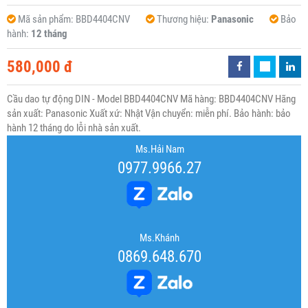
Mã sản phẩm:
BBD4404CNV
Thương hiệu:
Panasonic
Bảo
hành:
12 tháng
580,000 đ
Cầu dao tự động DIN - Model BBD4404CNV Mã hàng: BBD4404CNV Hãng
sản xuất: Panasonic Xuất xứ: Nhật Vận chuyển: miễn phí. Bảo hành: bảo
hành 12 tháng do lỗi nhà sản xuất.
Ms.Hải Nam
0977.9966.27
Ms.Khánh
0869.648.670