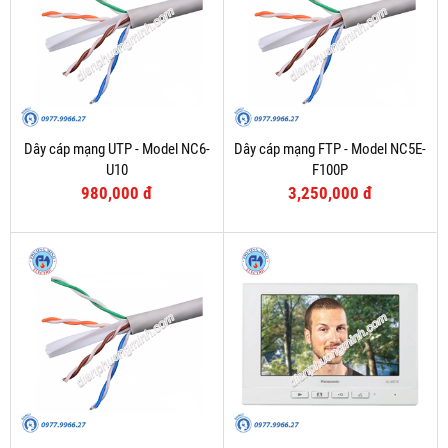
Dây cáp mạng UTP - Model NC6-
Dây cáp mạng FTP - Model NC5E-
U10
F100P
980,000 đ
3,250,000 đ