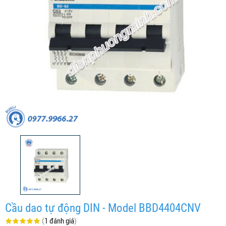
Cầu dao tự động DIN - Model BBD4404CNV
(
1 đánh giá
)