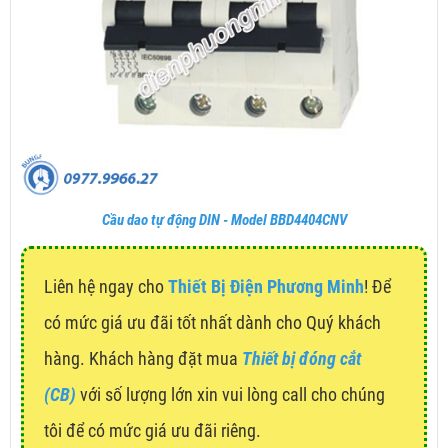
Cầu dao tự động DIN - Model BBD4404CNV
Liên hệ ngay cho
Thiết Bị Điện Phương Minh
! Để
có mức giá ưu đãi tốt nhất dành cho Quý khách
hàng. Khách hàng đặt mua
Thiết bị đóng cắt
(CB)
với số lượng lớn xin vui lòng call cho chúng
tôi để có mức giá ưu đãi riêng.