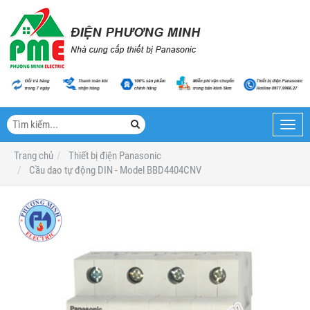
Toggl
navig
Trang chủ
Thiết bị điện Panasonic
Cầu dao tự động DIN - Model BBD4404CNV