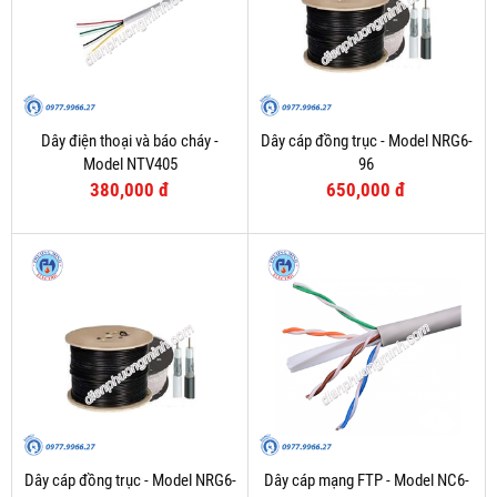
Dây điện thoại và báo cháy -
Dây cáp đồng trục - Model NRG6-
Model NTV405
96
380,000 đ
650,000 đ
Dây cáp đồng trục - Model NRG6-
Dây cáp mạng FTP - Model NC6-