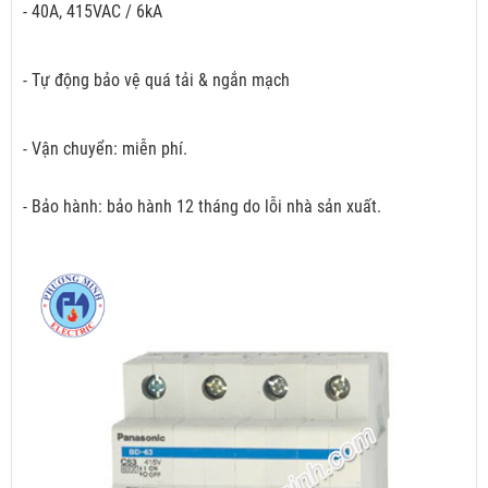
- 40A, 415VAC / 6kA
- Tự động bảo vệ quá tải & ngắn mạch
- Vận chuyển: miễn phí.
- Bảo hành: bảo hành 12 tháng do lỗi nhà sản xuất.