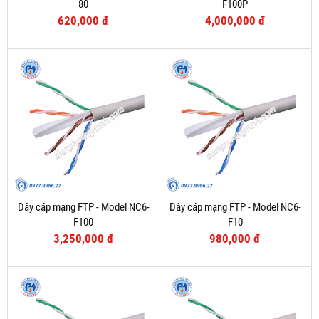
80
F100P
620,000 đ
4,000,000 đ
Dây cáp mạng FTP - Model NC6-
Dây cáp mạng FTP - Model NC6-
F100
F10
3,250,000 đ
980,000 đ