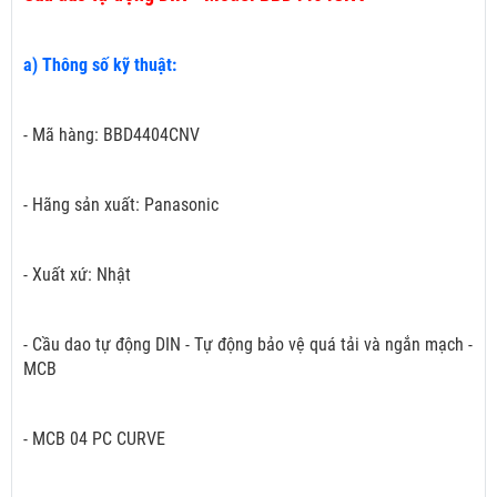
a) Thông số kỹ thuật:
- Mã hàng: BBD4404CNV
- Hãng sản xuất: Panasonic
- Xuất xứ: Nhật
- Cầu dao tự động DIN - Tự động bảo vệ quá tải và ngắn mạch -
MCB
- MCB 04 PC CURVE