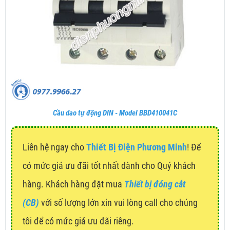
Cầu dao tự động DIN - Model BBD410041C
Liên hệ ngay cho
Thiết Bị Điện Phương Minh
! Để
có mức giá ưu đãi tốt nhất dành cho Quý khách
hàng. Khách hàng đặt mua
Thiết bị đóng cắt
(CB)
với số lượng lớn xin vui lòng call cho chúng
tôi để có mức giá ưu đãi riêng.