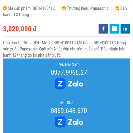
Mã sản phẩm:
BBD410041C
Thương hiệu:
Panasonic
Bảo
hành:
12 tháng
3,020,000 đ
Cầu dao tự động DIN - Model BBD410041C Mã hàng: BBD410041C Hãng
sản xuất: Panasonic Xuất xứ: Nhật Vận chuyển: miễn phí. Bảo hành: bảo
hành 12 tháng do lỗi nhà sản xuất.
Ms.Hải Nam
0977.9966.27
Ms.Khánh
0869.648.670