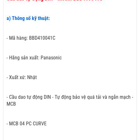
a) Thông số kỹ thuật:
- Mã hàng: BBD410041C
- Hãng sản xuất: Panasonic
- Xuất xứ: Nhật
- Cầu dao tự động DIN - Tự động bảo vệ quá tải và ngắn mạch -
MCB
- MCB 04 PC CURVE