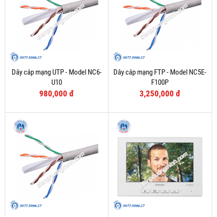
Dây cáp mạng UTP - Model NC6-
Dây cáp mạng FTP - Model NC5E-
U10
F100P
980,000 đ
3,250,000 đ