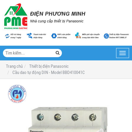
Toggl
navig
Trang chủ
Thiết bị điện Panasonic
Cầu dao tự động DIN - Model BBD410041C