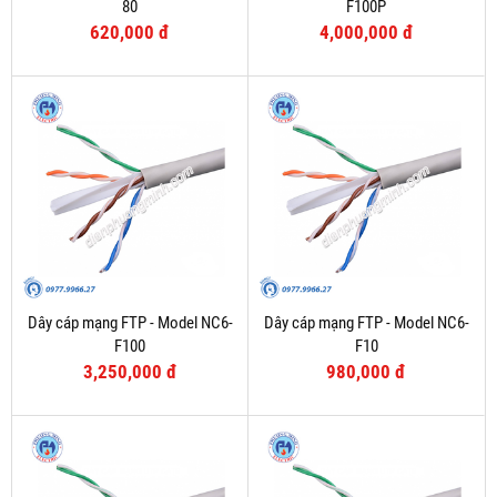
80
F100P
620,000 đ
4,000,000 đ
Dây cáp mạng FTP - Model NC6-
Dây cáp mạng FTP - Model NC6-
F100
F10
3,250,000 đ
980,000 đ