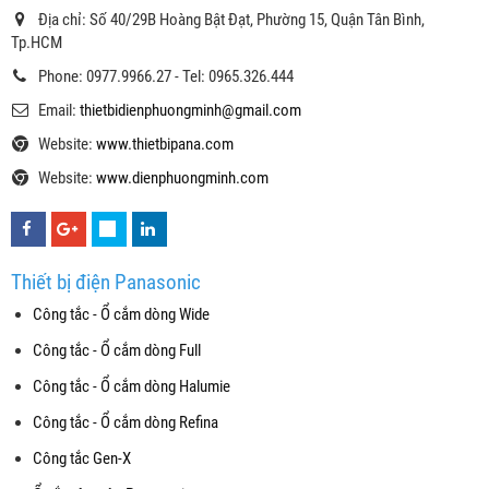
Địa chỉ: Số 40/29B Hoàng Bật Đạt, Phường 15, Quận Tân Bình,
Tp.HCM
Phone: 0977.9966.27 - Tel: 0965.326.444
Email:
thietbidienphuongminh@gmail.com
Website:
www.thietbipana.com
Website:
www.dienphuongminh.com
Thiết bị điện Panasonic
Công tắc - Ổ cắm dòng Wide
Công tắc - Ổ cắm dòng Full
Công tắc - Ổ cắm dòng Halumie
Công tắc - Ổ cắm dòng Refina
Công tắc Gen-X