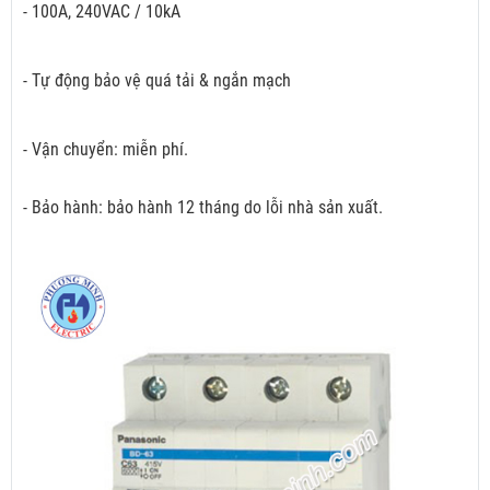
- 100A, 240VAC / 10kA
- Tự động bảo vệ quá tải & ngắn mạch
- Vận chuyển: miễn phí.
- Bảo hành: bảo hành 12 tháng do lỗi nhà sản xuất.