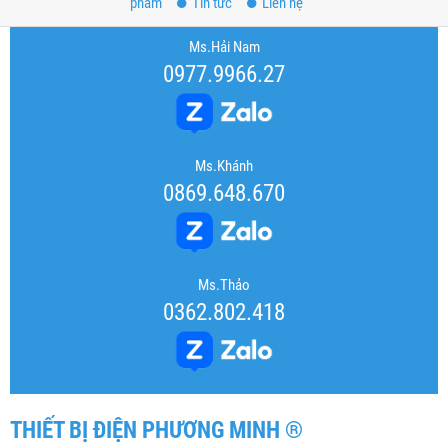
phẩm
Tin tức
Liên hệ
Ms.Hải Nam
0977.9966.27
Ms.Khánh
0869.648.670
Ms.Thảo
0362.802.418
THIẾT BỊ ĐIỆN PHƯƠNG MINH ®