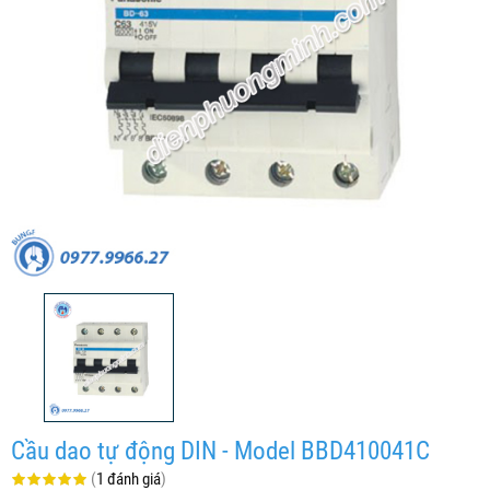
Cầu dao tự động DIN - Model BBD410041C
(
1 đánh giá
)