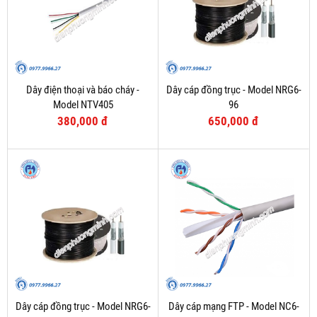
Dây điện thoại và báo cháy -
Dây cáp đồng trục - Model NRG6-
Model NTV405
96
380,000 đ
650,000 đ
Dây cáp đồng trục - Model NRG6-
Dây cáp mạng FTP - Model NC6-