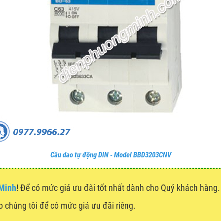
Cầu dao tự động DIN - Model BBD3203CNV
 Minh
! Để có mức giá ưu đãi tốt nhất dành cho Quý khách hàn
ho chúng tôi để có mức giá ưu đãi riêng.