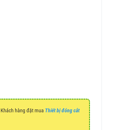
g. Khách hàng đặt mua
Thiết bị đóng cắt