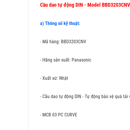
Cầu dao tự động DIN - Model BBD3203CNV
a) Thông số kỹ thuật:
- Mã hàng: BBD3203CNV
- Hãng sản xuất: Panasonic
- Xuất xứ: Nhật
- Cầu dao tự động DIN - Tự động bảo vệ quá tả
- MCB 03 PC CURVE