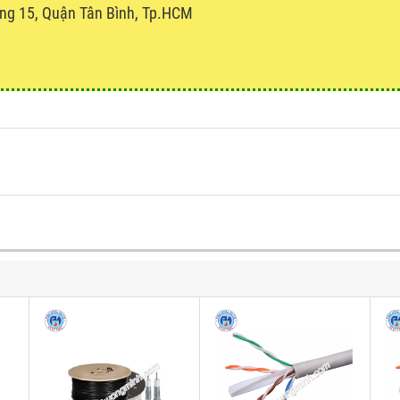
ng 15, Quận Tân Bình, Tp.HCM