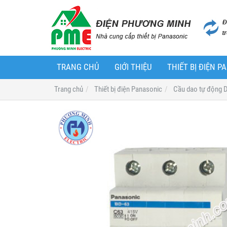
TRANG CHỦ
GIỚI THIỆU
THIẾT BỊ ĐIỆN 
Trang chủ
Thiết bị điện Panasonic
Cầu dao tự động 