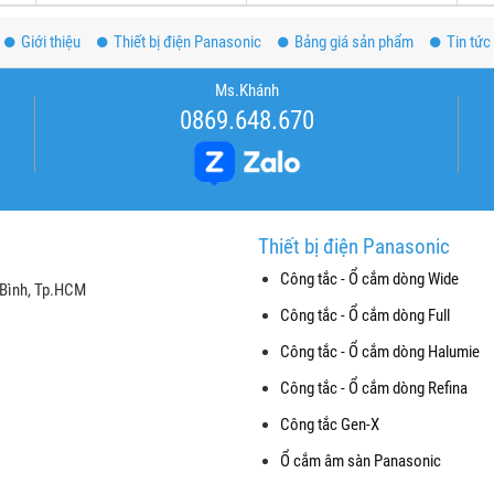
Giới thiệu
Thiết bị điện Panasonic
Bảng giá sản phẩm
Tin tức
Ms.Khánh
0869.648.670
Thiết bị điện Panasonic
Công tắc - Ổ cắm dòng Wide
 Bình, Tp.HCM
Công tắc - Ổ cắm dòng Full
Công tắc - Ổ cắm dòng Halumie
Công tắc - Ổ cắm dòng Refina
Công tắc Gen-X
Ổ cắm âm sàn Panasonic