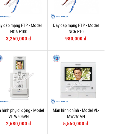
y cáp mạng FTP - Model
Dây cáp mạng FTP - Model
NC6-F100
NC6-F10
3,250,000 đ
980,000 đ
 hình phụ di động - Model
Màn hình chính - Model VL-
VL-W605VN
MW251VN
2,680,000 đ
5,550,000 đ