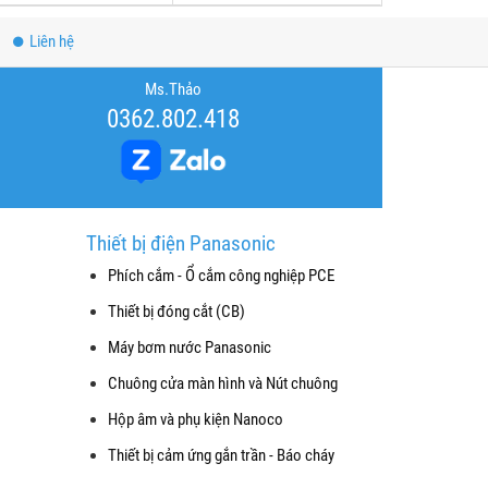
Liên hệ
Ms.Thảo
0362.802.418
Thiết bị điện Panasonic
Phích cắm - Ổ cắm công nghiệp PCE
Thiết bị đóng cắt (CB)
Máy bơm nước Panasonic
Chuông cửa màn hình và Nút chuông
Hộp âm và phụ kiện Nanoco
Thiết bị cảm ứng gắn trần - Báo cháy