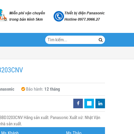
D3203CNV
nasonic
Bảo hành:
12 tháng
BBD3203CNV Hãng sản xuất: Panasonic Xuất xứ: Nhật Vận
nhà sản xuất.
Ms.Khánh
Ms.Thảo