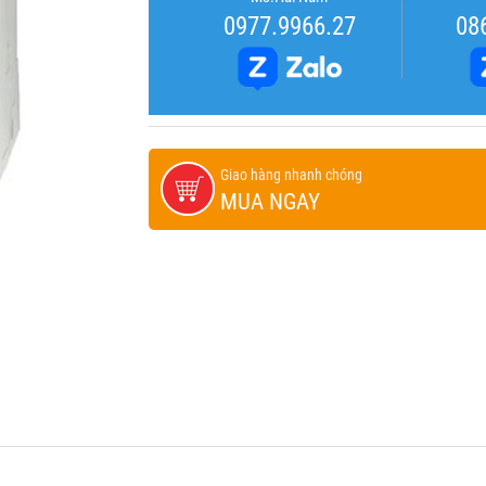
0977.9966.27
08
Giao hàng nhanh chóng
MUA NGAY