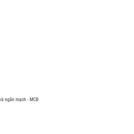
i và ngắn mạch - MCB