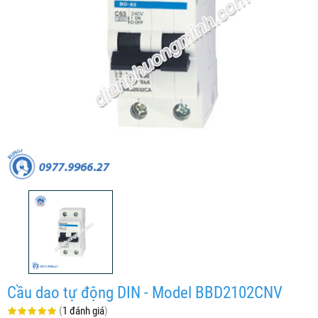
Cầu dao tự động DIN - Model BBD2102CNV
(
1 đánh giá
)