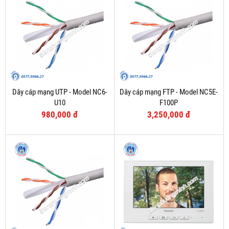
Dây cáp mạng UTP - Model NC6-
Dây cáp mạng FTP - Model NC5E-
U10
F100P
980,000 đ
3,250,000 đ