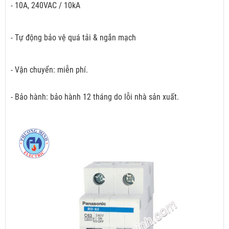
- 10A, 240VAC / 10kA
- Tự động bảo vệ quá tải & ngắn mạch
- Vận chuyển: miễn phí.
- Bảo hành: bảo hành 12 tháng do lỗi nhà sản xuất.