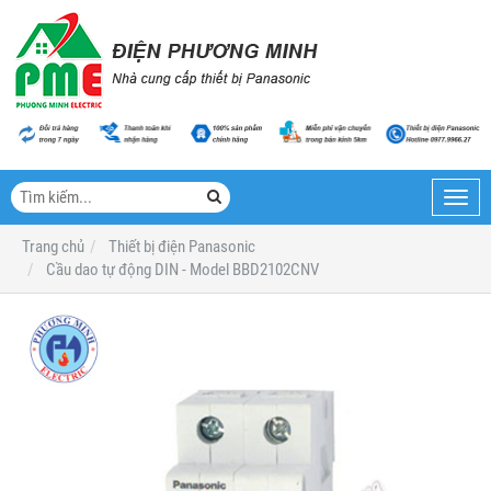
Toggl
navig
Trang chủ
Thiết bị điện Panasonic
Cầu dao tự động DIN - Model BBD2102CNV