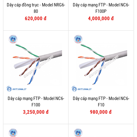
Dây cáp đồng trục - Model NRG6-
Dây cáp mạng FTP - Model NC6-
80
F100P
620,000 đ
4,000,000 đ
Dây cáp mạng FTP - Model NC6-
Dây cáp mạng FTP - Model NC6-
F100
F10
3,250,000 đ
980,000 đ