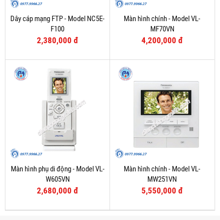
Dây cáp mạng FTP - Model NC5E-
Màn hình chính - Model VL-
F100
MF70VN
2,380,000 đ
4,200,000 đ
Màn hình phụ di động - Model VL-
Màn hình chính - Model VL-
W605VN
MW251VN
2,680,000 đ
5,550,000 đ