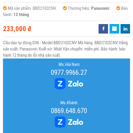
Mã sản phẩm:
BBD2102CNV
Thương hiệu:
Panasonic
Bảo
hành:
12 tháng
233,000 đ
Cầu dao tự động DIN - Model BBD2102CNV Mã hàng: BBD2102CNV Hãng
sản xuất: Panasonic Xuất xứ: Nhật Vận chuyển: miễn phí. Bảo hành: bảo
hành 12 tháng do lỗi nhà sản xuất.
Ms.Hải Nam
0977.9966.27
Ms.Khánh
0869.648.670