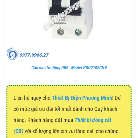
Cầu dao tự động DIN - Model BBD2102CNV
Liên hệ ngay cho
Thiết Bị Điện Phương Minh
! Để
có mức giá ưu đãi tốt nhất dành cho Quý khách
hàng. Khách hàng đặt mua
Thiết bị đóng cắt
(CB)
với số lượng lớn xin vui lòng call cho chúng