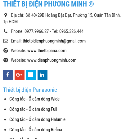
THIẾT BỊ ĐIỆN PHƯƠNG MINH ®
Địa chỉ: Số 40/29B Hoàng Bật Đạt, Phường 15, Quận Tân Bình,
Tp.HCM
Phone: 0977.9966.27 - Tel: 0965.326.444
Email:
thietbidienphuongminh@gmail.com
Website:
www.thietbipana.com
Website:
www.dienphuongminh.com
Thiết bị điện Panasonic
Công tắc - Ổ cắm dòng Wide
Công tắc - Ổ cắm dòng Full
Công tắc - Ổ cắm dòng Halumie
Công tắc - Ổ cắm dòng Refina