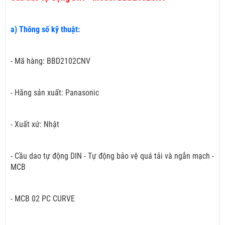
a) Thông số kỹ thuật:
- Mã hàng: BBD2102CNV
- Hãng sản xuất: Panasonic
- Xuất xứ: Nhật
- Cầu dao tự động DIN - Tự động bảo vệ quá tải và ngắn mạch -
MCB
- MCB 02 PC CURVE