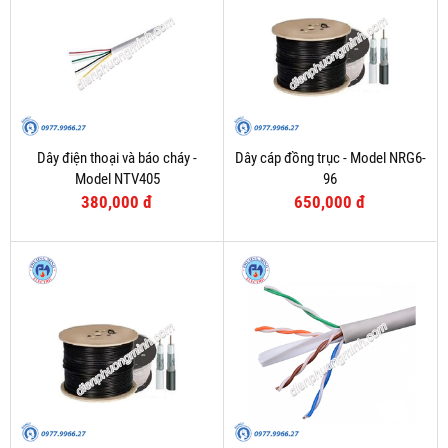
Dây điện thoại và báo cháy -
Dây cáp đồng trục - Model NRG6-
Model NTV405
96
380,000 đ
650,000 đ