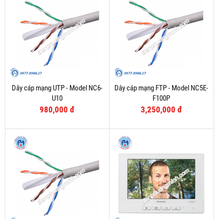
Dây cáp mạng UTP - Model NC6-
Dây cáp mạng FTP - Model NC5E-
U10
F100P
980,000 đ
3,250,000 đ