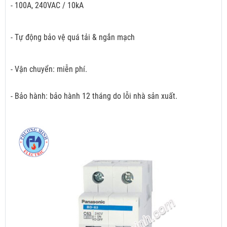
- 100A, 240VAC / 10kA
- Tự động bảo vệ quá tải & ngắn mạch
- Vận chuyển: miễn phí.
- Bảo hành: bảo hành 12 tháng do lỗi nhà sản xuất.