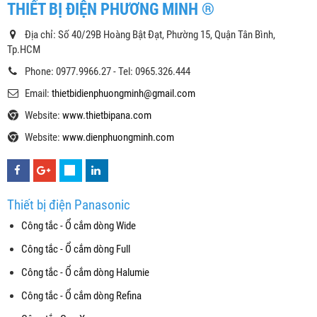
THIẾT BỊ ĐIỆN PHƯƠNG MINH ®
Địa chỉ: Số 40/29B Hoàng Bật Đạt, Phường 15, Quận Tân Bình,
Tp.HCM
Phone: 0977.9966.27 - Tel: 0965.326.444
Email:
thietbidienphuongminh@gmail.com
Website:
www.thietbipana.com
Website:
www.dienphuongminh.com
Thiết bị điện Panasonic
Công tắc - Ổ cắm dòng Wide
Công tắc - Ổ cắm dòng Full
Công tắc - Ổ cắm dòng Halumie
Công tắc - Ổ cắm dòng Refina