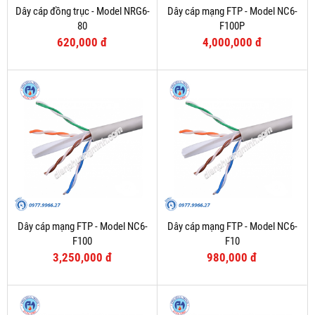
Dây cáp đồng trục - Model NRG6-
Dây cáp mạng FTP - Model NC6-
80
F100P
620,000 đ
4,000,000 đ
Dây cáp mạng FTP - Model NC6-
Dây cáp mạng FTP - Model NC6-
F100
F10
3,250,000 đ
980,000 đ