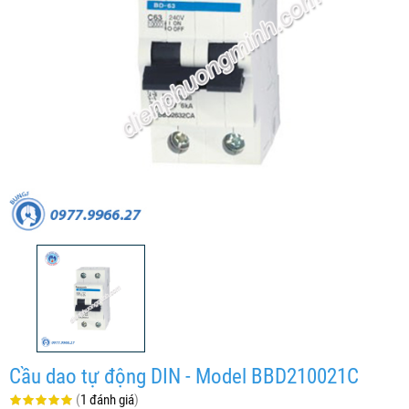
Cầu dao tự động DIN - Model BBD210021C
(
1 đánh giá
)