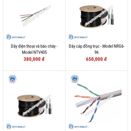
Dây điện thoại và báo cháy -
Dây cáp đồng trục - Model NRG6-
Model NTV405
96
380,000 đ
650,000 đ