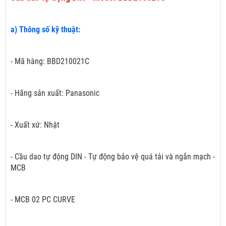
a) Thông số kỹ thuật:
- Mã hàng: BBD210021C
- Hãng sản xuất: Panasonic
- Xuất xứ: Nhật
- Cầu dao tự động DIN - Tự động bảo vệ quá tải và ngắn mạch -
MCB
- MCB 02 PC CURVE