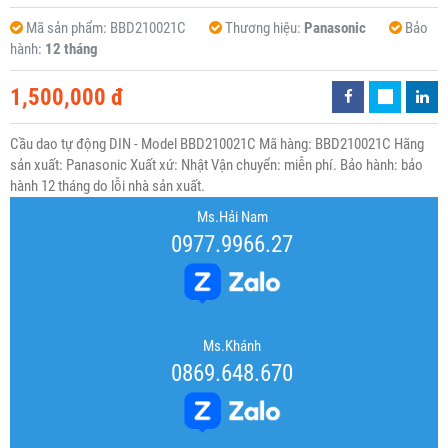
Mã sản phẩm:
BBD210021C
Thương hiệu:
Panasonic
Bảo
hành:
12 tháng
1,500,000 đ
Cầu dao tự động DIN - Model BBD210021C Mã hàng: BBD210021C Hãng
sản xuất: Panasonic Xuất xứ: Nhật Vận chuyển: miễn phí. Bảo hành: bảo
hành 12 tháng do lỗi nhà sản xuất.
Ms.Hải Nam
0977.9966.27
Ms.Khánh
0869.648.670