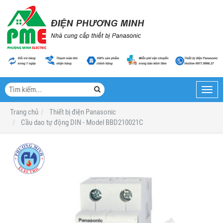
Toggl
navig
Trang chủ
Thiết bị điện Panasonic
Cầu dao tự động DIN - Model BBD210021C