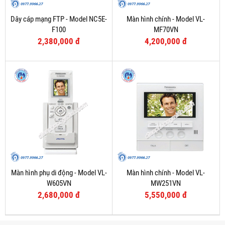
Dây cáp mạng FTP - Model NC5E-
Màn hình chính - Model VL-
F100
MF70VN
2,380,000 đ
4,200,000 đ
Màn hình phụ di động - Model VL-
Màn hình chính - Model VL-
W605VN
MW251VN
2,680,000 đ
5,550,000 đ