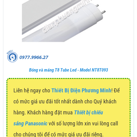
Bóng và máng T8 Tube Led - Model NT8T093
Liên hệ ngay cho
Thiết Bị Điện Phương Minh
! Để
có mức giá ưu đãi tốt nhất dành cho Quý khách
hàng. Khách hàng đặt mua
Thiết bị chiếu
sáng Panasonic
với số lượng lớn xin vui lòng call
cho chúng tôi để có mức giá ưu đãi riêng.