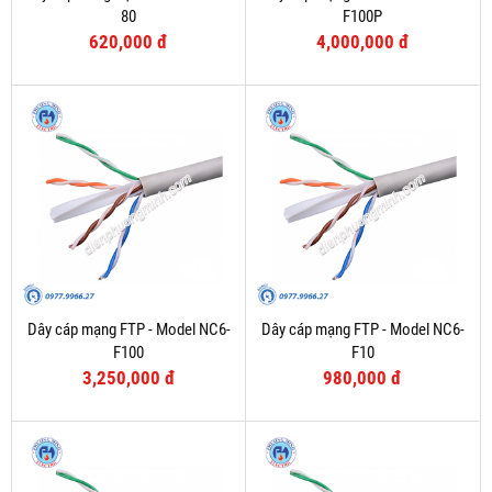
80
F100P
620,000 đ
4,000,000 đ
Dây cáp mạng FTP - Model NC6-
Dây cáp mạng FTP - Model NC6-
F100
F10
3,250,000 đ
980,000 đ