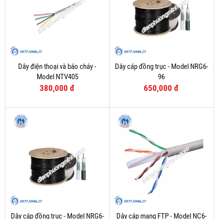
Dây điện thoại và báo cháy -
Dây cáp đồng trục - Model NRG6-
Model NTV405
96
380,000 đ
650,000 đ
Dây cáp đồng trục - Model NRG6-
Dây cáp mạng FTP - Model NC6-