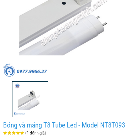
Bóng và máng T8 Tube Led - Model NT8T093
(
1 đánh giá
)