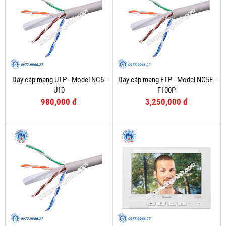
Dây cáp mạng UTP - Model NC6-
Dây cáp mạng FTP - Model NC5E-
U10
F100P
980,000 đ
3,250,000 đ