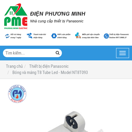
Toggl
navig
Trang chủ
Thiết bị điện Panasonic
Bóng và máng T8 Tube Led - Model NT8T093