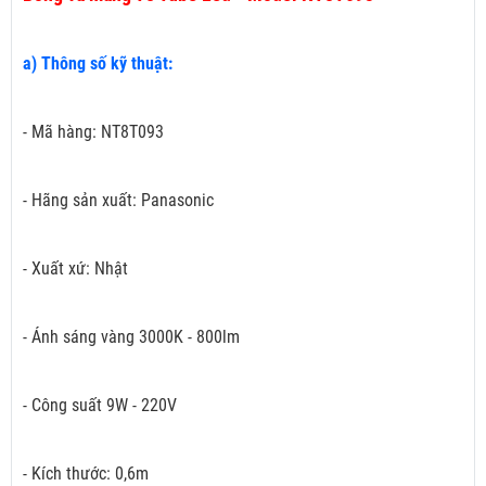
a) Thông số kỹ thuật:
- Mã hàng: NT8T093
- Hãng sản xuất: Panasonic
- Xuất xứ: Nhật
- Ánh sáng vàng 3000K - 800lm
- Công suất 9W - 220V
- Kích thước: 0,6m