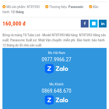
Mã sản phẩm:
NT8T093
Thương hiệu:
Panasonic
Bảo
hành:
12 tháng
160,000 đ
Bóng và máng T8 Tube Led - Model NT8T093 Mã hàng: NT8T093 Hãng sản
xuất: Panasonic Xuất xứ: Nhật Vận chuyển: miễn phí. Bảo hành: bảo hành
12 tháng do lỗi nhà sản xuất.
Ms.Hải Nam
0977.9966.27
Ms.Khánh
0869.648.670