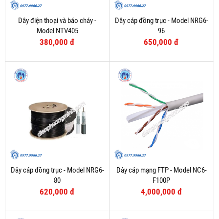
Dây điện thoại và báo cháy -
Dây cáp đồng trục - Model NRG6-
Model NTV405
96
380,000 đ
650,000 đ
Dây cáp đồng trục - Model NRG6-
Dây cáp mạng FTP - Model NC6-
80
F100P
620,000 đ
4,000,000 đ