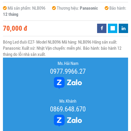
Mã sản phẩm:
NLB096
Thương hiệu:
Panasonic
Bảo hành:
12 tháng
70,000 đ
Bóng Led đuôi E27- Model NLB096 Mã hàng: NLB096 Hãng sản xuất:
Panasonic Xuất xứ: Nhật Vận chuyển: miễn phí. Bảo hành: bảo hành 12
tháng do lỗi nhà sản xuất.
Ms.Hải Nam
0977.9966.27
Ms.Khánh
0869.648.670