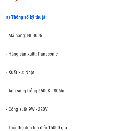
a) Thông số kỹ thuật:
- Mã hàng: NLB096
- Hãng sản xuất: Panasonic
- Xuất xứ: Nhật
- Ánh sáng trắng 6500K - 806lm
- Công suất 9W - 220V
- Tuổi thọ đèn lên đến 15000 giờ.