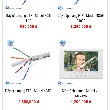
Dây cáp mạng UTP - Model NC6-
Dây cáp mạng FTP - Model NC5E-
U10
F100P
980,000 đ
3,250,000 đ
Dây cáp mạng FTP - Model NC5E-
Màn hình chính - Model VL-
F100
MF70VN
2,380,000 đ
4,200,000 đ