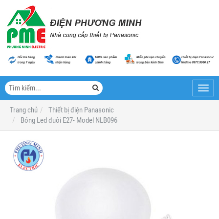
Toggl
navig
Trang chủ
Thiết bị điện Panasonic
Bóng Led đuôi E27- Model NLB096