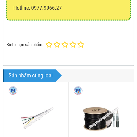
Hotline: 0977.9966.27
Bình chọn sản phẩm:
Sản phẩm cùng loại