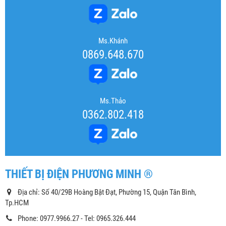
Ms.Khánh
0869.648.670
Ms.Thảo
0362.802.418
THIẾT BỊ ĐIỆN PHƯƠNG MINH ®
Địa chỉ: Số 40/29B Hoàng Bật Đạt, Phường 15, Quận Tân Bình,
Tp.HCM
Phone: 0977.9966.27 - Tel: 0965.326.444