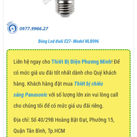
Bóng Led đuôi E27- Model NLB096
Liên hệ ngay cho
Thiết Bị Điện Phương Minh
! Để
có mức giá ưu đãi tốt nhất dành cho Quý khách
hàng. Khách hàng đặt mua
Thiết bị chiếu
sáng Panasonic
với số lượng lớn xin vui lòng call
cho chúng tôi để có mức giá ưu đãi riêng.
Địa chỉ:
Số 40/29B Hoàng Bật Đạt, Phường 15,
Quận Tân Bình, Tp.HCM