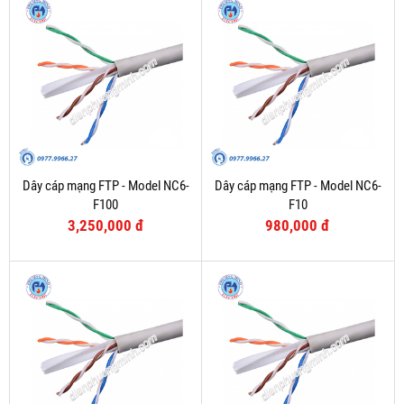
Dây cáp mạng FTP - Model NC6-
Dây cáp mạng FTP - Model NC6-
F100
F10
3,250,000 đ
980,000 đ