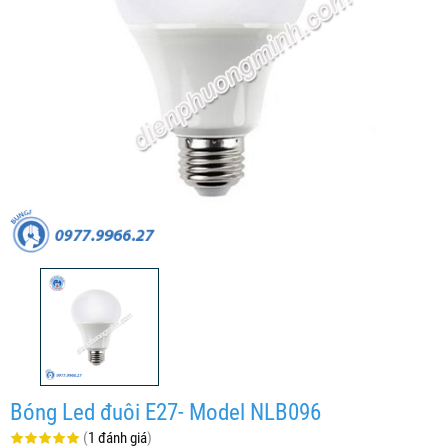
Bóng Led đuôi E27- Model NLB096
(
1 đánh giá
)