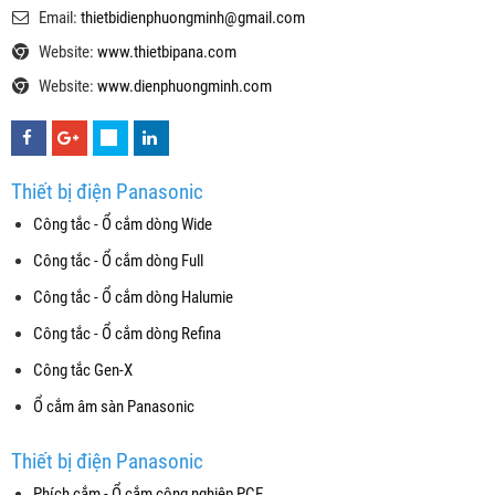
Email:
thietbidienphuongminh@gmail.com
Website:
www.thietbipana.com
Website:
www.dienphuongminh.com
Thiết bị điện Panasonic
Công tắc - Ổ cắm dòng Wide
Công tắc - Ổ cắm dòng Full
Công tắc - Ổ cắm dòng Halumie
Công tắc - Ổ cắm dòng Refina
Công tắc Gen-X
Ổ cắm âm sàn Panasonic
Thiết bị điện Panasonic
Phích cắm - Ổ cắm công nghiệp PCE