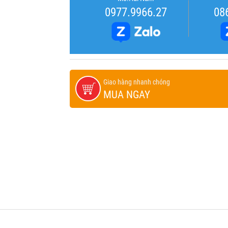
0977.9966.27
08
Giao hàng nhanh chóng
MUA NGAY