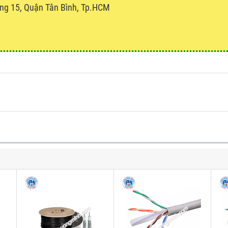
ng 15, Quận Tân Bình, Tp.HCM