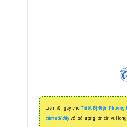
Liên hệ ngay cho
Thiết Bị Điện Phương
cắm nối dây
với số lượng lớn xin vui lòng