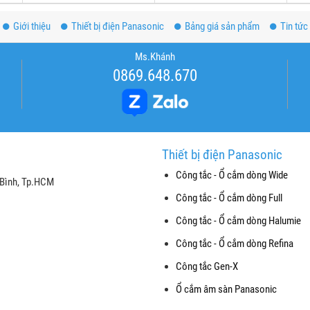
Giới thiệu
Thiết bị điện Panasonic
Bảng giá sản phẩm
Tin tức
Ms.Khánh
0869.648.670
Thiết bị điện Panasonic
Công tắc - Ổ cắm dòng Wide
 Bình, Tp.HCM
Công tắc - Ổ cắm dòng Full
Công tắc - Ổ cắm dòng Halumie
Công tắc - Ổ cắm dòng Refina
Công tắc Gen-X
Ổ cắm âm sàn Panasonic