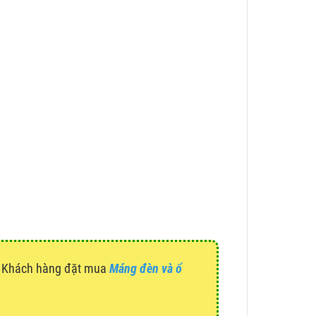
g. Khách hàng đặt mua
Máng đèn và ổ