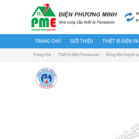
TRANG CHỦ
GIỚI THIỆU
THIẾT BỊ ĐIỆN 
Trang chủ
Thiết bị điện Panasonic
Bóng đèn huỳnh q