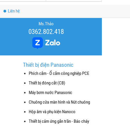
Liên hệ
Ms.Thảo
0362.802.418
Thiết bị điện Panasonic
Phích cắm - Ổ cắm công nghiệp PCE
Thiết bị đóng cắt (CB)
Máy bơm nước Panasonic
Chuông cửa màn hình và Nút chuông
Hộp âm và phụ kiện Nanoco
Thiết bị cảm ứng gắn trần - Báo cháy