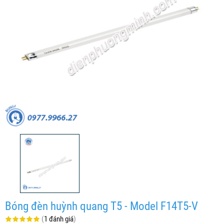
Bóng đèn huỳnh quang T5 - Model F14T5-V
(
1 đánh giá
)