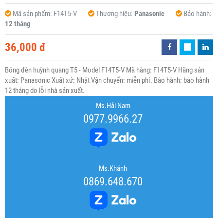
Mã sản phẩm:
F14T5-V
Thương hiệu:
Panasonic
Bảo hành:
12 tháng
36,000 đ
Bóng đèn huỳnh quang T5 - Model F14T5-V Mã hàng: F14T5-V Hãng sản
xuất: Panasonic Xuất xứ: Nhật Vận chuyển: miễn phí. Bảo hành: bảo hành
12 tháng do lỗi nhà sản xuất.
Ms.Hải Nam
0977.9966.27
Ms.Khánh
0869.648.670