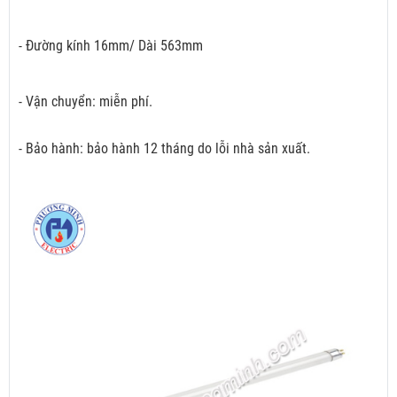
- Đường kính 16mm/ Dài 563mm
- Vận chuyển: miễn phí.
- Bảo hành: bảo hành 12 tháng do lỗi nhà sản xuất.