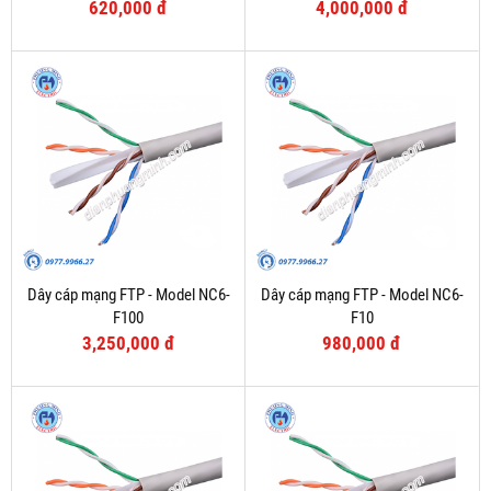
620,000 đ
4,000,000 đ
Dây cáp mạng FTP - Model NC6-
Dây cáp mạng FTP - Model NC6-
F100
F10
3,250,000 đ
980,000 đ