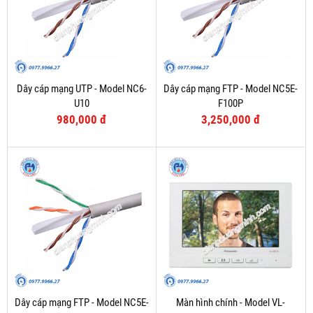
Dây cáp mạng UTP - Model NC6-
Dây cáp mạng FTP - Model NC5E-
U10
F100P
980,000 đ
3,250,000 đ
Dây cáp mạng FTP - Model NC5E-
Màn hình chính - Model VL-