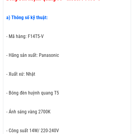
a) Thông số kỹ thuật:
- Mã hàng: F14T5-V
- Hãng sản xuất: Panasonic
- Xuất xứ: Nhật
- Bóng đèn huỳnh quang T5
- Ánh sáng vàng 2700K
- Công suất 14W/ 220-240V