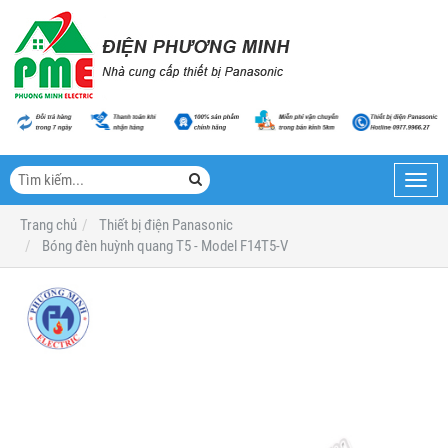
Toggl
navig
Trang chủ
Thiết bị điện Panasonic
Bóng đèn huỳnh quang T5 - Model F14T5-V