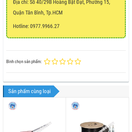
Địa chỉ:
Số 40/29B Hoàng Bật Đạt, Phường 15,
Quận Tân Bình, Tp.HCM
Hotline: 0977.9966.27
Bình chọn sản phẩm:
Sản phẩm cùng loại