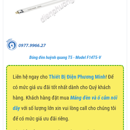
Bóng đèn huỳnh quang T5 - Model F14T5-V
Liên hệ ngay cho
Thiết Bị Điện Phương Minh
! Để
có mức giá ưu đãi tốt nhất dành cho Quý khách
hàng. Khách hàng đặt mua
Máng đèn và ổ cắm nối
dây
với số lượng lớn xin vui lòng call cho chúng tôi
để có mức giá ưu đãi riêng.