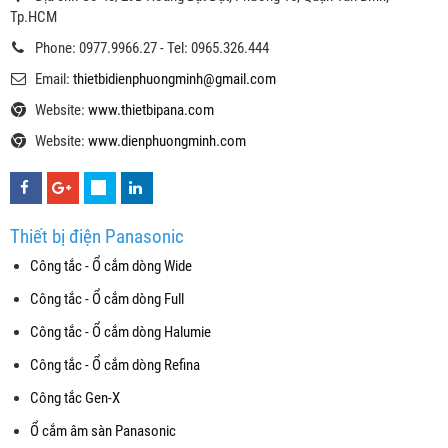
Tp.HCM
Phone: 0977.9966.27 - Tel: 0965.326.444
Email:
thietbidienphuongminh@gmail.com
Website:
www.thietbipana.com
Website:
www.dienphuongminh.com
Thiết bị điện Panasonic
Công tắc - Ổ cắm dòng Wide
Công tắc - Ổ cắm dòng Full
Công tắc - Ổ cắm dòng Halumie
Công tắc - Ổ cắm dòng Refina
Công tắc Gen-X
Ổ cắm âm sàn Panasonic