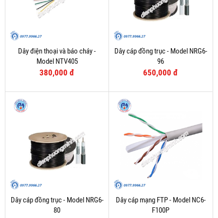
Dây điện thoại và báo cháy -
Dây cáp đồng trục - Model NRG6-
Model NTV405
96
380,000 đ
650,000 đ
Dây cáp đồng trục - Model NRG6-
Dây cáp mạng FTP - Model NC6-
80
F100P