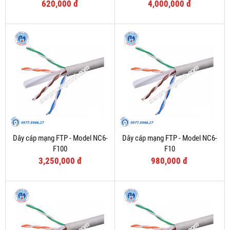
620,000 đ
4,000,000 đ
Dây cáp mạng FTP - Model NC6-
Dây cáp mạng FTP - Model NC6-
F100
F10
3,250,000 đ
980,000 đ