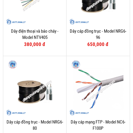
Dây điện thoại và báo cháy -
Dây cáp đồng trục - Model NRG6-
Model NTV405
96
380,000 đ
650,000 đ
Dây cáp đồng trục - Model NRG6-
Dây cáp mạng FTP - Model NC6-
80
F100P