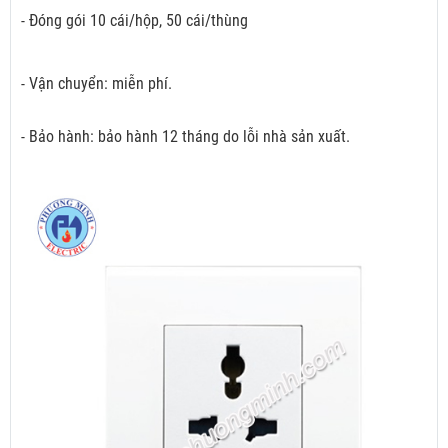
- Đóng gói 10 cái/hộp, 50 cái/thùng
- Vận chuyển: miễn phí.
- Bảo hành: bảo hành 12 tháng do lỗi nhà sản xuất.