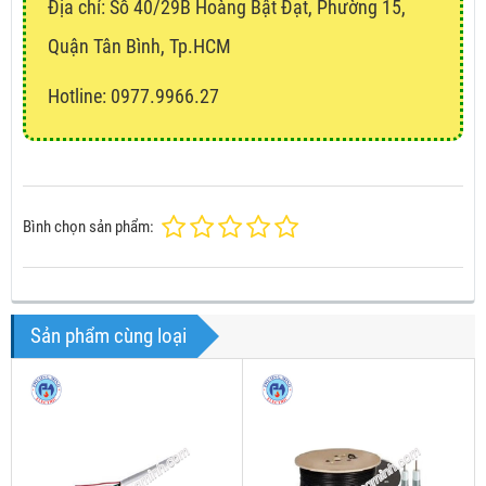
Địa chỉ:
Số 40/29B Hoàng Bật Đạt, Phường 15,
Quận Tân Bình, Tp.HCM
Hotline: 0977.9966.27
Bình chọn sản phẩm:
Sản phẩm cùng loại