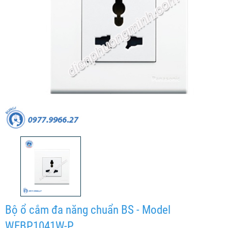
Bộ ổ cắm đa năng chuẩn BS - Model
WEBP1041W-P