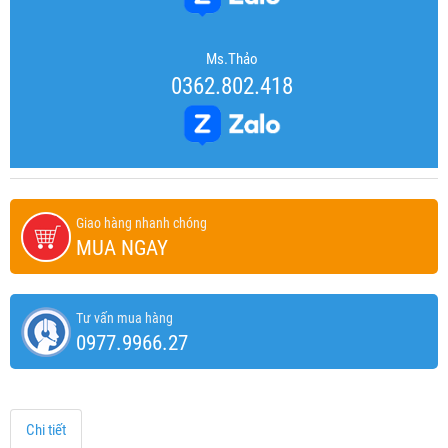
Ms.Thảo
0362.802.418
Giao hàng nhanh chóng
MUA NGAY
Tư vấn mua hàng
0977.9966.27
Chi tiết