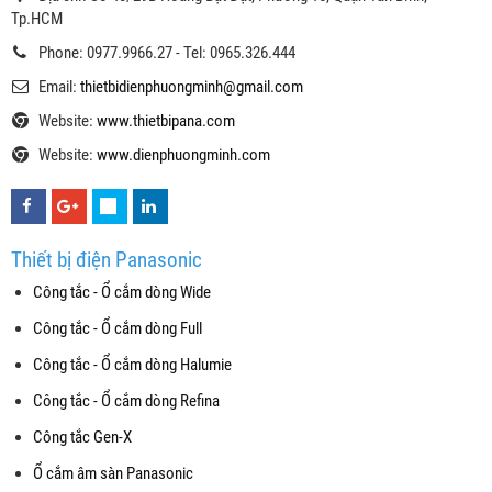
Tp.HCM
Phone: 0977.9966.27 - Tel: 0965.326.444
Email:
thietbidienphuongminh@gmail.com
Website:
www.thietbipana.com
Website:
www.dienphuongminh.com
Thiết bị điện Panasonic
Công tắc - Ổ cắm dòng Wide
Công tắc - Ổ cắm dòng Full
Công tắc - Ổ cắm dòng Halumie
Công tắc - Ổ cắm dòng Refina
Công tắc Gen-X
Ổ cắm âm sàn Panasonic