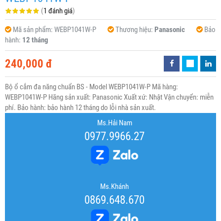
(
1 đánh giá
)
Mã sản phẩm:
WEBP1041W-P
Thương hiệu:
Panasonic
Bảo
hành:
12 tháng
240,000 đ
Bộ ổ cắm đa năng chuẩn BS - Model WEBP1041W-P Mã hàng:
WEBP1041W-P Hãng sản xuất: Panasonic Xuất xứ: Nhật Vận chuyển: miễn
phí. Bảo hành: bảo hành 12 tháng do lỗi nhà sản xuất.
Ms.Hải Nam
0977.9966.27
Ms.Khánh
0869.648.670