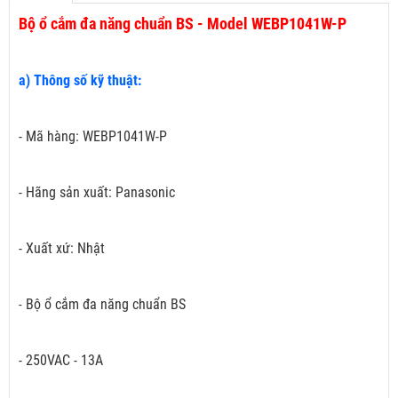
Bộ ổ cắm đa năng chuẩn BS - Model WEBP1041W-P
a) Thông số kỹ thuật:
- Mã hàng: WEBP1041W-P
- Hãng sản xuất: Panasonic
- Xuất xứ: Nhật
Bộ ổ cắm đa năng chuẩn BS
-
- 250VAC - 13A