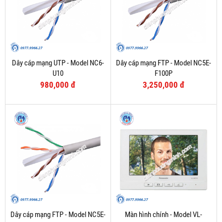
Dây cáp mạng UTP - Model NC6-
Dây cáp mạng FTP - Model NC5E-
U10
F100P
980,000 đ
3,250,000 đ
Dây cáp mạng FTP - Model NC5E-
Màn hình chính - Model VL-