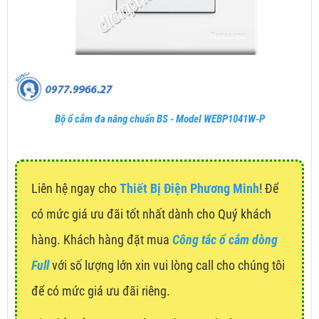
Bộ ổ cắm đa năng chuẩn BS - Model WEBP1041W-P
Liên hệ ngay cho
Thiết Bị Điện Phương Minh
! Để
có mức giá ưu đãi tốt nhất dành cho Quý khách
hàng. Khách hàng đặt mua
Công tắc ổ cắm dòng
Full
với số lượng lớn xin vui lòng call cho chúng tôi
để có mức giá ưu đãi riêng.