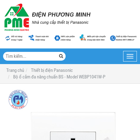
Toggl
navig
Trang chủ
Thiết bị điện Panasonic
Bộ ổ cắm đa năng chuẩn BS - Model WEBP1041W-P