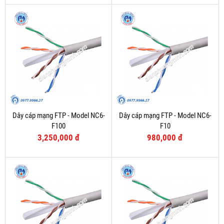
Dây cáp mạng FTP - Model NC6-
Dây cáp mạng FTP - Model NC6-
F100
F10
3,250,000 đ
980,000 đ