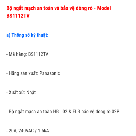
Bộ ngắt mạch an toàn và bảo vệ dòng rò - Model
BS1112TV
a) Thông số kỹ thuật:
- Mã hàng: BS1112TV
- Hãng sản xuất: Panasonic
- Xuất xứ: Nhật
- Bộ ngắt mạch an toàn HB - 02 & ELB bảo vệ dòng rò 02P
- 20A, 240VAC / 1.5kA