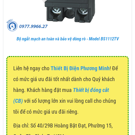
Bộ ngắt mạch an toàn và bảo vệ dòng rò - Model BS1112TV
Liên hệ ngay cho
Thiết Bị Điện Phương Minh
! Để
có mức giá ưu đãi tốt nhất dành cho Quý khách
hàng. Khách hàng đặt mua
Thiết bị đóng cắt
(CB)
với số lượng lớn xin vui lòng call cho chúng
tôi để có mức giá ưu đãi riêng.
Địa chỉ:
Số 40/29B Hoàng Bật Đạt, Phường 15,