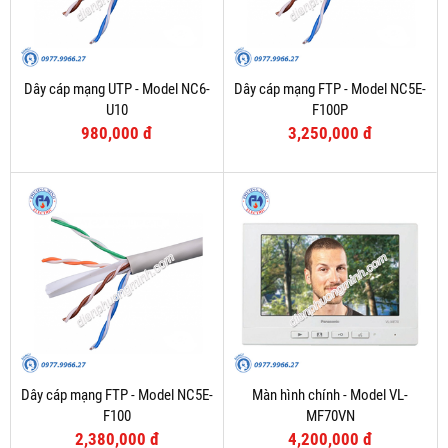
Dây cáp mạng UTP - Model NC6-
Dây cáp mạng FTP - Model NC5E-
U10
F100P
980,000 đ
3,250,000 đ
Dây cáp mạng FTP - Model NC5E-
Màn hình chính - Model VL-
F100
MF70VN
2,380,000 đ
4,200,000 đ