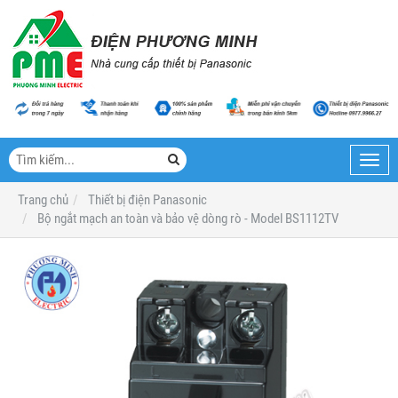
Toggl
navig
Trang chủ
Thiết bị điện Panasonic
Bộ ngắt mạch an toàn và bảo vệ dòng rò - Model BS1112TV