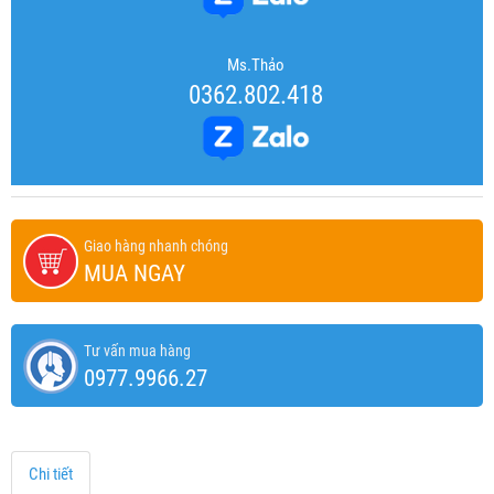
Ms.Thảo
0362.802.418
Giao hàng nhanh chóng
MUA NGAY
Tư vấn mua hàng
0977.9966.27
Chi tiết