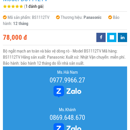
(
1 đánh giá
)
Mã sản phẩm:
BS1112TV
Thương hiệu:
Panasonic
Bảo
hành:
12 tháng
78,000 đ
Bộ ngắt mạch an toàn và bảo vệ dòng rò - Model BS1112TV Mã hàng:
BS1112TV Hãng sản xuất: Panasonic Xuất xứ: Nhật Vận chuyển: miễn phí.
Bảo hành: bảo hành 12 tháng do lỗi nhà sản xuất.
Ms.Hải Nam
0977.9966.27
Ms.Khánh
0869.648.670