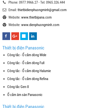
Phone: 0977.9966.27 - Tel: 0965.326.444
Email:
thietbidienphuongminh@gmail.com
Website:
www.thietbipana.com
Website:
www.dienphuongminh.com
Thiết bị điện Panasonic
Công tắc - Ổ cắm dòng Wide
Công tắc - Ổ cắm dòng Full
Công tắc - Ổ cắm dòng Halumie
Công tắc - Ổ cắm dòng Refina
Công tắc Gen-X
Ổ cắm âm sàn Panasonic
Thiết bị điện Panasonic