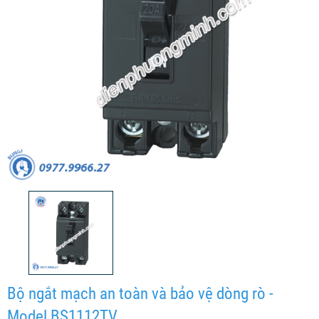
Bộ ngắt mạch an toàn và bảo vệ dòng rò -
Model BS1112TV