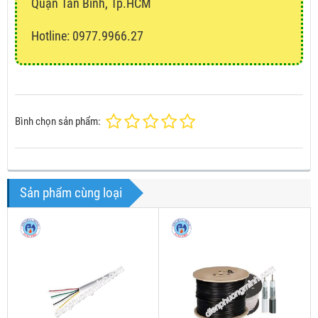
Quận Tân Bình, Tp.HCM
Hotline: 0977.9966.27
Bình chọn sản phẩm:
Sản phẩm cùng loại