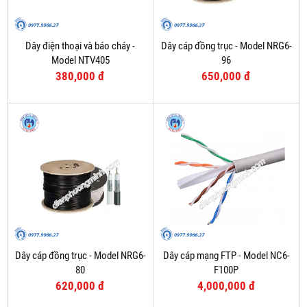
Dây điện thoại và báo cháy -
Dây cáp đồng trục - Model NRG6-
Model NTV405
96
380,000 đ
650,000 đ
Dây cáp đồng trục - Model NRG6-
Dây cáp mạng FTP - Model NC6-
80
F100P
620,000 đ
4,000,000 đ