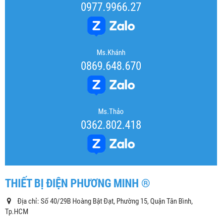
0977.9966.27
Ms.Khánh
0869.648.670
Ms.Thảo
0362.802.418
THIẾT BỊ ĐIỆN PHƯƠNG MINH ®
Địa chỉ: Số 40/29B Hoàng Bật Đạt, Phường 15, Quận Tân Bình,
Tp.HCM