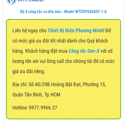
Bộ 4 công tắc có đèn báo - Model WTEGP54542S-1-G
Liên hệ ngay cho
Thiết Bị Điện Phương Minh
! Để
có mức giá ưu đãi tốt nhất dành cho Quý khách
hàng. Khách hàng đặt mua
Công tắc Gen-X
với số
lượng lớn xin vui lòng call cho chúng tôi để có mức
giá ưu đãi riêng.
Địa chỉ:
Số 40/29B Hoàng Bật Đạt, Phường 15,
Quận Tân Bình, Tp.HCM
Hotline: 0977.9966.27