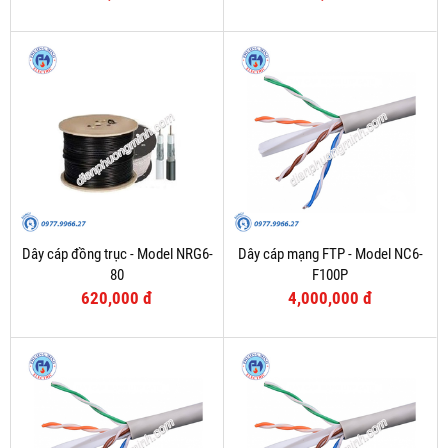
Dây cáp đồng trục - Model NRG6-
Dây cáp mạng FTP - Model NC6-
80
F100P
620,000 đ
4,000,000 đ