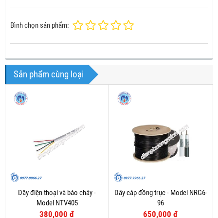
Bình chọn sản phẩm:
Sản phẩm cùng loại
Dây điện thoại và báo cháy -
Dây cáp đồng trục - Model NRG6-
Model NTV405
96
380,000 đ
650,000 đ