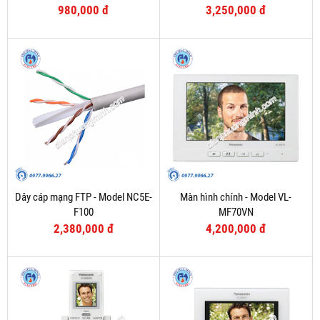
980,000 đ
3,250,000 đ
Dây cáp mạng FTP - Model NC5E-
Màn hình chính - Model VL-
F100
MF70VN
2,380,000 đ
4,200,000 đ