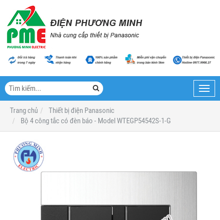
Toggl
navig
Trang chủ
Thiết bị điện Panasonic
Bộ 4 công tắc có đèn báo - Model WTEGP54542S-1-G