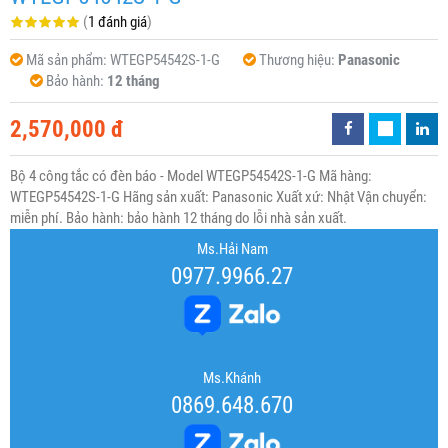
(
1 đánh giá
)
Mã sản phẩm:
WTEGP54542S-1-G
Thương hiệu:
Panasonic
Bảo hành:
12 tháng
2,570,000 đ
Bộ 4 công tắc có đèn báo - Model WTEGP54542S-1-G Mã hàng:
WTEGP54542S-1-G Hãng sản xuất: Panasonic Xuất xứ: Nhật Vận chuyển:
miễn phí. Bảo hành: bảo hành 12 tháng do lỗi nhà sản xuất.
Ms.Hải Nam
0977.9966.27
Ms.Khánh
0869.648.670