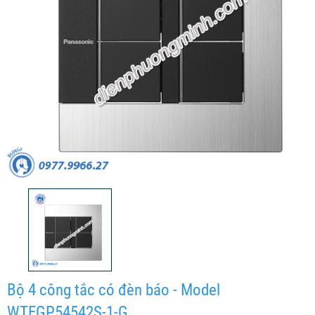
Bộ 4 công tắc có đèn báo - Model
WTEGP54542S-1-G