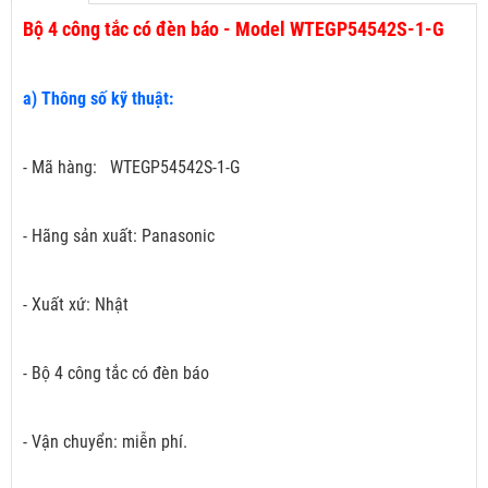
Bộ 4 công tắc có đèn báo - Model WTEGP54542S-1-G
a) Thông số kỹ thuật:
- Mã hàng: WTEGP54542S-1-G
- Hãng sản xuất: Panasonic
- Xuất xứ: Nhật
- Bộ 4 công tắc có đèn báo
- Vận chuyển: miễn phí.