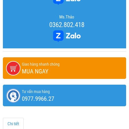
Ms.Thảo
0362.802.418
Giao hàng nhanh chóng
MUA NGAY
Tư vấn mua hàng
0977.9966.27
Chi tiết