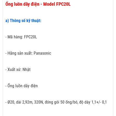
Ống luồn dây điện - Model FPC20L
a) Thông số kỹ thuật:
- Mã hàng: FPC20L
- Hãng sản xuất: Panasonic
- Xuất xứ: Nhật
- Ống luồn dây điện
- Ø20, dài 2,92m, 320N, đóng gói 50 ống/bó, độ dày 1,1+/- 0,1