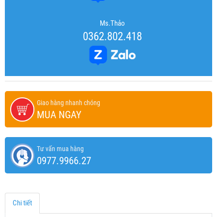
Ms.Thảo
0362.802.418
Giao hàng nhanh chóng
MUA NGAY
Tư vấn mua hàng
0977.9966.27
Chi tiết