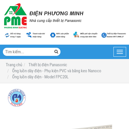
Toggl
navig
Trang chủ
Thiết bị điện Panasonic
Ống luồn dây điện - Phụ kiện PVC và băng keo Nanoco
Ống luồn dây điện - Model FPC20L