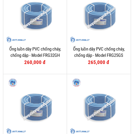
Ống luồn dây PVC chống cháy,
Ống luồn dây PVC chống cháy,
chống dập - Model FRG32GH
chống dập - Model FRG25GS
260,000 đ
265,000 đ