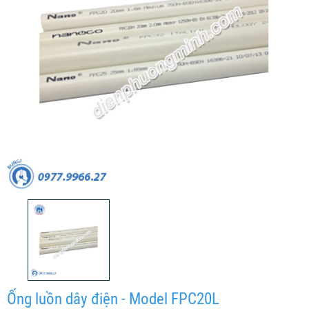
Ống luồn dây điện - Model FPC20L