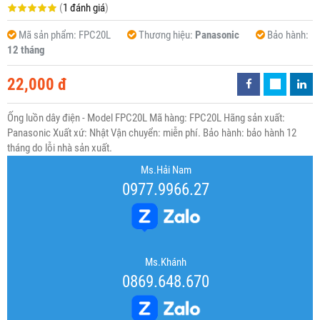
(
1 đánh giá
)
Mã sản phẩm:
FPC20L
Thương hiệu:
Panasonic
Bảo hành:
12 tháng
22,000 đ
Ống luồn dây điện - Model FPC20L Mã hàng: FPC20L Hãng sản xuất:
Panasonic Xuất xứ: Nhật Vận chuyển: miễn phí. Bảo hành: bảo hành 12
tháng do lỗi nhà sản xuất.
Ms.Hải Nam
0977.9966.27
Ms.Khánh
0869.648.670