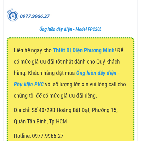
Ống luồn dây điện - Model FPC20L
Liên hệ ngay cho
Thiết Bị Điện Phương Minh
! Để
có mức giá ưu đãi tốt nhất dành cho Quý khách
hàng. Khách hàng đặt mua
Ống luồn dây điện -
Phụ kiện PVC
với số lượng lớn xin vui lòng call cho
chúng tôi để có mức giá ưu đãi riêng.
Địa chỉ:
Số 40/29B Hoàng Bật Đạt, Phường 15,
Quận Tân Bình, Tp.HCM
Hotline: 0977.9966.27