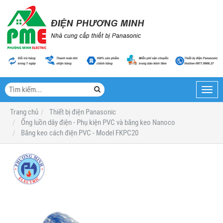
Toggl
navig
Trang chủ
Thiết bị điện Panasonic
Ống luồn dây điện - Phụ kiện PVC và băng keo Nanoco
Băng keo cách điện PVC - Model FKPC20