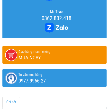
Ms.Thảo
0362.802.418
Giao hàng nhanh chóng
MUA NGAY
Tư vấn mua hàng
0977.9966.27
Chi tiết