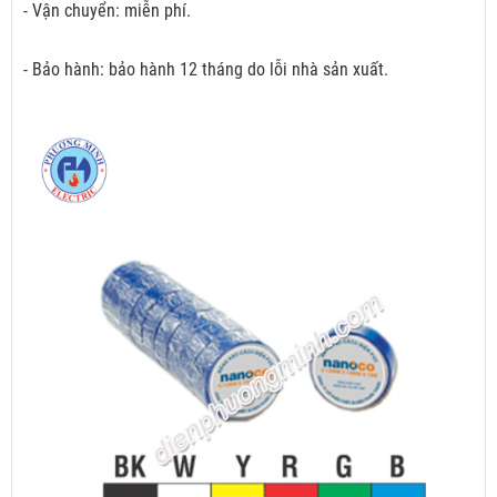
- Vận chuyển: miễn phí.
- Bảo hành: bảo hành 12 tháng do lỗi nhà sản xuất.