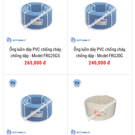
Ống luồn dây PVC chống cháy,
Ống luồn dây PVC chống cháy,
chống dập - Model FRG25GS
chống dập - Model FRG20G
265,000 đ
240,000 đ