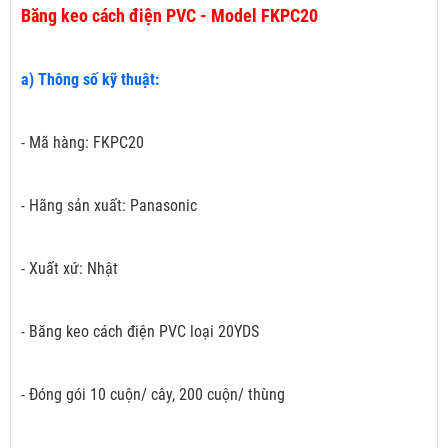
Băng keo cách điện PVC - Model FKPC20
a) Thông số kỹ thuật:
- Mã hàng: FKPC20
- Hãng sản xuất: Panasonic
- Xuất xứ: Nhật
- Băng keo cách điện PVC loại 20YDS
- Đóng gói 10 cuộn/ cây, 200 cuộn/ thùng