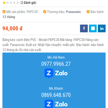
(
2 đánh giá
)
Mã sản phẩm:
FKPC20
Thương hiệu:
Panasonic
Bảo hành:
12 tháng
94,000 đ
Băng keo cách điện PVC - Model FKPC20 Mã hàng: FKPC20 Hãng sản
xuất: Panasonic Xuất xứ: Nhật Vận chuyển: miễn phí. Bảo hành: bảo hành
12 tháng do lỗi nhà sản xuất.
Ms.Hải Nam
0977.9966.27
Ms.Khánh
0869.648.670