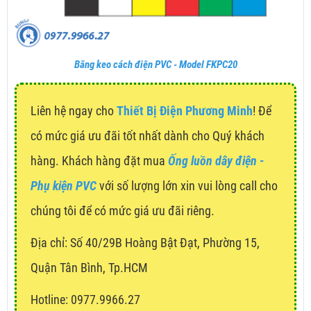
Băng keo cách điện PVC - Model FKPC20
Liên hệ ngay cho
Thiết Bị Điện Phương Minh
! Để
có mức giá ưu đãi tốt nhất dành cho Quý khách
hàng. Khách hàng đặt mua
Ống luồn dây điện -
Phụ kiện PVC
với số lượng lớn xin vui lòng call cho
chúng tôi để có mức giá ưu đãi riêng.
Địa chỉ:
Số 40/29B Hoàng Bật Đạt, Phường 15,
Quận Tân Bình, Tp.HCM
Hotline: 0977.9966.27