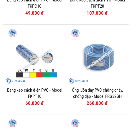
Băng keo cách điện PVC - Model
Băng keo cách điện PVC - Model
FKPC10
FKPT20
49,000 đ
107,000 đ
Băng keo cách điện PVC - Model
Ống luồn dây PVC chống cháy,
FKPT10
chống dập - Model FRG32GH
60,000 đ
260,000 đ