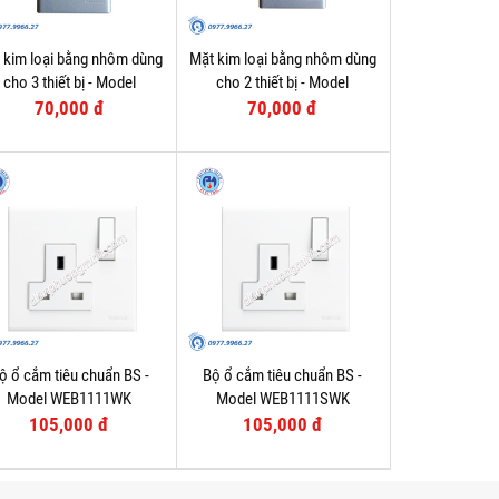
 kim loại bằng nhôm dùng
Mặt kim loại bằng nhôm dùng
cho 3 thiết bị - Model
cho 2 thiết bị - Model
WEG6503-1
WEG6502-1
70,000 đ
70,000 đ
ộ ổ cắm tiêu chuẩn BS -
Bộ ổ cắm tiêu chuẩn BS -
Model WEB1111WK
Model WEB1111SWK
105,000 đ
105,000 đ