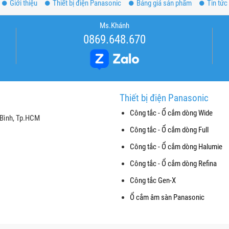
Giới thiệu
Thiết bị điện Panasonic
Bảng giá sản phẩm
Tin tức
Ms.Khánh
0869.648.670
Thiết bị điện Panasonic
Công tắc - Ổ cắm dòng Wide
 Bình, Tp.HCM
Công tắc - Ổ cắm dòng Full
Công tắc - Ổ cắm dòng Halumie
Công tắc - Ổ cắm dòng Refina
Công tắc Gen-X
Ổ cắm âm sàn Panasonic