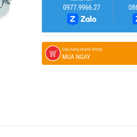
0977.9966.27
08
Giao hàng nhanh chóng
MUA NGAY