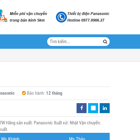
nasonic
Bảo hành:
12 tháng
 Hãng sản xuất: Panasonic Xuất xứ: Nhật Vận chuyển:
xuất.
Ms.Khánh
Ms.Thảo