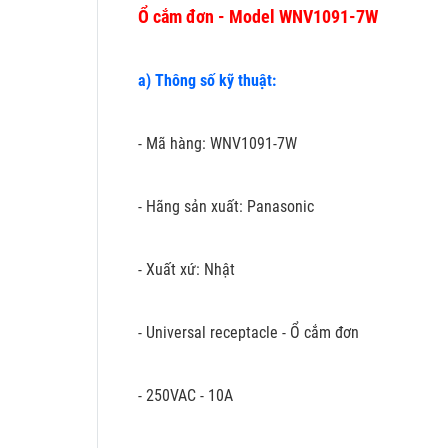
Ổ cắm đơn - Model WNV1091-7W
a) Thông số kỹ thuật:
- Mã hàng: WNV1091-7W
- Hãng sản xuất: Panasonic
- Xuất xứ: Nhật
- Universal receptacle - Ổ cắm đơn
- 250VAC - 10A