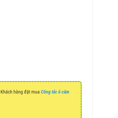
g. Khách hàng đặt mua
Công tắc ổ cắm