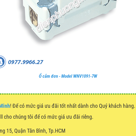
Ổ cắm đơn - Model WNV1091-7W
 Minh
! Để có mức giá ưu đãi tốt nhất dành cho Quý khách hàn
all cho chúng tôi để có mức giá ưu đãi riêng.
ng 15, Quận Tân Bình, Tp.HCM