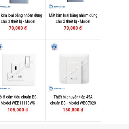
 kim loại bằng nhôm dùng
Mặt kim loại bằng nhôm dùng
cho 3 thiết bị - Model
cho 2 thiết bị - Model
WEG6503-1
WEG6502-1
70,000 đ
70,000 đ
ộ ổ cắm tiêu chuẩn BS -
Thiết bị chuyển tiếp 45A
Model WEB1111SWK
chuẩn BS - Model WBC7020
105,000 đ
180,000 đ