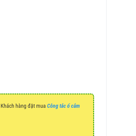
g. Khách hàng đặt mua
Công tắc ổ cắm