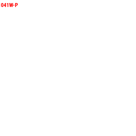
P1041W-P