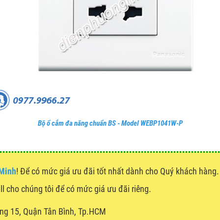
Bộ ổ cắm đa năng chuẩn BS - Model WEBP1041W-P
 Minh
! Để có mức giá ưu đãi tốt nhất dành cho Quý khách hàn
all cho chúng tôi để có mức giá ưu đãi riêng.
ng 15, Quận Tân Bình, Tp.HCM