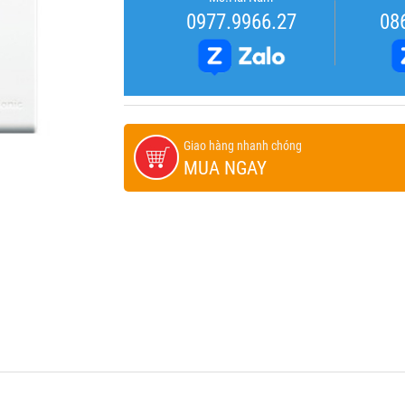
0977.9966.27
08
Giao hàng nhanh chóng
MUA NGAY