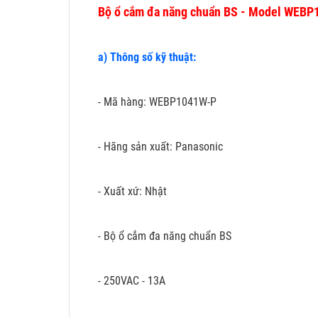
Bộ ổ cắm đa năng chuẩn BS - Model WEB
a) Thông số kỹ thuật:
- Mã hàng: WEBP1041W-P
- Hãng sản xuất: Panasonic
- Xuất xứ: Nhật
Bộ ổ cắm đa năng chuẩn BS
-
- 250VAC - 13A