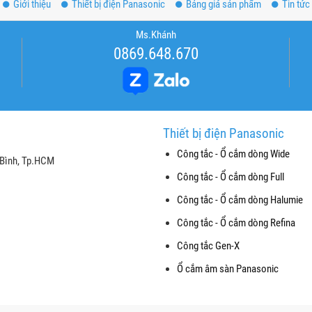
Giới thiệu
Thiết bị điện Panasonic
Bảng giá sản phẩm
Tin tức
Ms.Khánh
0869.648.670
Thiết bị điện Panasonic
Công tắc - Ổ cắm dòng Wide
 Bình, Tp.HCM
Công tắc - Ổ cắm dòng Full
Công tắc - Ổ cắm dòng Halumie
Công tắc - Ổ cắm dòng Refina
Công tắc Gen-X
Ổ cắm âm sàn Panasonic