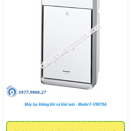
Máy lọc không khí và khử mùi - Model F-VXK70A