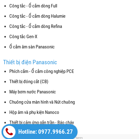
Công tắc - Ổ cắm dòng Full
Công tắc - Ổ cắm dòng Halumie
Công tắc - Ổ cắm dòng Refina
Công tắc Gen-X
Ổ cắm âm sàn Panasonic
Thiết bị điện Panasonic
Phích cắm - Ổ cắm công nghiệp PCE
Thiết bị đóng cắt (CB)
Máy bơm nước Panasonic
Chuông cửa màn hình và Nút chuông
Hộp âm và phụ kiện Nanoco
Thiết bị cảm ứng gắn trần - Báo cháy
Hotline: 0977.9966.27
Copyright© 2021