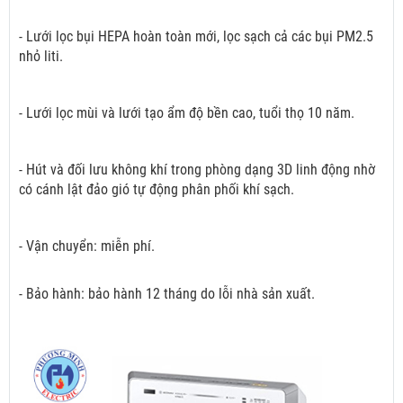
- Lưới lọc bụi HEPA hoàn toàn mới, lọc sạch cả các bụi PM2.5
nhỏ liti.
- Lưới lọc mùi và lưới tạo ẩm độ bền cao, tuổi thọ 10 năm.
- Hút và đối lưu không khí trong phòng dạng 3D linh động nhờ
có cánh lật đảo gió tự động phân phối khí sạch.
- Vận chuyển: miễn phí.
- Bảo hành: bảo hành 12 tháng do lỗi nhà sản xuất.