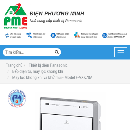
Toggl
navig
Trang chủ
Thiết bị điện Panasonic
Bếp điện từ, máy lọc không khí
Máy lọc không khí và khử mùi - Model F-VXK70A