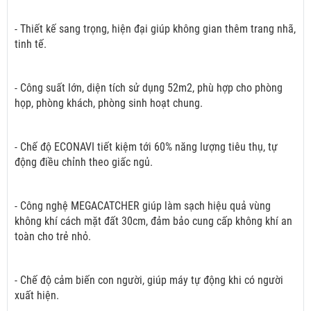
- Thiết kế sang trọng, hiện đại giúp không gian thêm trang nhã,
tinh tế.
- Công suất lớn, diện tích sử dụng 52m2, phù hợp cho phòng
họp, phòng khách, phòng sinh hoạt chung.
- Chế độ ECONAVI tiết kiệm tới 60% năng lượng tiêu thụ, tự
động điều chỉnh theo giấc ngủ.
- Công nghệ MEGACATCHER giúp làm sạch hiệu quả vùng
không khí cách mặt đất 30cm, đảm bảo cung cấp không khí an
toàn cho trẻ nhỏ.
- Chế độ cảm biến con người, giúp máy tự động khi có người
xuất hiện.