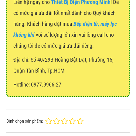
Liên hệ ngay cho
Thiết Bị Điện Phương Minh
! Để
có mức giá ưu đãi tốt nhất dành cho Quý khách
hàng. Khách hàng đặt mua
Bếp điện từ, máy lọc
không khí
với số lượng lớn xin vui lòng call cho
chúng tôi để có mức giá ưu đãi riêng.
Địa chỉ:
Số 40/29B Hoàng Bật Đạt, Phường 15,
Quận Tân Bình, Tp.HCM
Hotline: 0977.9966.27
Bình chọn sản phẩm: