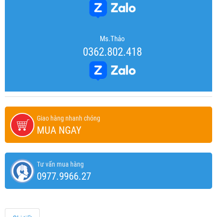
Ms.Thảo
0362.802.418
Giao hàng nhanh chóng
MUA NGAY
Tư vấn mua hàng
0977.9966.27