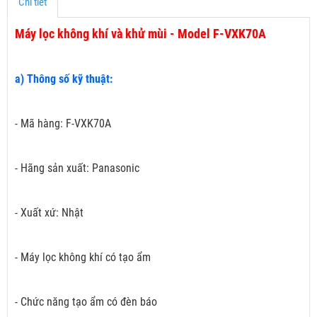
Chi tiết
Máy lọc không khí và khử mùi - Model F-VXK70A
a) Thông số kỹ thuật:
- Mã hàng: F-VXK70A
- Hãng sản xuất: Panasonic
- Xuất xứ: Nhật
- Máy lọc không khí có tạo ẩm
- Chức năng tạo ẩm có đèn báo