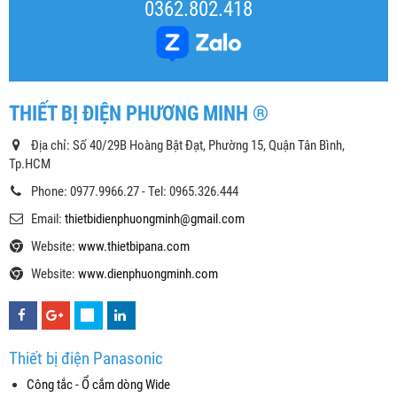
0362.802.418
THIẾT BỊ ĐIỆN PHƯƠNG MINH ®
Địa chỉ: Số 40/29B Hoàng Bật Đạt, Phường 15, Quận Tân Bình,
Tp.HCM
Phone: 0977.9966.27 - Tel: 0965.326.444
Email:
thietbidienphuongminh@gmail.com
Website:
www.thietbipana.com
Website:
www.dienphuongminh.com
Thiết bị điện Panasonic
Công tắc - Ổ cắm dòng Wide