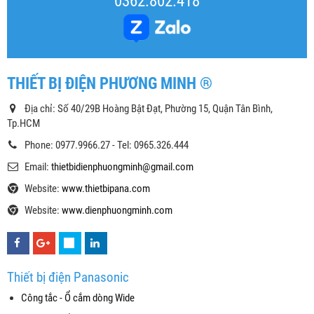
0362.802.418
THIẾT BỊ ĐIỆN PHƯƠNG MINH ®
Địa chỉ: Số 40/29B Hoàng Bật Đạt, Phường 15, Quận Tân Bình,
Tp.HCM
Phone: 0977.9966.27 - Tel: 0965.326.444
Email:
thietbidienphuongminh@gmail.com
Website:
www.thietbipana.com
Website:
www.dienphuongminh.com
Thiết bị điện Panasonic
Công tắc - Ổ cắm dòng Wide