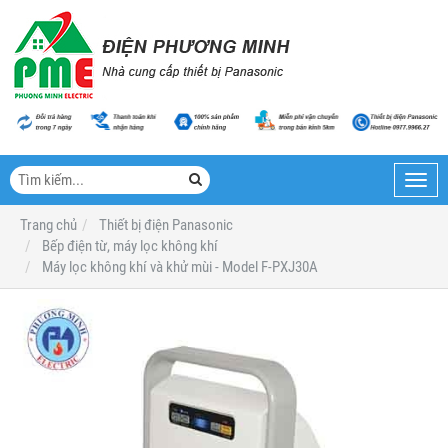
Toggl
navig
Trang chủ
Thiết bị điện Panasonic
Bếp điện từ, máy lọc không khí
Máy lọc không khí và khử mùi - Model F-PXJ30A