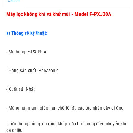
Chi tiết
Máy lọc không khí và khử mùi - Model F-PXJ30A
a) Thông số kỹ thuật:
- Mã hàng: F-PXJ30A
- Hãng sản xuất: Panasonic
- Xuất xứ: Nhật
- Màng hút mạnh giúp hạn chế tối đa các tác nhân gây dị ứng
- Lưu thông luồng khí rộng khắp với chức năng điều chuyển khí
đa chiều.