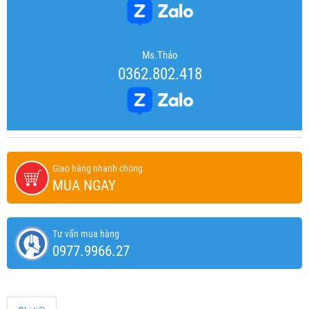
Ms.Thảo
0362.802.418
Giao hàng nhanh chóng
MUA NGAY
Tư vấn mua hàng
0977.9966.27