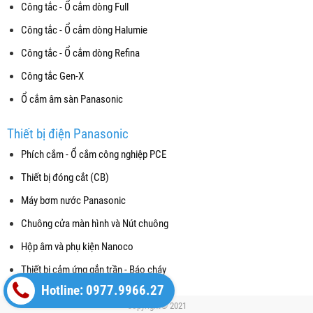
Công tắc - Ổ cắm dòng Full
Công tắc - Ổ cắm dòng Halumie
Công tắc - Ổ cắm dòng Refina
Công tắc Gen-X
Ổ cắm âm sàn Panasonic
Thiết bị điện Panasonic
Phích cắm - Ổ cắm công nghiệp PCE
Thiết bị đóng cắt (CB)
Máy bơm nước Panasonic
Chuông cửa màn hình và Nút chuông
Hộp âm và phụ kiện Nanoco
Thiết bị cảm ứng gắn trần - Báo cháy
Hotline: 0977.9966.27
Copyright© 2021