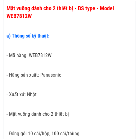
Mặt vuông dành cho 2 thiết bị - BS type - Model
WEB7812W
a) Thông số kỹ thuật:
- Mã hàng: WEB7812W
- Hãng sản xuất: Panasonic
- Xuất xứ: Nhật
Mặt vuông dành cho 2 thiết bị
-
- Đóng gói 10 cái/hộp, 100 cái/thùng