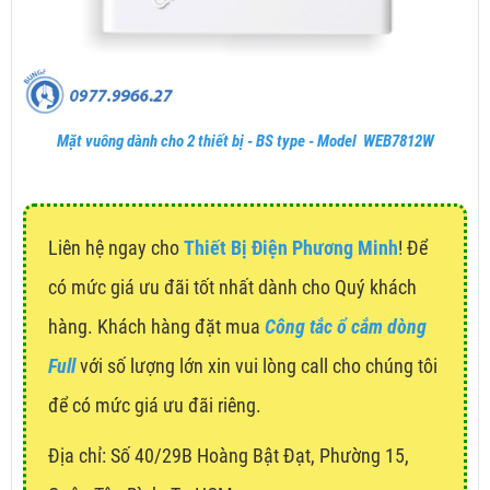
Mặt vuông dành cho 2 thiết bị - BS type - Model WEB7812W
Liên hệ ngay cho
Thiết Bị Điện Phương Minh
! Để
có mức giá ưu đãi tốt nhất dành cho Quý khách
hàng. Khách hàng đặt mua
Công tắc ổ cắm dòng
Full
với số lượng lớn xin vui lòng call cho chúng tôi
để có mức giá ưu đãi riêng.
Địa chỉ:
Số 40/29B Hoàng Bật Đạt, Phường 15,