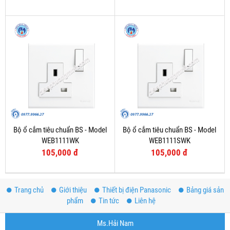
Bộ ổ cắm tiêu chuẩn BS - Model
Bộ ổ cắm tiêu chuẩn BS - Model
WEB1111WK
WEB1111SWK
105,000 đ
105,000 đ
Trang chủ
Giới thiệu
Thiết bị điện Panasonic
Bảng giá sản
phẩm
Tin tức
Liên hệ
Ms.Hải Nam