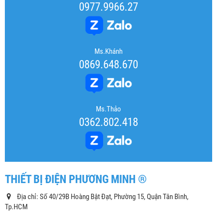
0977.9966.27
Ms.Khánh
0869.648.670
Ms.Thảo
0362.802.418
THIẾT BỊ ĐIỆN PHƯƠNG MINH ®
Địa chỉ: Số 40/29B Hoàng Bật Đạt, Phường 15, Quận Tân Bình,
Tp.HCM