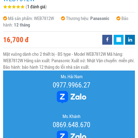
(
1 đánh giá
)
Mã sản phẩm:
WEB7812W
Thương hiệu:
Panasonic
Bảo
hành:
12 tháng
16,700 đ
Mặt vuông dành cho 2 thiết bị - BS type - Model WEB7812W Mã hàng:
WEB7812W Hãng sản xuất: Panasonic Xuất xứ: Nhật Vận chuyển: miễn phí.
Bảo hành: bảo hành 12 tháng do lỗi nhà sản xuất.
Ms.Hải Nam
0977.9966.27
Ms.Khánh
0869.648.670