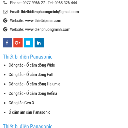
Phone: 0977.9966.27 - Tel: 0965.326.444
Email:
thietbidienphuongminh@gmail.com
Website:
www.thietbipana.com
Website:
www.dienphuongminh.com
Thiết bị điện Panasonic
Công tắc - Ổ cắm dòng Wide
Công tắc - Ổ cắm dòng Full
Công tắc - Ổ cắm dòng Halumie
Công tắc - Ổ cắm dòng Refina
Công tắc Gen-X
Ổ cắm âm sàn Panasonic
Thiết bị điện Panasonic