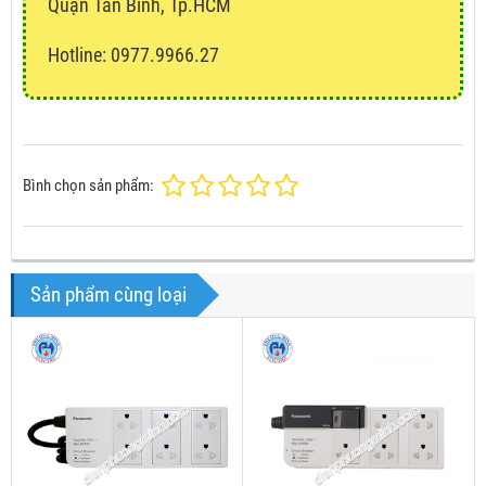
Quận Tân Bình, Tp.HCM
Hotline: 0977.9966.27
Bình chọn sản phẩm:
Sản phẩm cùng loại