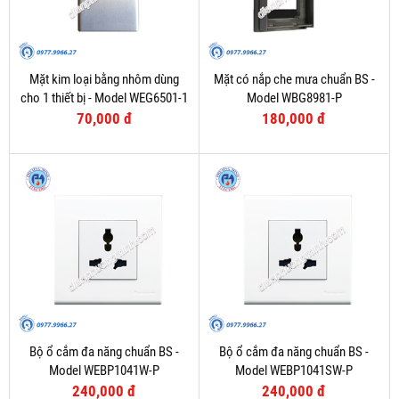
Mặt kim loại bằng nhôm dùng
Mặt có nắp che mưa chuẩn BS -
cho 1 thiết bị - Model WEG6501-1
Model WBG8981-P
70,000 đ
180,000 đ
Bộ ổ cắm đa năng chuẩn BS -
Bộ ổ cắm đa năng chuẩn BS -
Model WEBP1041W-P
Model WEBP1041SW-P
240,000 đ
240,000 đ