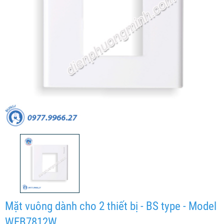
Mặt vuông dành cho 2 thiết bị - BS type - Model
WEB7812W