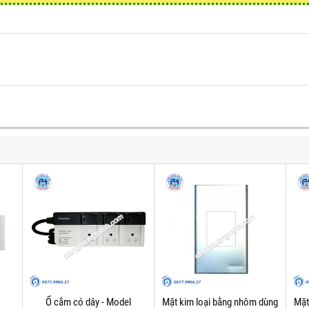
Ổ cắm có dây - Model
Mặt kim loại bằng nhôm dùng
Mặt