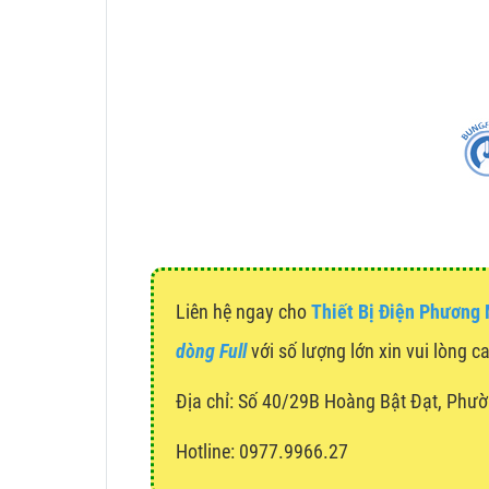
Liên hệ ngay cho
Thiết Bị Điện Phương
dòng Full
với số lượng lớn xin vui lòng c
Địa chỉ:
Số 40/29B Hoàng Bật Đạt, Phườ
Hotline: 0977.9966.27