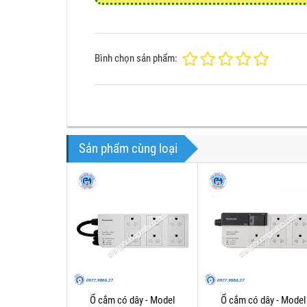
Bình chọn sản phẩm:
Sản phẩm cùng loại
Ổ cắm có dây - Model
Ổ cắm có dây - Model