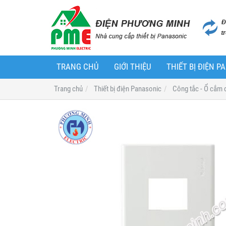
TRANG CHỦ
GIỚI THIỆU
THIẾT BỊ ĐIỆN 
Trang chủ
Thiết bị điện Panasonic
Công tắc - Ổ cắm 