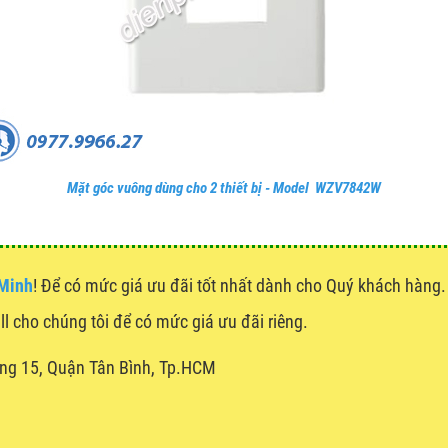
Mặt góc vuông dùng cho 2 thiết bị - Model WZV7842W
 Minh
! Để có mức giá ưu đãi tốt nhất dành cho Quý khách hàn
all cho chúng tôi để có mức giá ưu đãi riêng.
ng 15, Quận Tân Bình, Tp.HCM