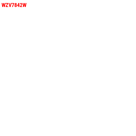
el WZV7842W