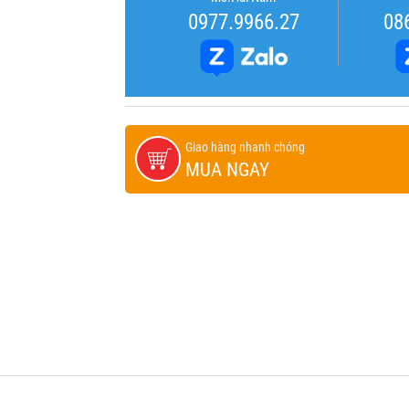
0977.9966.27
08
Giao hàng nhanh chóng
MUA NGAY