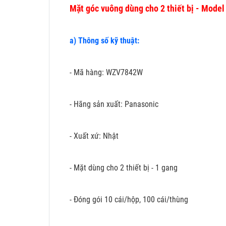
Mặt góc vuông dùng cho 2 thiết bị - Mod
a) Thông số kỹ thuật:
- Mã hàng: WZV7842W
- Hãng sản xuất: Panasonic
- Xuất xứ: Nhật
- Mặt dùng cho 2 thiết bị - 1 gang
- Đóng gói 10 cái/hộp, 100 cái/thùng