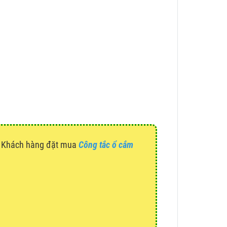
g. Khách hàng đặt mua
Công tắc ổ cắm