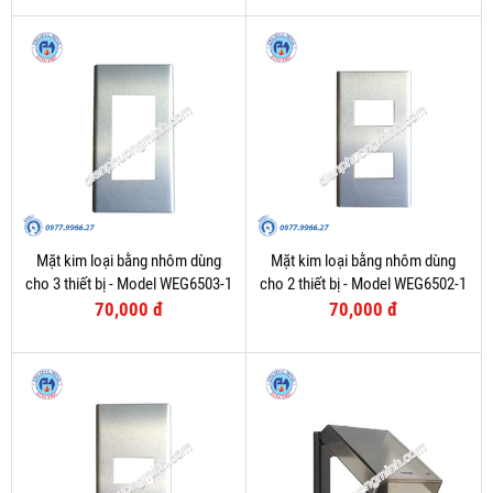
Mặt kim loại bằng nhôm dùng
Mặt kim loại bằng nhôm dùng
cho 3 thiết bị - Model WEG6503-1
cho 2 thiết bị - Model WEG6502-1
70,000 đ
70,000 đ