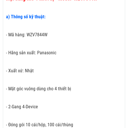
a) Thông số kỹ thuật:
- Mã hàng: WZV7844W
- Hãng sản xuất: Panasonic
- Xuất xứ: Nhật
- Mặt góc vuông dùng cho 4 thiết bị
- 2-Gang 4-Device
- Đóng gói 10 cái/hộp, 100 cái/thùng