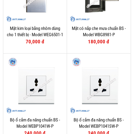
Mặt kim loại bằng nhôm dùng
Mặt có nắp che mưa chuẩn BS -
cho 1 thiết bị - Model WEG6501-1
Model WBG8981-P
70,000 đ
180,000 đ
Bộ ổ cắm đa năng chuẩn BS -
Bộ ổ cắm đa năng chuẩn BS -
Model WEBP1041W-P
Model WEBP1041SW-P
240,000 đ
240,000 đ