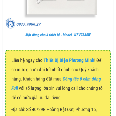
Mặt dùng cho 4 thiết bị - Model WZV7844W
Liên hệ ngay cho
Thiết Bị Điện Phương Minh
! Để
có mức giá ưu đãi tốt nhất dành cho Quý khách
hàng. Khách hàng đặt mua
Công tắc ổ cắm dòng
Full
với số lượng lớn xin vui lòng call cho chúng tôi
để có mức giá ưu đãi riêng.
Địa chỉ:
Số 40/29B Hoàng Bật Đạt, Phường 15,