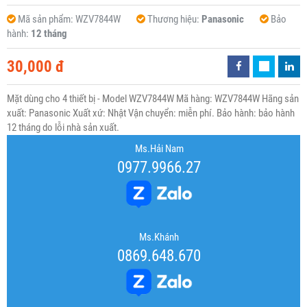
Mã sản phẩm:
WZV7844W
Thương hiệu:
Panasonic
Bảo
hành:
12 tháng
30,000 đ
Mặt dùng cho 4 thiết bị - Model WZV7844W Mã hàng: WZV7844W Hãng sản
xuất: Panasonic Xuất xứ: Nhật Vận chuyển: miễn phí. Bảo hành: bảo hành
12 tháng do lỗi nhà sản xuất.
Ms.Hải Nam
0977.9966.27
Ms.Khánh
0869.648.670