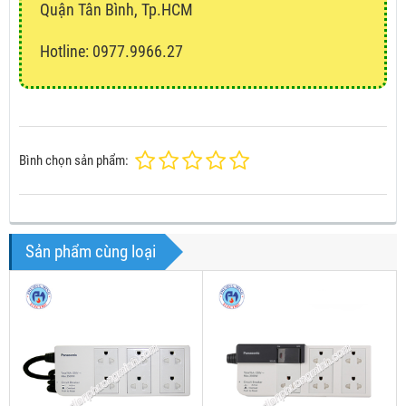
Quận Tân Bình, Tp.HCM
Hotline: 0977.9966.27
Bình chọn sản phẩm:
Sản phẩm cùng loại