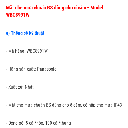
Mặt che mưa chuẩn BS dùng cho ổ cắm - Model
WBC8991W
a) Thông số kỹ thuật:
- Mã hàng: WBC8991W
- Hãng sản xuất: Panasonic
- Xuất xứ: Nhật
Mặt che mưa chuẩn BS dùng cho ổ cắm, có nắp che mưa IP43
-
- Đóng gói 5 cái/hộp, 100 cái/thùng