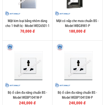
Mặt kim loại bằng nhôm dùng
Mặt có nắp che mưa chuẩn BS -
cho 1 thiết bị - Model WEG6501-1
Model WBG8981-P
70,000 đ
180,000 đ
Bộ ổ cắm đa năng chuẩn BS -
Bộ ổ cắm đa năng chuẩn BS -
Model WEBP1041W-P
Model WEBP1041SW-P
240,000 đ
240,000 đ