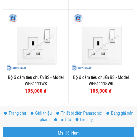
Bộ ổ cắm tiêu chuẩn BS - Model
Bộ ổ cắm tiêu chuẩn BS - Model
WEB1111WK
WEB1111SWK
105,000 đ
105,000 đ
Trang chủ
Giới thiệu
Thiết bị điện Panasonic
Bảng giá sản
phẩm
Tin tức
Liên hệ
Ms.Hải Nam