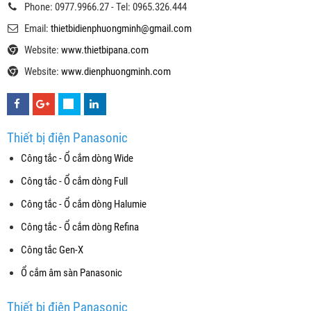
Phone: 0977.9966.27 - Tel: 0965.326.444
Email:
thietbidienphuongminh@gmail.com
Website:
www.thietbipana.com
Website:
www.dienphuongminh.com
Thiết bị điện Panasonic
Công tắc - Ổ cắm dòng Wide
Công tắc - Ổ cắm dòng Full
Công tắc - Ổ cắm dòng Halumie
Công tắc - Ổ cắm dòng Refina
Công tắc Gen-X
Ổ cắm âm sàn Panasonic
Thiết bị điện Panasonic