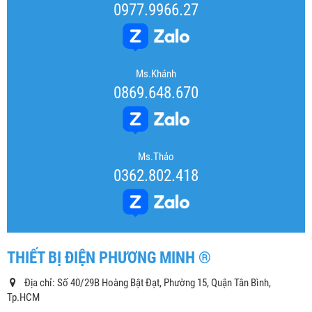
0977.9966.27
Ms.Khánh
0869.648.670
Ms.Thảo
0362.802.418
THIẾT BỊ ĐIỆN PHƯƠNG MINH ®
Địa chỉ: Số 40/29B Hoàng Bật Đạt, Phường 15, Quận Tân Bình,
Tp.HCM