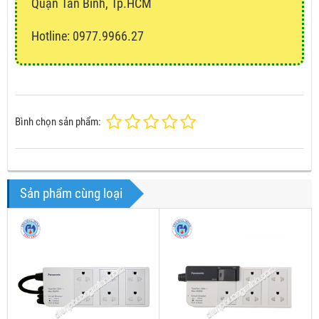
Quận Tân Bình, Tp.HCM
Hotline: 0977.9966.27
Bình chọn sản phẩm:
Sản phẩm cùng loại