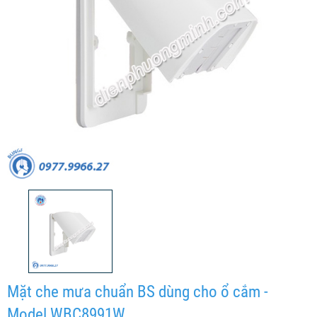
Mặt che mưa chuẩn BS dùng cho ổ cắm -
Model WBC8991W