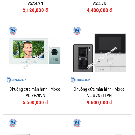
V522LVN
V555VN
2,120,000 đ
4,400,000 đ
Chuông cửa màn hình - Model
Chuông cửa màn hình - Model
VL-SF70VN
VL-SVN511VN
5,500,000 đ
9,600,000 đ