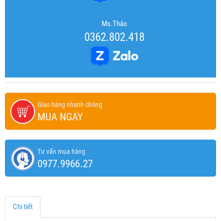
Ms.Thảo
0362.802.418
Giao hàng nhanh chóng
MUA NGAY
Tư vấn mua hàng
0977.9966.27
Chi tiết