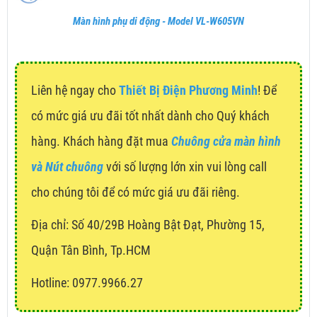
Màn hình phụ di động - Model VL-W605VN
Liên hệ ngay cho
Thiết Bị Điện Phương Minh
! Để
có mức giá ưu đãi tốt nhất dành cho Quý khách
hàng. Khách hàng đặt mua
Chuông cửa màn hình
và Nút chuông
với số lượng lớn xin vui lòng call
cho chúng tôi để có mức giá ưu đãi riêng.
Địa chỉ:
Số 40/29B Hoàng Bật Đạt, Phường 15,
Quận Tân Bình, Tp.HCM
Hotline: 0977.9966.27