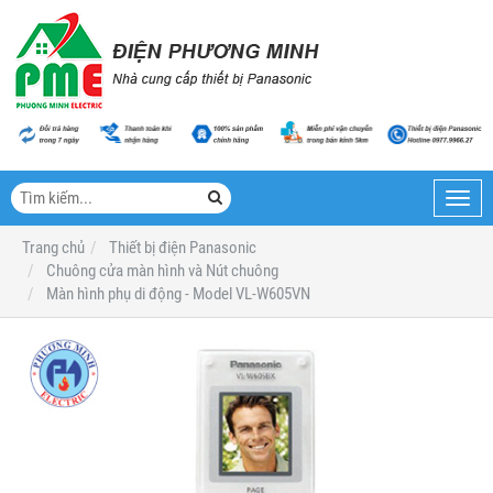
Toggl
navig
Trang chủ
Thiết bị điện Panasonic
Chuông cửa màn hình và Nút chuông
Màn hình phụ di động - Model VL-W605VN