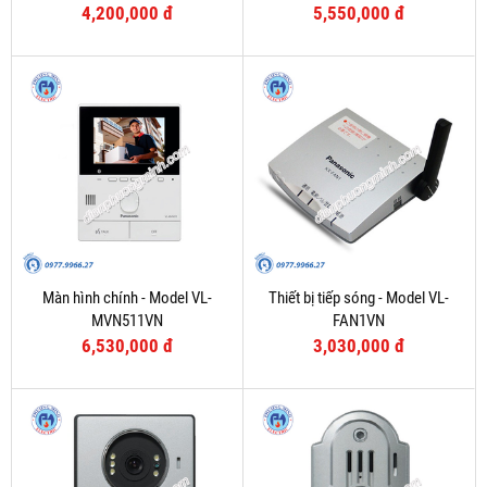
4,200,000 đ
5,550,000 đ
Màn hình chính - Model VL-
Thiết bị tiếp sóng - Model VL-
MVN511VN
FAN1VN
6,530,000 đ
3,030,000 đ