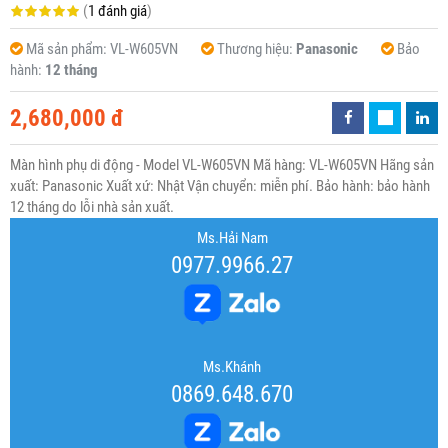
(
1 đánh giá
)
Mã sản phẩm:
VL-W605VN
Thương hiệu:
Panasonic
Bảo
hành:
12 tháng
2,680,000 đ
Màn hình phụ di động - Model VL-W605VN Mã hàng: VL-W605VN Hãng sản
xuất: Panasonic Xuất xứ: Nhật Vận chuyển: miễn phí. Bảo hành: bảo hành
12 tháng do lỗi nhà sản xuất.
Ms.Hải Nam
0977.9966.27
Ms.Khánh
0869.648.670