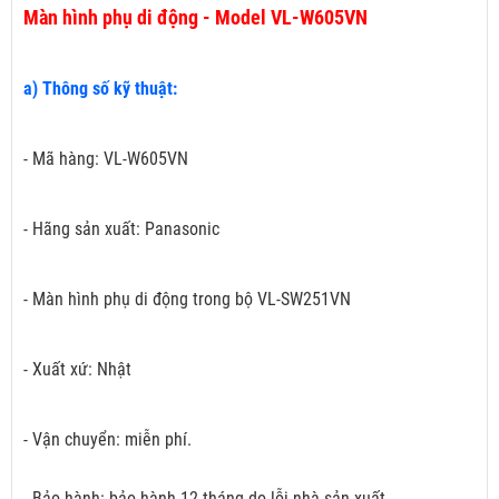
Màn hình phụ di động - Model VL-W605VN
a) Thông số kỹ thuật:
- Mã hàng: VL-W605VN
- Hãng sản xuất: Panasonic
- Màn hình phụ di động trong bộ VL-SW251VN
- Xuất xứ: Nhật
- Vận chuyển: miễn phí.
- Bảo hành: bảo hành 12 tháng do lỗi nhà sản xuất.