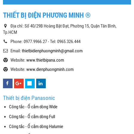
THIẾT BỊ ĐIỆN PHƯƠNG MINH ®
Địa chỉ: Số 40/29B Hoàng Bật Đạt, Phường 15, Quận Tân Bình,
Tp.HCM
Phone: 0977.9966.27 - Tel: 0965.326.444
Email:
thietbidienphuongminh@gmail.com
Website:
www.thietbipana.com
Website:
www.dienphuongminh.com
Thiết bị điện Panasonic
Công tắc - Ổ cắm dòng Wide
Công tắc - Ổ cắm dòng Full
Công tắc - Ổ cắm dòng Halumie