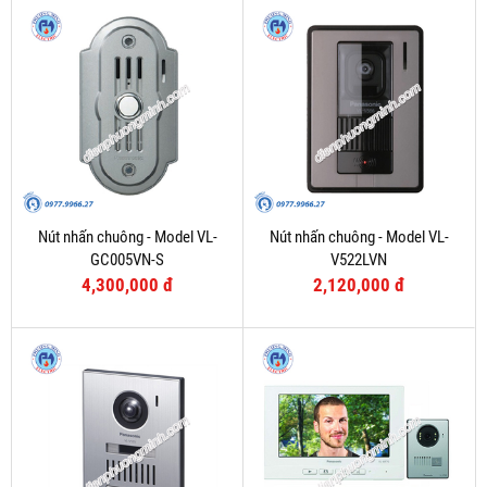
Nút nhấn chuông - Model VL-
Nút nhấn chuông - Model VL-
GC005VN-S
V522LVN
4,300,000 đ
2,120,000 đ