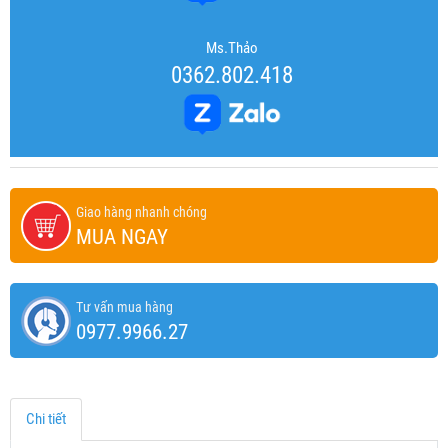
Ms.Thảo
0362.802.418
Giao hàng nhanh chóng
MUA NGAY
Tư vấn mua hàng
0977.9966.27
Chi tiết