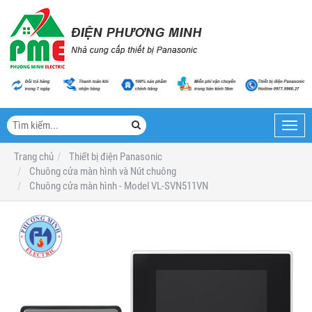
Toggl
navig
Trang chủ
Thiết bị điện Panasonic
Chuông cửa màn hình và Nút chuông
Chuông cửa màn hình - Model VL-SVN511VN