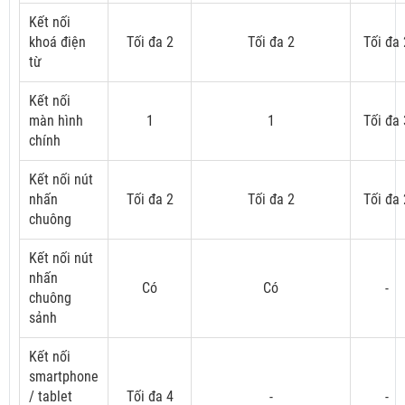
Kết nối
khoá điện
Tối đa 2
Tối đa 2
Tối đa 
từ
Kết nối
màn hình
1
1
Tối đa 
chính
Kết nối nút
nhấn
Tối đa 2
Tối đa 2
Tối đa 
chuông
Kết nối nút
nhấn
Có
Có
-
chuông
sảnh
Kết nối
smartphone
/ tablet
Tối đa 4
-
-