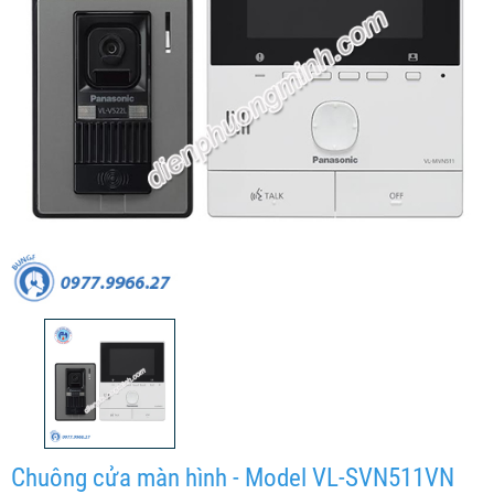
Chuông cửa màn hình - Model VL-SVN511VN