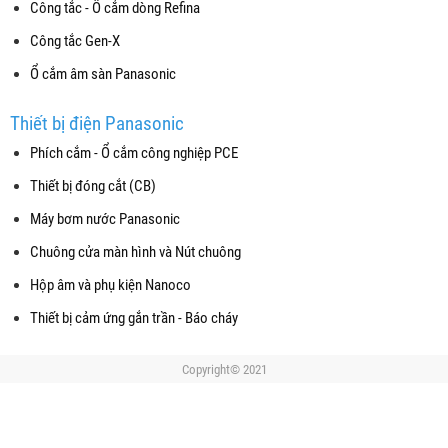
Công tắc - Ổ cắm dòng Refina
Công tắc Gen-X
Ổ cắm âm sàn Panasonic
Thiết bị điện Panasonic
Phích cắm - Ổ cắm công nghiệp PCE
Thiết bị đóng cắt (CB)
Máy bơm nước Panasonic
Chuông cửa màn hình và Nút chuông
Hộp âm và phụ kiện Nanoco
Thiết bị cảm ứng gắn trần - Báo cháy
Copyright© 2021