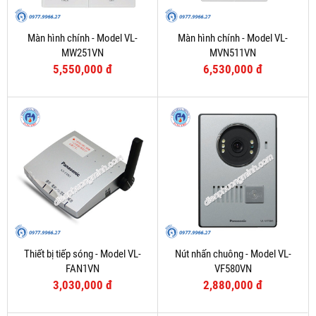
Màn hình chính - Model VL-
Màn hình chính - Model VL-
MW251VN
MVN511VN
5,550,000 đ
6,530,000 đ
Thiết bị tiếp sóng - Model VL-
Nút nhấn chuông - Model VL-
FAN1VN
VF580VN
3,030,000 đ
2,880,000 đ