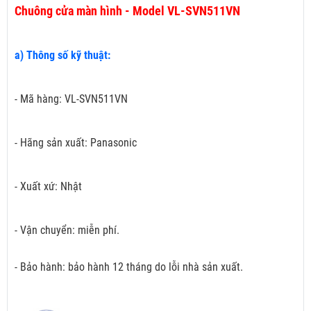
Chuông cửa màn hình - Model VL-SVN511VN
a) Thông số kỹ thuật:
- Mã hàng: VL-SVN511VN
- Hãng sản xuất: Panasonic
- Xuất xứ: Nhật
- Vận chuyển: miễn phí.
- Bảo hành: bảo hành 12 tháng do lỗi nhà sản xuất.