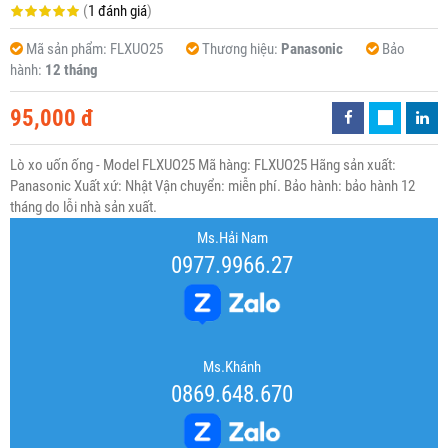
(
1 đánh giá
)
Mã sản phẩm:
FLXUO25
Thương hiệu:
Panasonic
Bảo
hành:
12 tháng
95,000 đ
Lò xo uốn ống - Model FLXUO25 Mã hàng: FLXUO25 Hãng sản xuất:
Panasonic Xuất xứ: Nhật Vận chuyển: miễn phí. Bảo hành: bảo hành 12
tháng do lỗi nhà sản xuất.
Ms.Hải Nam
0977.9966.27
Ms.Khánh
0869.648.670