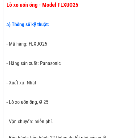
Lò xo uốn ống - Model FLXUO25
a) Thông số kỹ thuật:
- Mã hàng: FLXUO25
- Hãng sản xuất: Panasonic
- Xuất xứ: Nhật
- Lò xo uốn ống, Ø 25
- Vận chuyển: miễn phí.
- Bảo hành: bảo hành 12 tháng do lỗi nhà sản xuất.