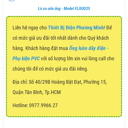
Lò xo uốn ống - Model FLXUO25
Liên hệ ngay cho
Thiết Bị Điện Phương Minh
! Để
có mức giá ưu đãi tốt nhất dành cho Quý khách
hàng. Khách hàng đặt mua
Ống luồn dây điện -
Phụ kiện PVC
với số lượng lớn xin vui lòng call cho
chúng tôi để có mức giá ưu đãi riêng.
Địa chỉ:
Số 40/29B Hoàng Bật Đạt, Phường 15,
Quận Tân Bình, Tp.HCM
Hotline: 0977.9966.27