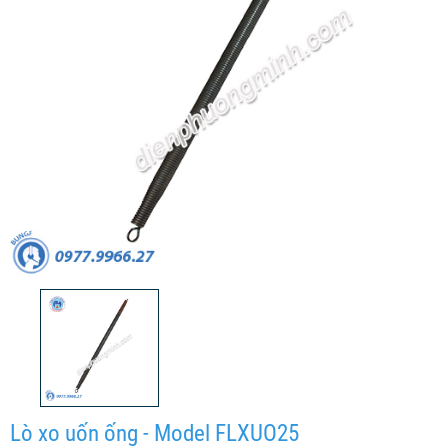
Lò xo uốn ống - Model FLXUO25