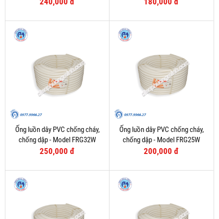
240,000 đ
180,000 đ
Ống luồn dây PVC chống cháy,
Ống luồn dây PVC chống cháy,
chống dập - Model FRG32W
chống dập - Model FRG25W
250,000 đ
200,000 đ