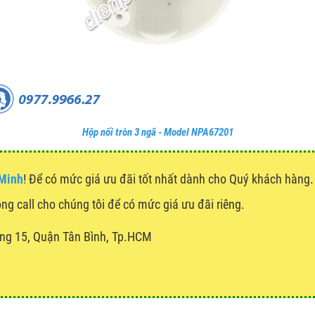
Hộp nối tròn 3 ngã - Model NPA67201
 Minh
! Để có mức giá ưu đãi tốt nhất dành cho Quý khách hàn
òng call cho chúng tôi để có mức giá ưu đãi riêng.
ng 15, Quận Tân Bình, Tp.HCM