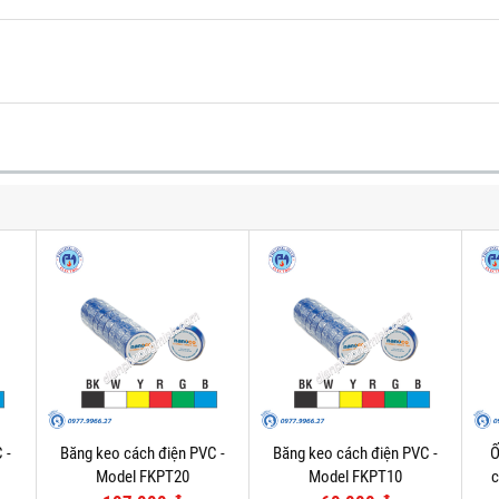
 -
Băng keo cách điện PVC -
Băng keo cách điện PVC -
Ố
Model FKPT20
Model FKPT10
c