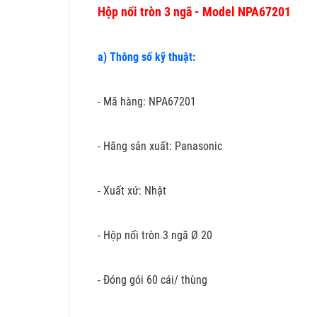
Hộp nối tròn 3 ngã - Model NPA67201
a) Thông số kỹ thuật:
- Mã hàng: NPA67201
- Hãng sản xuất: Panasonic
- Xuất xứ: Nhật
- Hộp nối tròn 3 ngã Ø 20
- Đóng gói 60 cái/ thùng