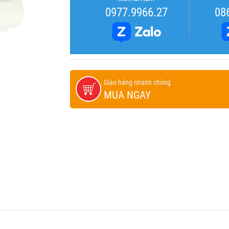
0977.9966.27
08
Giao hàng nhanh chóng
MUA NGAY