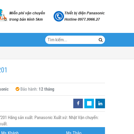
201
sonic
Bảo hành:
12 tháng
201 Hãng sản xuất: Panasonic Xuất xứ: Nhật Vận chuyển:
xuất.
Ms.Khánh
Ms.Thảo