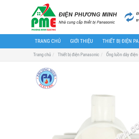
TRANG CHỦ
GIỚI THIỆU
THIẾT BỊ ĐIỆN 
Trang chủ
Thiết bị điện Panasonic
Ống luồn dây điện