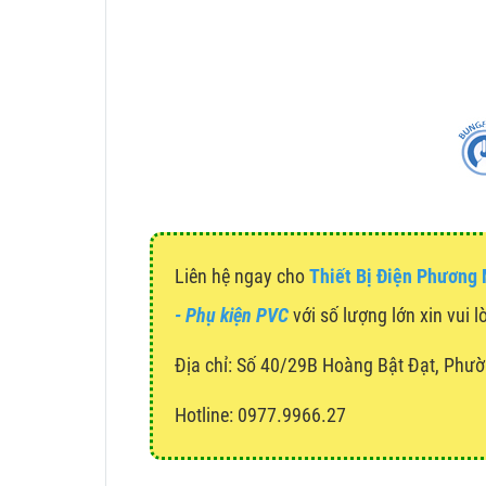
Liên hệ ngay cho
Thiết Bị Điện Phương
- Phụ kiện PVC
với số lượng lớn xin vui l
Địa chỉ:
Số 40/29B Hoàng Bật Đạt, Phườ
Hotline: 0977.9966.27