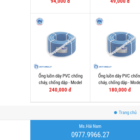
94,000 đ
49,000 đ
Ống luồn dây PVC chống
Ống luồn dây PVC chố
cháy, chống dập - Model
cháy, chống dập - Mode
FRG20G
FRG16G
240,000 đ
180,000 đ
Trang chủ
Ms.Hải Nam
0977.9966.27