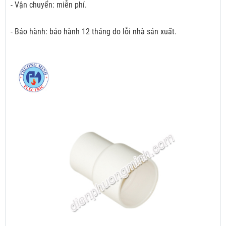
- Vận chuyển: miễn phí.
- Bảo hành: bảo hành 12 tháng do lỗi nhà sản xuất.