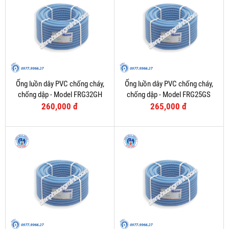
Ống luồn dây PVC chống cháy,
Ống luồn dây PVC chống cháy,
chống dập - Model FRG32GH
chống dập - Model FRG25GS
260,000 đ
265,000 đ