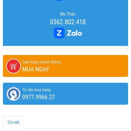
Ms.Thảo
0362.802.418
Giao hàng nhanh chóng
MUA NGAY
Tư vấn mua hàng
0977.9966.27
Chi tiết