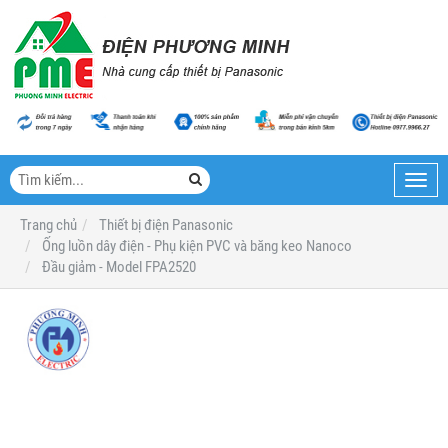
Toggl
navig
Trang chủ
Thiết bị điện Panasonic
Ống luồn dây điện - Phụ kiện PVC và băng keo Nanoco
Đầu giảm - Model FPA2520