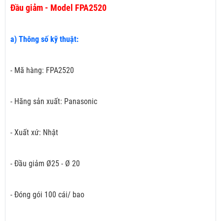
Đầu giảm - Model FPA2520
a) Thông số kỹ thuật:
- Mã hàng: FPA2520
- Hãng sản xuất: Panasonic
- Xuất xứ: Nhật
- Đầu giảm Ø25 - Ø 20
- Đóng gói 100 cái/ bao