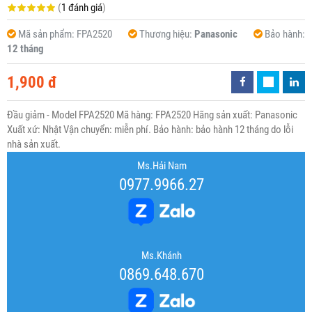
(
1 đánh giá
)
Mã sản phẩm:
FPA2520
Thương hiệu:
Panasonic
Bảo hành:
12 tháng
1,900 đ
Đầu giảm - Model FPA2520 Mã hàng: FPA2520 Hãng sản xuất: Panasonic
Xuất xứ: Nhật Vận chuyển: miễn phí. Bảo hành: bảo hành 12 tháng do lỗi
nhà sản xuất.
Ms.Hải Nam
0977.9966.27
Ms.Khánh
0869.648.670