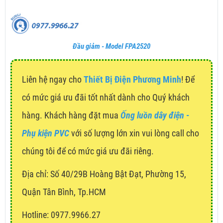
Đầu giảm - Model FPA2520
Liên hệ ngay cho
Thiết Bị Điện Phương Minh
! Để
có mức giá ưu đãi tốt nhất dành cho Quý khách
hàng. Khách hàng đặt mua
Ống luồn dây điện -
Phụ kiện PVC
với số lượng lớn xin vui lòng call cho
chúng tôi để có mức giá ưu đãi riêng.
Địa chỉ:
Số 40/29B Hoàng Bật Đạt, Phường 15,
Quận Tân Bình, Tp.HCM
Hotline: 0977.9966.27