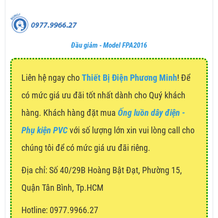
Đầu giảm - Model FPA2016
Liên hệ ngay cho
Thiết Bị Điện Phương Minh
! Để
có mức giá ưu đãi tốt nhất dành cho Quý khách
hàng. Khách hàng đặt mua
Ống luồn dây điện -
Phụ kiện PVC
với số lượng lớn xin vui lòng call cho
chúng tôi để có mức giá ưu đãi riêng.
Địa chỉ:
Số 40/29B Hoàng Bật Đạt, Phường 15,
Quận Tân Bình, Tp.HCM
Hotline: 0977.9966.27