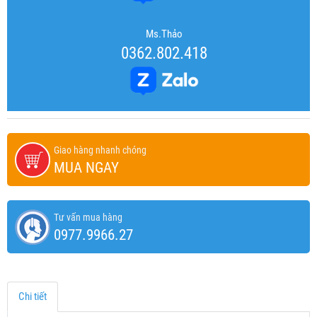
Ms.Thảo
0362.802.418
Giao hàng nhanh chóng
MUA NGAY
Tư vấn mua hàng
0977.9966.27
Chi tiết