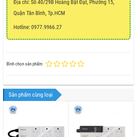
Địa chỉ:
Số 40/29B Hoàng Bật Đạt, Phường 15,
Quận Tân Bình, Tp.HCM
Hotline: 0977.9966.27
Bình chọn sản phẩm:
Sản phẩm cùng loại