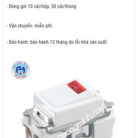
- Đóng gói 10 cái/hộp, 50 cái/thùng
- Vận chuyển: miễn phí.
- Bảo hành: bảo hành 12 tháng do lỗi nhà sản xuất.