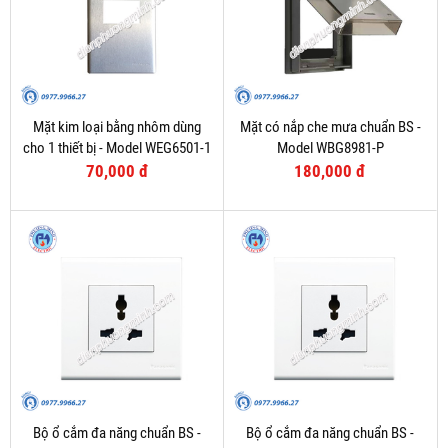
Mặt kim loại bằng nhôm dùng
Mặt có nắp che mưa chuẩn BS -
cho 1 thiết bị - Model WEG6501-1
Model WBG8981-P
70,000 đ
180,000 đ
Bộ ổ cắm đa năng chuẩn BS -
Bộ ổ cắm đa năng chuẩn BS -