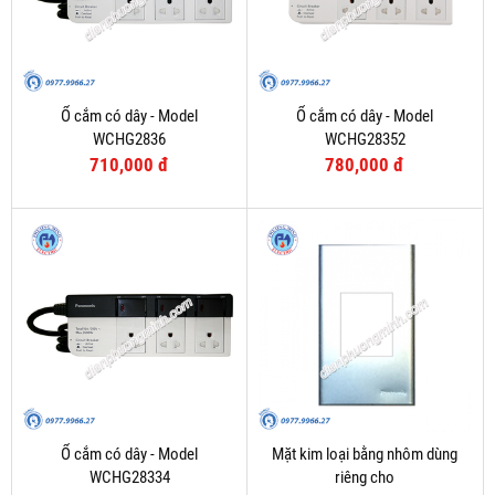
Ổ cắm có dây - Model
Ổ cắm có dây - Model
WCHG2836
WCHG28352
710,000 đ
780,000 đ
Ổ cắm có dây - Model
Mặt kim loại bằng nhôm dùng
WCHG28334
riêng cho