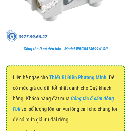
Công tắc D có đèn báo - Model WBG5414699W-SP
Liên hệ ngay cho
Thiết Bị Điện Phương Minh
! Để
có mức giá ưu đãi tốt nhất dành cho Quý khách
hàng. Khách hàng đặt mua
Công tắc ổ cắm dòng
Full
với số lượng lớn xin vui lòng call cho chúng tôi
để có mức giá ưu đãi riêng.