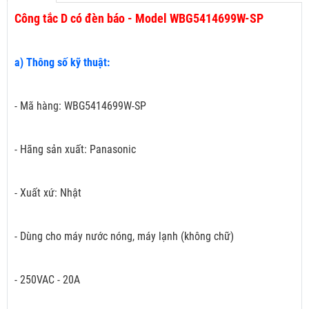
Công tắc D có đèn báo - Model WBG5414699W-SP
a) Thông số kỹ thuật:
- Mã hàng: WBG5414699W-SP
- Hãng sản xuất: Panasonic
- Xuất xứ: Nhật
- Dùng cho máy nước nóng, máy lạnh (không chữ)
- 250VAC - 20A