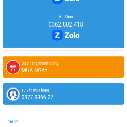
Ms.Thảo
0362.802.418
Giao hàng nhanh chóng
MUA NGAY
Tư vấn mua hàng
0977.9966.27
Chi tiết