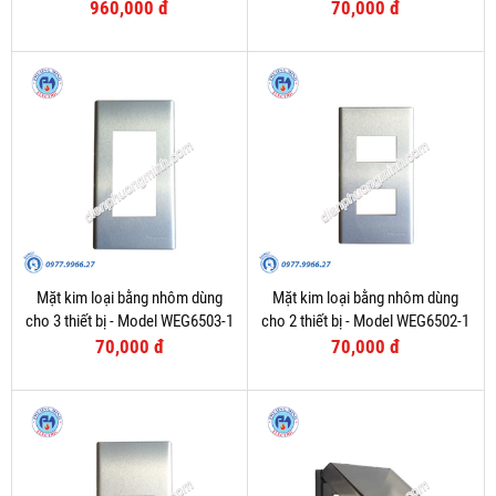
WEV1181SW/WEV1191SW/2P
960,000 đ
70,000 đ
MCB - Model WEG65029-1
Mặt kim loại bằng nhôm dùng
Mặt kim loại bằng nhôm dùng
cho 3 thiết bị - Model WEG6503-1
cho 2 thiết bị - Model WEG6502-1
70,000 đ
70,000 đ