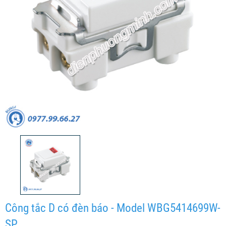
Công tắc D có đèn báo - Model WBG5414699W-
SP