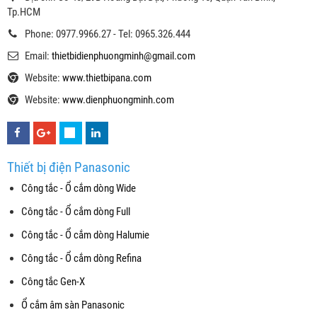
Tp.HCM
Phone: 0977.9966.27 - Tel: 0965.326.444
Email:
thietbidienphuongminh@gmail.com
Website:
www.thietbipana.com
Website:
www.dienphuongminh.com
Thiết bị điện Panasonic
Công tắc - Ổ cắm dòng Wide
Công tắc - Ổ cắm dòng Full
Công tắc - Ổ cắm dòng Halumie
Công tắc - Ổ cắm dòng Refina
Công tắc Gen-X
Ổ cắm âm sàn Panasonic