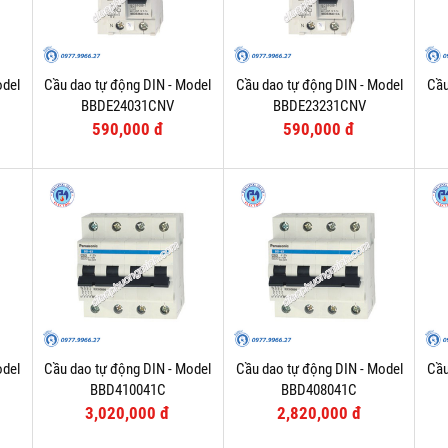
odel
Cầu dao tự động DIN - Model
Cầu dao tự động DIN - Model
Cầu
BBDE24031CNV
BBDE23231CNV
590,000 đ
590,000 đ
odel
Cầu dao tự động DIN - Model
Cầu dao tự động DIN - Model
Cầu
BBD410041C
BBD408041C
3,020,000 đ
2,820,000 đ