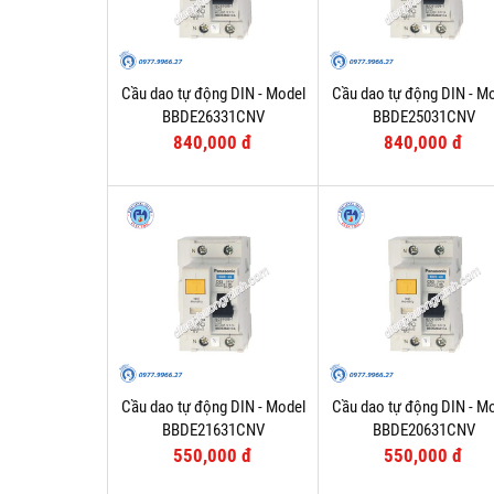
Cầu dao tự động DIN - Model
Cầu dao tự động DIN - M
BBDE26331CNV
BBDE25031CNV
840,000 đ
840,000 đ
Cầu dao tự động DIN - Model
Cầu dao tự động DIN - M
BBDE21631CNV
BBDE20631CNV
550,000 đ
550,000 đ