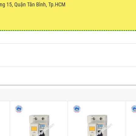
ng 15, Quận Tân Bình, Tp.HCM