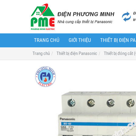
TRANG CHỦ
GIỚI THIỆU
THIẾT BỊ ĐIỆN 
Trang chủ
Thiết bị điện Panasonic
Thiết bị đóng cắt 