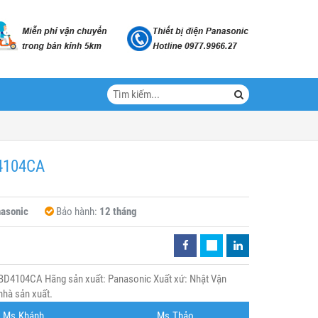
D4104CA
asonic
Bảo hành:
12 tháng
BD4104CA Hãng sản xuất: Panasonic Xuất xứ: Nhật Vận
nhà sản xuất.
Ms.Khánh
Ms.Thảo