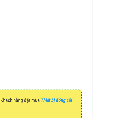
g. Khách hàng đặt mua
Thiết bị đóng cắt