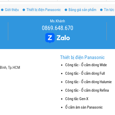
Giới thiệu
Thiết bị điện Panasonic
Bảng giá sản phẩm
Tin tức
Ms.Khánh
0869.648.670
Thiết bị điện Panasonic
Công tắc - Ổ cắm dòng Wide
 Bình, Tp.HCM
Công tắc - Ổ cắm dòng Full
Công tắc - Ổ cắm dòng Halumie
Công tắc - Ổ cắm dòng Refina
Công tắc Gen-X
Ổ cắm âm sàn Panasonic