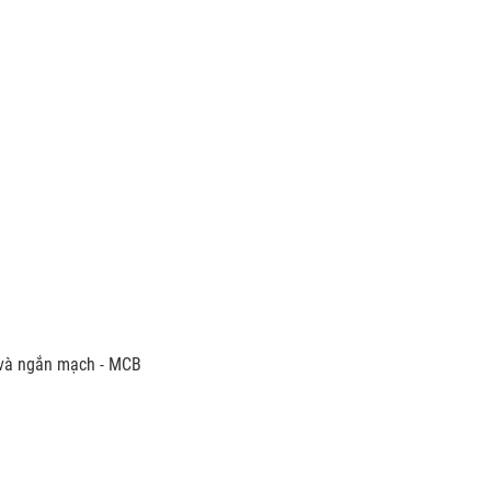
i và ngắn mạch - MCB