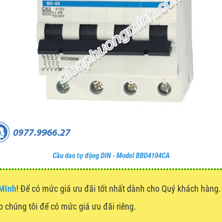
Cầu dao tự động DIN - Model BBD4104CA
 Minh
! Để có mức giá ưu đãi tốt nhất dành cho Quý khách hàn
ho chúng tôi để có mức giá ưu đãi riêng.