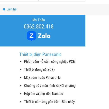
Liên hệ
Ms.Thảo
0362.802.418
Thiết bị điện Panasonic
Phích cắm - Ổ cắm công nghiệp PCE
Thiết bị đóng cắt (CB)
Máy bơm nước Panasonic
Chuông cửa màn hình và Nút chuông
Hộp âm và phụ kiện Nanoco
Thiết bị cảm ứng gắn trần - Báo cháy