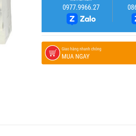
0977.9966.27
08
Giao hàng nhanh chóng
MUA NGAY