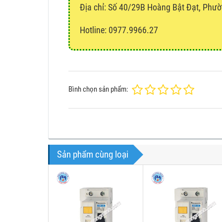
Địa chỉ:
Số 40/29B Hoàng Bật Đạt, Phườ
Hotline: 0977.9966.27
Bình chọn sản phẩm:
Sản phẩm cùng loại